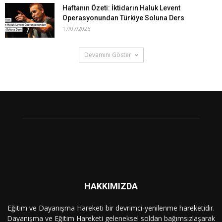
Haftanın Özeti: İktidarın Haluk Levent
Operasyonundan Türkiye Soluna Ders
17/07/2026
Devamını Göster
HAKKIMIZDA
Eğitim ve Dayanışma Hareketi bir devrimci-yenilenme hareketidir.
Dayanışma ve Eğitim Hareketi geleneksel soldan bağımsızlaşarak