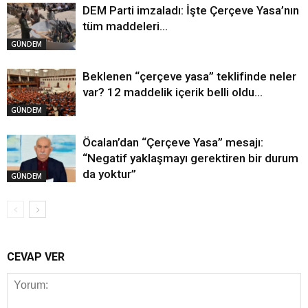
DEM Parti imzaladı: İşte Çerçeve Yasa’nın
tüm maddeleri…
GÜNDEM
Beklenen “çerçeve yasa” teklifinde neler
var? 12 maddelik içerik belli oldu…
GÜNDEM
Öcalan’dan “Çerçeve Yasa” mesajı:
“Negatif yaklaşmayı gerektiren bir durum
da yoktur”
GÜNDEM
CEVAP VER