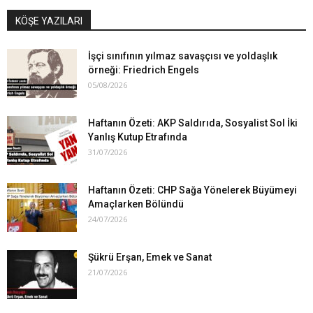
KÖŞE YAZILARI
İşçi sınıfının yılmaz savaşçısı ve yoldaşlık
örneği: Friedrich Engels
05/08/2026
Haftanın Özeti: AKP Saldırıda, Sosyalist Sol İki
Yanlış Kutup Etrafında
31/07/2026
Haftanın Özeti: CHP Sağa Yönelerek Büyümeyi
Amaçlarken Bölündü
24/07/2026
Şükrü Erşan, Emek ve Sanat
21/07/2026