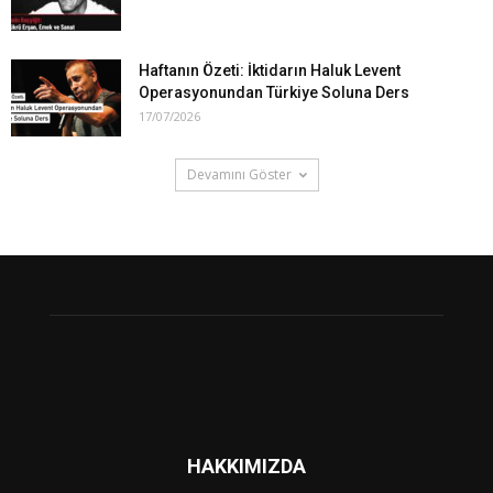
Haftanın Özeti: İktidarın Haluk Levent
Operasyonundan Türkiye Soluna Ders
17/07/2026
Devamını Göster
HAKKIMIZDA