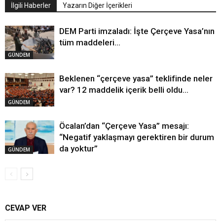
İlgili Haberler
Yazarın Diğer İçerikleri
DEM Parti imzaladı: İşte Çerçeve Yasa’nın
tüm maddeleri…
GÜNDEM
Beklenen “çerçeve yasa” teklifinde neler
var? 12 maddelik içerik belli oldu…
GÜNDEM
Öcalan’dan “Çerçeve Yasa” mesajı:
“Negatif yaklaşmayı gerektiren bir durum
da yoktur”
GÜNDEM
CEVAP VER