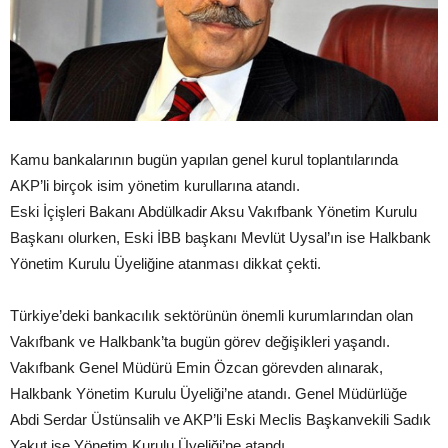
Kamu bankalarının bugün yapılan genel kurul toplantılarında
AKP’li birçok isim yönetim kurullarına atandı.
Eski İçişleri Bakanı Abdülkadir Aksu Vakıfbank Yönetim Kurulu
Başkanı olurken, Eski İBB başkanı Mevlüt Uysal’ın ise Halkbank
Yönetim Kurulu Üyeliğine atanması dikkat çekti.
Türkiye’deki bankacılık sektörünün önemli kurumlarından olan
Vakıfbank ve Halkbank’ta bugün görev değişikleri yaşandı.
Vakıfbank Genel Müdürü Emin Özcan görevden alınarak,
Halkbank Yönetim Kurulu Üyeliği’ne atandı. Genel Müdürlüğe
Abdi Serdar Üstünsalih ve AKP’li Eski Meclis Başkanvekili Sadık
Yakut ise Yönetim Kurulu Üyeliği’ne atandı.