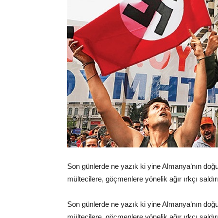
Son günlerde ne yazık ki yine Almanya’nın doğu
mültecilere, göçmenlere yönelik ağır ırkçı saldır
Son günlerde ne yazık ki yine Almanya’nın doğu
mültecilere, göçmenlere yönelik ağır ırkçı saldır