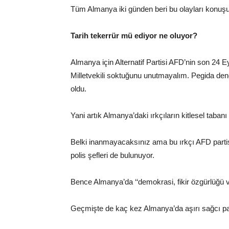
Tüm Almanya iki günden beri bu olayları konuşu
Tarih tekerrür mü ediyor ne oluyor?
Almanya için Alternatif Partisi AFD’nin son 24
Milletvekili soktuğunu unutmayalım. Pegida dene
oldu.
Yani artık Almanya’daki ırkçıların kitlesel tabanı
Belki inanmayacaksınız ama bu ırkçı AFD partisi
polis şefleri de bulunuyor.
Bence Almanya’da ‘‘demokrasi, fikir özgürlüğü va
Geçmişte de kaç kez Almanya’da aşırı sağcı pa