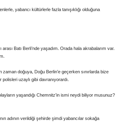
nlerle, yabancı kültürlerle fazla tanışıklığı olduğuna
 arası Batı Berli’nde yaşadım. Orada hala akrabalarım var.
um.
 zaman doğuya, Doğu Berlin’e geçerken sınırlarda bize
 polisleri uzaylı gibi davranıyorardı.
olayların yaşandığı Chemnitz’in ismi neydi biliyor musunuz?
nın adının verildiği şehirde şimdi yabancılar sokağa