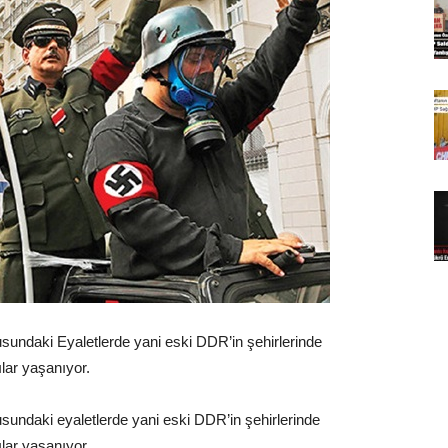
sundaki Eyaletlerde yani eski DDR’in şehirlerinde
ılar yaşanıyor.
sundaki eyaletlerde yani eski DDR’in şehirlerinde
ılar yaşanıyor.