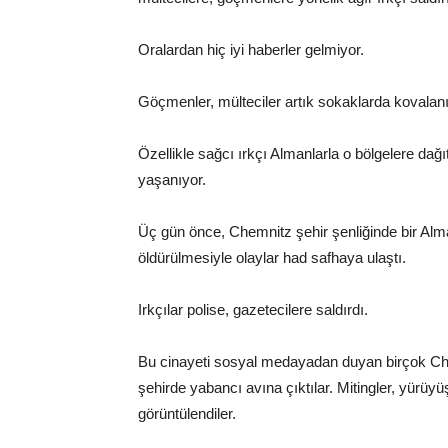
Oralardan hiç iyi haberler gelmiyor.
Göçmenler, mülteciler artık sokaklarda kovalanı
Özellikle sağcı ırkçı Almanlarla o bölgelere dağı
yaşanıyor.
Üç gün önce, Chemnitz şehir şenliğinde bir Alman
öldürülmesiyle olaylar had safhaya ulaştı.
Irkçılar polise, gazetecilere saldırdı.
Bu cinayeti sosyal medayadan duyan birçok Chemni
şehirde yabancı avına çıktılar. Mitingler, yürüyüş
görüntülendiler.