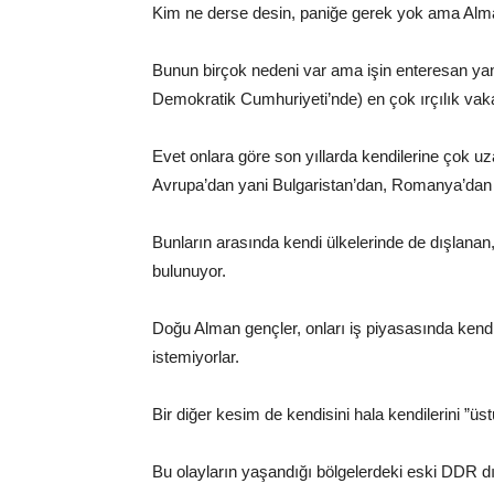
Kim ne derse desin, paniğe gerek yok ama Alman
Bunun birçok nedeni var ama işin enteresan y
Demokratik Cumhuriyeti’nde) en çok ırçılık vak
Evet onlara göre son yıllarda kendilerine çok uz
Avrupa’dan yani Bulgaristan’dan, Romanya’dan v
Bunların arasında kendi ülkelerinde de dışlan
bulunuyor.
Doğu Alman gençler, onları iş piyasasında kendi
istemiyorlar.
Bir diğer kesim de kendisini hala kendilerini ”üs
Bu olayların yaşandığı bölgelerdeki eski DDR dış