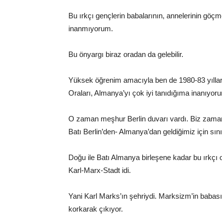
Bu ırkçı gençlerin babalarının, annelerinin göçme
inanmıyorum.
Bu önyargı biraz oradan da gelebilir.
Yüksek öğrenim amacıyla ben de 1980-83 yılları
Oraları, Almanya’yı çok iyi tanıdığıma inanıyor
O zaman meşhur Berlin duvarı vardı. Biz zaman
Batı Berlin’den- Almanya’dan geldiğimiz için sınır
Doğu ile Batı Almanya birleşene kadar bu ırkçı 
Karl-Marx-Stadt idi.
Yani Karl Marks’ın şehriydi. Marksizm’in babası
korkarak çıkıyor.