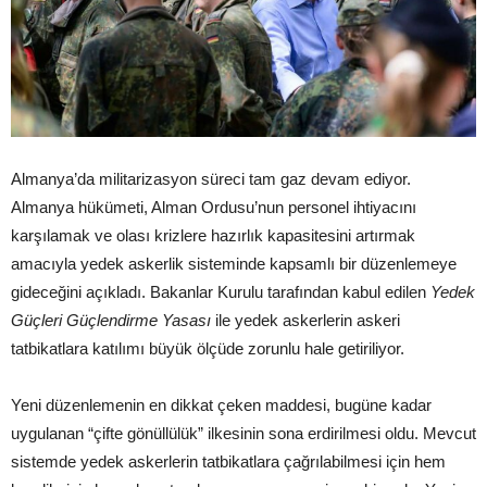
Almanya’da militarizasyon süreci tam gaz devam ediyor.
Almanya hükümeti, Alman Ordusu’nun personel ihtiyacını
karşılamak ve olası krizlere hazırlık kapasitesini artırmak
amacıyla yedek askerlik sisteminde kapsamlı bir düzenlemeye
gideceğini açıkladı. Bakanlar Kurulu tarafından kabul edilen
Yedek
Güçleri Güçlendirme Yasası
ile yedek askerlerin askeri
tatbikatlara katılımı büyük ölçüde zorunlu hale getiriliyor.
Yeni düzenlemenin en dikkat çeken maddesi, bugüne kadar
uygulanan “çifte gönüllülük” ilkesinin sona erdirilmesi oldu. Mevcut
sistemde yedek askerlerin tatbikatlara çağrılabilmesi için hem