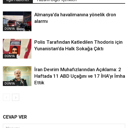
Almanya’da havalimanına yönelik dron
alarmı
DÜNYA
Polis Tarafından Katledilen Thodoris için
Yunanistan’da Halk Sokağa Çıktı
DÜNYA
İran Devrim Muhafızlarından Açıklama: 2
Haftada 11 ABD Uçağını ve 17 İHA’yı İmha
Ettik
DÜNYA
CEVAP VER