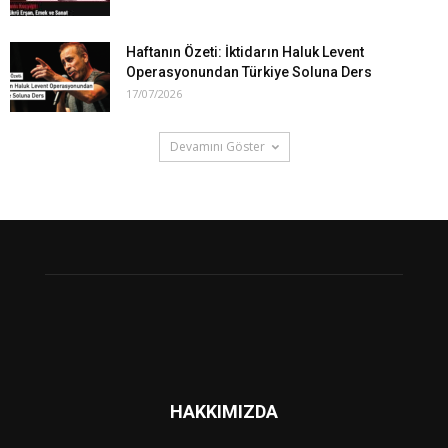
Haftanın Özeti: İktidarın Haluk Levent
Operasyonundan Türkiye Soluna Ders
17/07/2026
Devamını Göster
HAKKIMIZDA