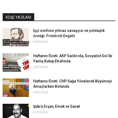
KÖŞE YAZILARI
İşçi sınıfının yılmaz savaşçısı ve yoldaşlık
örneği: Friedrich Engels
05/08/2026
Haftanın Özeti: AKP Saldırıda, Sosyalist Sol İki
Yanlış Kutup Etrafında
31/07/2026
Haftanın Özeti: CHP Sağa Yönelerek Büyümeyi
Amaçlarken Bölündü
24/07/2026
Şükrü Erşan, Emek ve Sanat
21/07/2026