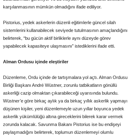
karşılanmasının mümkün olmadığını ifade ediliyor.
Pistorius, yedek askerlerin düzenli eğitimlerle güncel silah
sistemlerini kullanabilecek seviyede tutulmasının amaçlandığını
belirterek, “bu gücün aktif birliklerle aynı düzeyde görev
yapabilecek kapasiteye ulaşmasını” istediklerini ifade etti.
Alman Ordusu içinde eleştiriler
Düzenleme, Ordu içinde de tartışmalara yol açtı. Alman Ordusu
Birliği Başkanı André Wüstner, zorunlu tatbikatların gönüllü
askerliği cazip olmaktan çıkarabileceği uyarısında bulundu.
Wüstner’e göre birkaç aylık ya da birkaç yıllık askerlik yapmayı
düşünen kişiler, yeni düzenlemeyle uzun yıllar boyunca yedek
askerlik yükümlülüğü altına gireceklerini bilerek karar vermek
zorunda kalacak. Savunma Bakanı Pistorius ise bu endişeyi
paylaşmadığını belirterek, toplumun düzenlemeyi olumlu