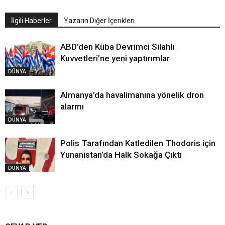
İlgili Haberler
Yazarın Diğer İçerikleri
ABD’den Küba Devrimci Silahlı
Kuvvetleri’ne yeni yaptırımlar
DÜNYA
Almanya’da havalimanına yönelik dron
alarmı
DÜNYA
Polis Tarafından Katledilen Thodoris için
Yunanistan’da Halk Sokağa Çıktı
DÜNYA