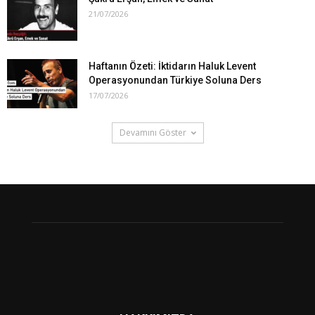
21/07/2026
Haftanın Özeti: İktidarın Haluk Levent
Operasyonundan Türkiye Soluna Ders
17/07/2026
Devamını Göster