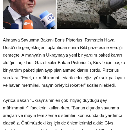
Almanya Savunma Bakanı Boris Pistorius, Ramstein Hava
Üssü’nde gerçekleşen toplantıdan sonra Bild gazetesine verdiği
demeçte, Almanya’nın Ukrayna’ya yeni bir yardım paketi kararı
aldığını açıkladı. Gazeteciler Bakan Pistorius’a, Kiev’e için başka
bir yardım paketi planlayıp planlanmadıklarını sordu. Pistorius
sorulara, “Evet, ek mühimmat tedarik edeceğiz: yüksek patlayıcı
ve havan mermileri, mayın önleyici roketler” sözlerini ekledi.
Ayrıca Bakan “Ukrayna’nın en çok ihtiyaç duyduğu şey
mühimmattır” ifadelerini kullanırken, “Bunun dışında savunma
araçları ve mayın temizleme sistemleri konusunda da yardımcı
olacağız. Önümüzdeki kış için de önlemlerimizi aldık: Giysi,