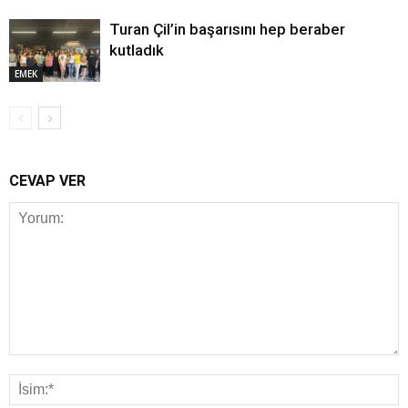
Turan Çil’in başarısını hep beraber
kutladık
EMEK
CEVAP VER