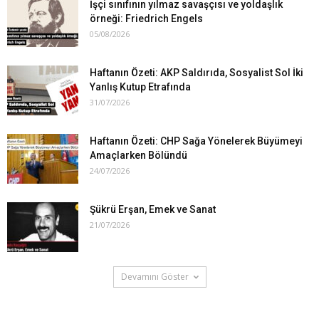
İşçi sınıfının yılmaz savaşçısı ve yoldaşlık
örneği: Friedrich Engels
05/08/2026
Haftanın Özeti: AKP Saldırıda, Sosyalist Sol İki
Yanlış Kutup Etrafında
31/07/2026
Haftanın Özeti: CHP Sağa Yönelerek Büyümeyi
Amaçlarken Bölündü
24/07/2026
Şükrü Erşan, Emek ve Sanat
21/07/2026
Devamını Göster