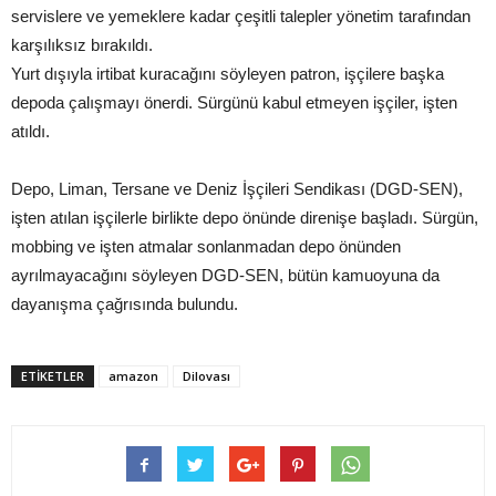
servislere ve yemeklere kadar çeşitli talepler yönetim tarafından
karşılıksız bırakıldı.
Yurt dışıyla irtibat kuracağını söyleyen patron, işçilere başka
depoda çalışmayı önerdi. Sürgünü kabul etmeyen işçiler, işten
atıldı.
Depo, Liman, Tersane ve Deniz İşçileri Sendikası (DGD-SEN),
işten atılan işçilerle birlikte depo önünde direnişe başladı. Sürgün,
mobbing ve işten atmalar sonlanmadan depo önünden
ayrılmayacağını söyleyen DGD-SEN, bütün kamuoyuna da
dayanışma çağrısında bulundu.
ETIKETLER
amazon
Dilovası