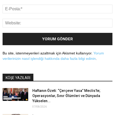
Bu site, istenmeyenleri azaltmak için Akismet kullanıyor.
Yorum
verilerinizin nasıl işlendiği hakkında daha fazla bilgi edinin
.
KÖŞE YAZILARI
Haftanın Özeti: “Çerçeve Yasa” Meclis’te;
Operasyonlar, Sınır Ölümleri ve Dünyada
Yükselen...
07/08/2026