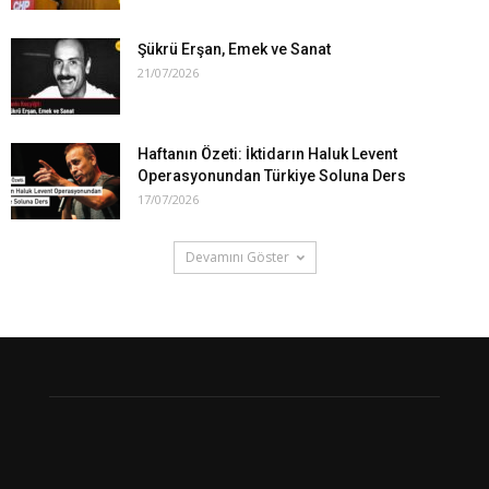
Şükrü Erşan, Emek ve Sanat
21/07/2026
Haftanın Özeti: İktidarın Haluk Levent
Operasyonundan Türkiye Soluna Ders
17/07/2026
Devamını Göster