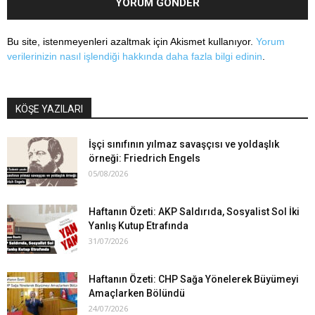
Bu site, istenmeyenleri azaltmak için Akismet kullanıyor.
Yorum
verilerinizin nasıl işlendiği hakkında daha fazla bilgi edinin
.
KÖŞE YAZILARI
İşçi sınıfının yılmaz savaşçısı ve yoldaşlık
örneği: Friedrich Engels
05/08/2026
Haftanın Özeti: AKP Saldırıda, Sosyalist Sol İki
Yanlış Kutup Etrafında
31/07/2026
Haftanın Özeti: CHP Sağa Yönelerek Büyümeyi
Amaçlarken Bölündü
24/07/2026