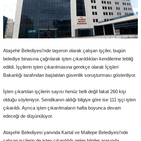
Ataşehir Belediyesi’nde taşeron olarak çalışan işçiler, bugün
belediye binasına çağrılarak işten çıkarıldıkları kendilerine tebliğ
edildi. İşçilerin işten çıkarılmasına gerekçe olarak İçişleri
Bakanlığı tarafından başlatılan güvenlik soruşturması gösteriliyor.
İşten çıkartılan işçilerin sayısı henüz belli değil fakat 260 kişi
olduğu söyleniyor. Sendikanın aldığı bilgiye göre ise 111 işçi işten
çıkarıldı. Ayrıca işten çıkarılmaların hafta boyunca devam
edeceği de düşünülüyor.
Ataşehir Belediyesi yanında Kartal ve Maltepe Belediyesi’nde
çalışan işçilerin de işten çıkarıldığı gelen bilgiler arasında.