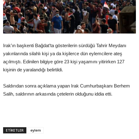
Irak’ın başkenti Bağdat’ta gösterilerin sürdüğü Tahrir Meydanı
yakınlarında silahlı kişi ya da kişilerce dün eylemcilere ateş
açılmıştı. Edinilen bilgiye göre 23 kişi yaşamını yitirirken 127
kişinin de yaralandığı belirtildi.
Saldırıdan sonra açıklama yapan Irak Cumhurbaşkanı Berhem
Salih, saldırının arkasında çetelerin olduğunu iddia etti.
ETIKETLER
eylem