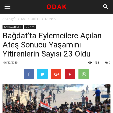
Ana Sayfa
KATEGORİLER
DÜNYA
KATEGORİLER
DÜNYA
Bağdat’ta Eylemcilere Açılan
Ateş Sonucu Yaşamını
Yitirenlerin Sayısı 23 Oldu
06/12/2019
1438
0