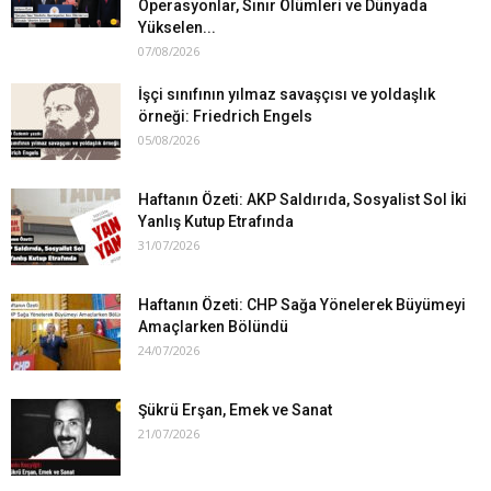
Operasyonlar, Sınır Ölümleri ve Dünyada
Yükselen...
07/08/2026
İşçi sınıfının yılmaz savaşçısı ve yoldaşlık
örneği: Friedrich Engels
05/08/2026
Haftanın Özeti: AKP Saldırıda, Sosyalist Sol İki
Yanlış Kutup Etrafında
31/07/2026
Haftanın Özeti: CHP Sağa Yönelerek Büyümeyi
Amaçlarken Bölündü
24/07/2026
Şükrü Erşan, Emek ve Sanat
21/07/2026