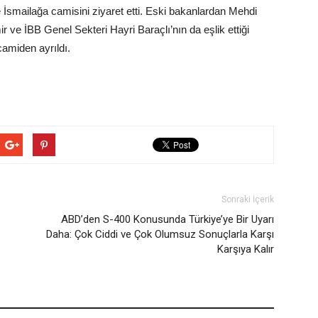
e İsmailağa camisini ziyaret etti. Eski bakanlardan Mehdi
 ve İBB Genel Sekteri Hayri Baraçlı’nın da eşlik ettiği
camiden ayrıldı.
Sonraki İçerik
ABD’den S-400 Konusunda Türkiye’ye Bir Uyarı
Daha: Çok Ciddi ve Çok Olumsuz Sonuçlarla Karşı
Karşıya Kalır