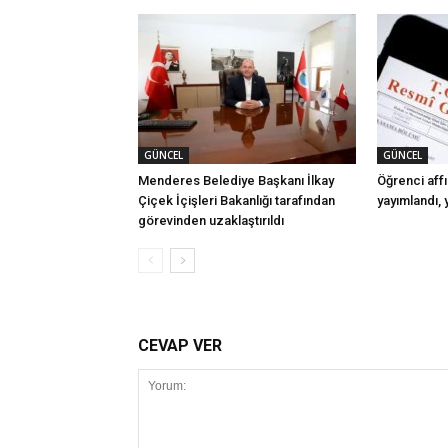
GÜNCEL
GÜNCEL
Menderes Belediye Başkanı İlkay
Öğrenci aff
Çiçek İçişleri Bakanlığı tarafından
yayımlandı, 
görevinden uzaklaştırıldı
CEVAP VER