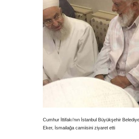
Cumhur İttifakı’nın İstanbul Büyükşehir Beledi
Eker, İsmailağa camiisini ziyaret etti