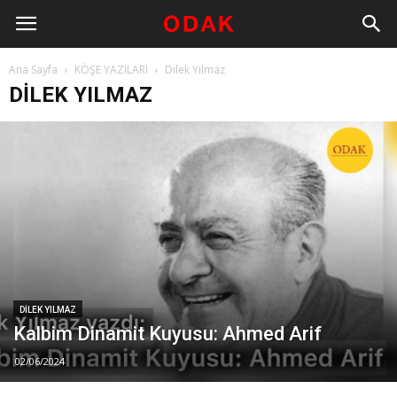
Ana Sayfa
KÖŞE YAZILARI
Dilek Yılmaz
DILEK YILMAZ
DILEK YILMAZ
Kalbim Dinamit Kuyusu: Ahmed Arif
02/06/2024