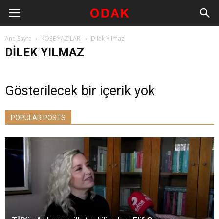
Ana Sayfa
KÖŞE YAZILARI
Dilek Yılmaz
DILEK YILMAZ
Gösterilecek bir içerik yok
POPULAR POSTS