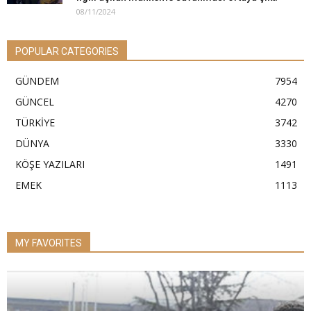
08/11/2024
POPULAR CATEGORIES
GÜNDEM
7954
GÜNCEL
4270
TÜRKİYE
3742
DÜNYA
3330
KÖŞE YAZILARI
1491
EMEK
1113
MY FAVORITES