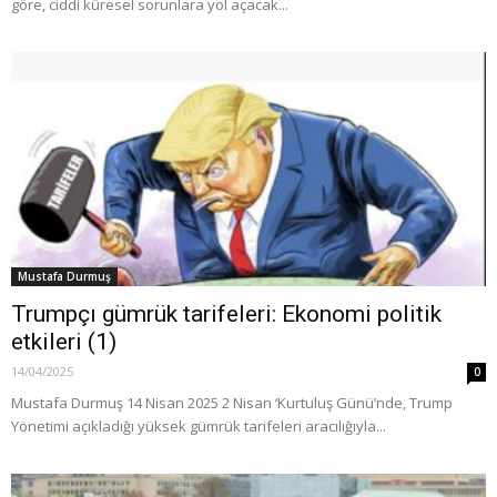
göre, ciddi küresel sorunlara yol açacak...
Mustafa Durmuş
Trumpçı gümrük tarifeleri: Ekonomi politik
etkileri (1)
14/04/2025
0
Mustafa Durmuş 14 Nisan 2025 2 Nisan ‘Kurtuluş Günü’nde, Trump
Yönetimi açıkladığı yüksek gümrük tarifeleri aracılığıyla...