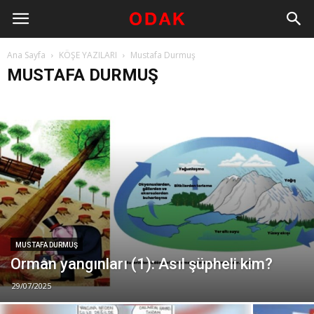
Ana Sayfa
KÖŞE YAZILARI
Mustafa Durmuş
MUSTAFA DURMUŞ
MUSTAFA DURMUŞ
Orman yangınları (1): Asıl şüpheli kim?
29/07/2025