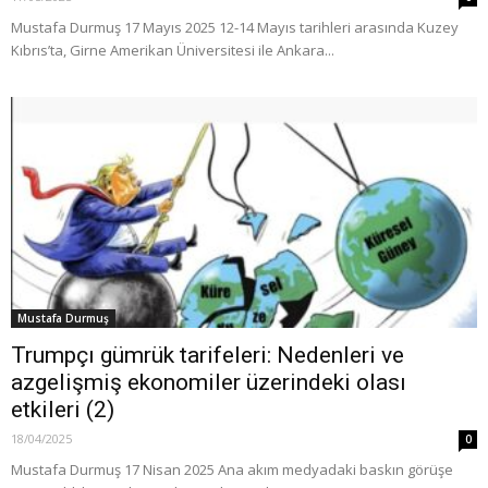
Mustafa Durmuş 17 Mayıs 2025 12-14 Mayıs tarihleri arasında Kuzey
Kıbrıs’ta, Girne Amerikan Üniversitesi ile Ankara...
Mustafa Durmuş
Trumpçı gümrük tarifeleri: Nedenleri ve
azgelişmiş ekonomiler üzerindeki olası
etkileri (2)
18/04/2025
0
Mustafa Durmuş 17 Nisan 2025 Ana akım medyadaki baskın görüşe