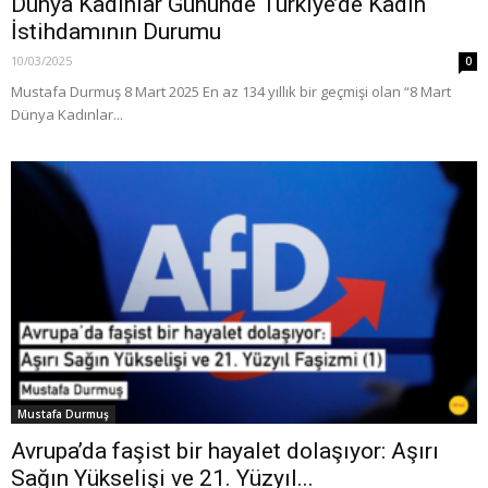
Dünya Kadınlar Gününde Türkiye’de Kadın
İstihdamının Durumu
10/03/2025
0
Mustafa Durmuş 8 Mart 2025 En az 134 yıllık bir geçmişi olan “8 Mart
Dünya Kadınlar...
Mustafa Durmuş
Avrupa’da faşist bir hayalet dolaşıyor: Aşırı
Sağın Yükselişi ve 21. Yüzyıl...