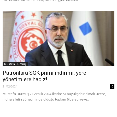
Mustafa Durmuş
Patronlara SGK primi indirimi, yerel
yönetimlere haciz!
21/12/2024
0
Mustafa Durmuş 21 Aralık 2024 İktidar 5’i büyükşehir olmak üzere,
muhalefetin yönetiminde olduğu toplam 6 belediyeye...