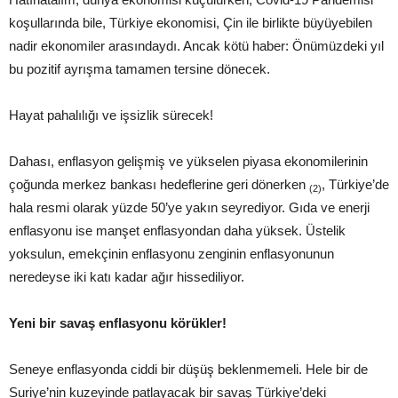
koşullarında bile, Türkiye ekonomisi, Çin ile birlikte büyüyebilen
nadir ekonomiler arasındaydı. Ancak kötü haber: Önümüzdeki yıl
bu pozitif ayrışma tamamen tersine dönecek.
Hayat pahalılığı ve işsizlik sürecek!
Dahası, enflasyon gelişmiş ve yükselen piyasa ekonomilerinin
çoğunda merkez bankası hedeflerine geri dönerken
, Türkiye’de
(2)
hala resmi olarak yüzde 50’ye yakın seyrediyor. Gıda ve enerji
enflasyonu ise manşet enflasyondan daha yüksek. Üstelik
yoksulun, emekçinin enflasyonu zenginin enflasyonunun
neredeyse iki katı kadar ağır hissediliyor.
Yeni bir savaş enflasyonu körükler!
Seneye enflasyonda ciddi bir düşüş beklenmemeli. Hele bir de
Suriye’nin kuzeyinde patlayacak bir savaş Türkiye’deki