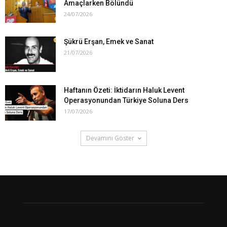
Amaçlarken Bölündü
24/07/2026
Şükrü Erşan, Emek ve Sanat
21/07/2026
Haftanın Özeti: İktidarın Haluk Levent
Operasyonundan Türkiye Soluna Ders
17/07/2026
Devamını Göster