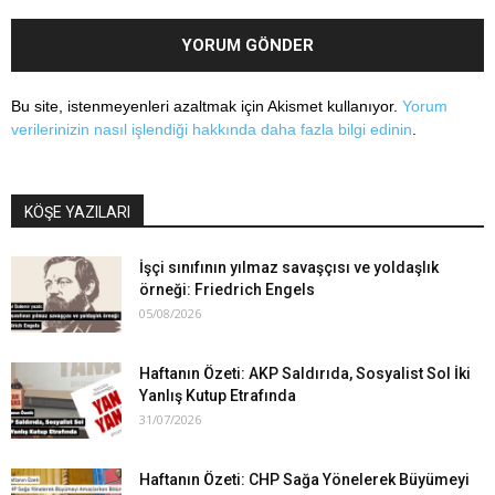
Bu site, istenmeyenleri azaltmak için Akismet kullanıyor.
Yorum
verilerinizin nasıl işlendiği hakkında daha fazla bilgi edinin
.
KÖŞE YAZILARI
İşçi sınıfının yılmaz savaşçısı ve yoldaşlık
örneği: Friedrich Engels
05/08/2026
Haftanın Özeti: AKP Saldırıda, Sosyalist Sol İki
Yanlış Kutup Etrafında
31/07/2026
Haftanın Özeti: CHP Sağa Yönelerek Büyümeyi