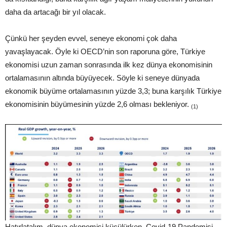
daha da artacağı bir yıl olacak.
Çünkü her şeyden evvel, seneye ekonomi çok daha
yavaşlayacak. Öyle ki OECD’nin son raporuna göre, Türkiye
ekonomisi uzun zaman sonrasında ilk kez dünya ekonomisinin
ortalamasının altında büyüyecek. Söyle ki seneye dünyada
ekonomik büyüme ortalamasının yüzde 3,3; buna karşılık Türkiye
ekonomisinin büyümesinin yüzde 2,6 olması bekleniyor.
(1)
Hatırlatalım, dünya ekonomisi küçülürken, Covid-19 Pandemisi