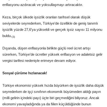
enflasyonu azdıracak ve yoksullaşmayı artıracaktır.
Keza, birçok ülkede işsizlik oranları tarihsel olarak düşük
seviyelerde seyrederken, Türkiye’de özellikle de geniş tanımlı
işsizlik yüzde 27,6’ya yükseldi ve gerçek işsiz sayısı 11 milyonu
buldu.
(3)
Dışarıda, düşen enflasyonla birlikte güçlü reel ücret artışı
sürerken, Türkiye’de ücretler yüksek enflasyon ve adaletsiz gelir
vergisi tarifesi nedeniyle erimeye devam ediyor.
Sosyal çürüme hızlanacak!
Türkiye ekonomisi yüksek hızda büyürken de işsizlik daha düşük
seyrederken de işçi sınıfının ekonomik büyümeden aldığı payın
(milli gelirin içindeki payı) üçte biri geçmediğini biliyoruz. Ancak
ekonomi yavaşladığında ya da fiilen küçüldüğünde bunun