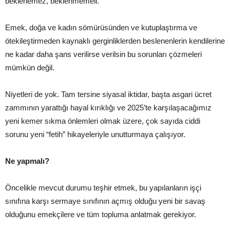
beklenemez, beklenmemeli.
Emek, doğa ve kadın sömürüsünden ve kutuplaştırma ve
ötekileştirmeden kaynaklı gerginliklerden beslenenlerin kendilerine
ne kadar daha şans verilirse verilsin bu sorunları çözmeleri
mümkün değil.
Niyetleri de yok. Tam tersine siyasal iktidar, başta asgari ücret
zammının yarattığı hayal kırıklığı ve 2025’te karşılaşacağımız
yeni kemer sıkma önlemleri olmak üzere, çok sayıda ciddi
sorunu yeni “fetih” hikayeleriyle unutturmaya çalışıyor.
Ne yapmalı?
Öncelikle mevcut durumu teşhir etmek, bu yapılanların işçi
sınıfına karşı sermaye sınıfının açmış olduğu yeni bir savaş
olduğunu emekçilere ve tüm topluma anlatmak gerekiyor.