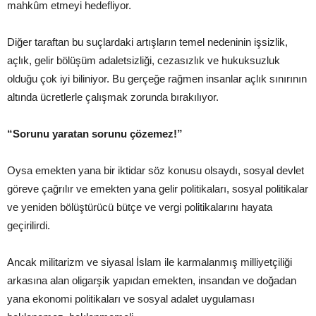
mahkûm etmeyi hedefliyor.
Diğer taraftan bu suçlardaki artışların temel nedeninin işsizlik,
açlık, gelir bölüşüm adaletsizliği, cezasızlık ve hukuksuzluk
olduğu çok iyi biliniyor. Bu gerçeğe rağmen insanlar açlık sınırının
altında ücretlerle çalışmak zorunda bırakılıyor.
“Sorunu yaratan sorunu çözemez!”
Oysa emekten yana bir iktidar söz konusu olsaydı, sosyal devlet
göreve çağrılır ve emekten yana gelir politikaları, sosyal politikalar
ve yeniden bölüştürücü bütçe ve vergi politikalarını hayata
geçirilirdi.
Ancak militarizm ve siyasal İslam ile karmalanmış milliyetçiliği
arkasına alan oligarşik yapıdan emekten, insandan ve doğadan
yana ekonomi politikaları ve sosyal adalet uygulaması