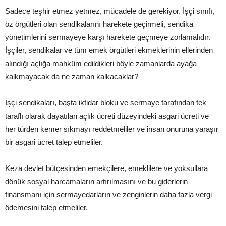
Sadece teşhir etmez yetmez, mücadele de gerekiyor. İşçi sınıfı,
öz örgütleri olan sendikalarını harekete geçirmeli, sendika
yönetimlerini sermayeye karşı harekete geçmeye zorlamalıdır.
İşçiler, sendikalar ve tüm emek örgütleri ekmeklerinin ellerinden
alındığı açlığa mahkûm edildikleri böyle zamanlarda ayağa
kalkmayacak da ne zaman kalkacaklar?
İşçi sendikaları, başta iktidar bloku ve sermaye tarafından tek
taraflı olarak dayatılan açlık ücreti düzeyindeki asgari ücreti ve
her türden kemer sıkmayı reddetmeliler ve insan onuruna yaraşır
bir asgari ücret talep etmeliler.
Keza devlet bütçesinden emekçilere, emeklilere ve yoksullara
dönük sosyal harcamaların artırılmasını ve bu giderlerin
finansmanı için sermayedarların ve zenginlerin daha fazla vergi
ödemesini talep etmeliler.