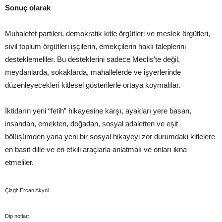
Sonuç olarak
Muhalefet partileri, demokratik kitle örgütleri ve meslek örgütleri,
sivil toplum örgütleri işçilerin, emekçilerin haklı taleplerini
desteklemeliler. Bu desteklerini sadece Meclis’te değil,
meydanlarda, sokaklarda, mahallelerde ve işyerlerinde
düzenleyecekleri kitlesel gösterilerle ortaya koymalılar.
İktidarın yeni “fetih” hikayesine karşı, ayakları yere basan,
insandan, emekten, doğadan, sosyal adaletten ve eşit
bölüşümden yana yeni bir sosyal hikayeyi zor durumdaki kitlelere
en basit dille ve en etkili araçlarla anlatmalı ve onları ikna
etmeliler.
Çizgi: Ercan Akyol
Dip notlar: