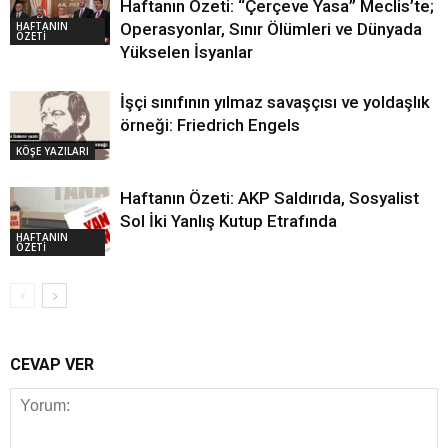
Haftanın Özeti: “Çerçeve Yasa” Meclis’te;
HAFTANIN
Operasyonlar, Sınır Ölümleri ve Dünyada
ÖZETİ
Yükselen İsyanlar
İşçi sınıfının yılmaz savaşçısı ve yoldaşlık
örneği: Friedrich Engels
KÖŞE YAZILARI
Haftanın Özeti: AKP Saldırıda, Sosyalist
Sol İki Yanlış Kutup Etrafında
HAFTANIN
ÖZETİ
CEVAP VER