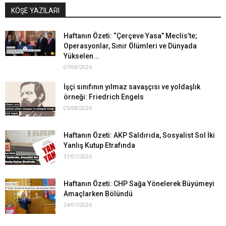
KÖŞE YAZILARI
Haftanın Özeti: “Çerçeve Yasa” Meclis’te;
Operasyonlar, Sınır Ölümleri ve Dünyada
Yükselen...
07/08/2026
İşçi sınıfının yılmaz savaşçısı ve yoldaşlık
örneği: Friedrich Engels
05/08/2026
Haftanın Özeti: AKP Saldırıda, Sosyalist Sol İki
Yanlış Kutup Etrafında
31/07/2026
Haftanın Özeti: CHP Sağa Yönelerek Büyümeyi
Amaçlarken Bölündü
24/07/2026