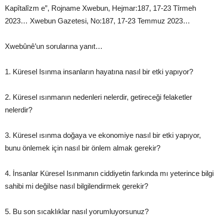
Kapîtalîzm e”, Rojname Xwebun, Hejmar:187, 17-23 Tîrmeh
2023… Xwebun Gazetesi, No:187, 17-23 Temmuz 2023…
Xwebûnê’un sorularına yanıt…
1. Küresel Isınma insanların hayatına nasıl bir etki yapıyor?
2. Küresel ısınmanın nedenleri nelerdir, getireceği felaketler
nelerdir?
3. Küresel ısınma doğaya ve ekonomiye nasıl bir etki yapıyor,
bunu önlemek için nasıl bir önlem almak gerekir?
4. İnsanlar Küresel Isınmanın ciddiyetin farkında mı yeterince bilgi
sahibi mi değilse nasıl bilgilendirmek gerekir?
5. Bu son sıcaklıklar nasıl yorumluyorsunuz?