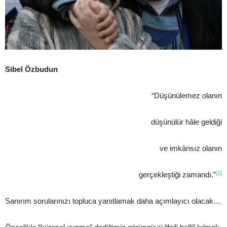
Sibel Özbudun
“Düşünülemez olanın
düşünülür hâle geldiği
ve imkânsız olanın
[2]
gerçekleştiği zamandı.”
Sanırım sorularınızı topluca yanıtlamak daha açımlayıcı olacak…