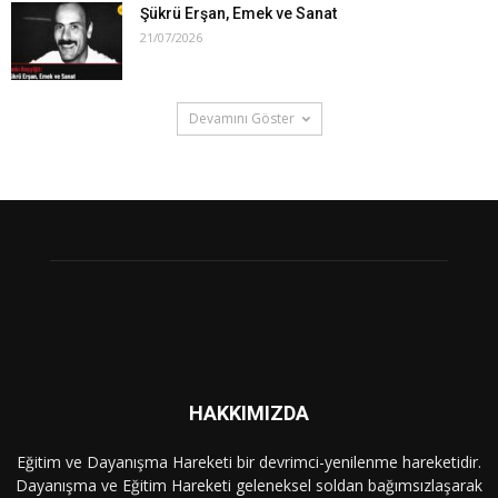
Şükrü Erşan, Emek ve Sanat
21/07/2026
Devamını Göster
HAKKIMIZDA
Eğitim ve Dayanışma Hareketi bir devrimci-yenilenme hareketidir.
Dayanışma ve Eğitim Hareketi geleneksel soldan bağımsızlaşarak