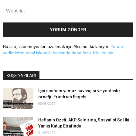
Bu site, istenmeyenleri azaltmak için Akismet kullanıyor.
Yorum
verilerinizin nasıl işlendiği hakkında daha fazla bilgi edinin
.
KÖŞE YAZILARI
İşçi sınıfının yılmaz savaşçısı ve yoldaşlık
örneği: Friedrich Engels
05/08/2026
Haftanın Özeti: AKP Saldırıda, Sosyalist Sol İki
Yanlış Kutup Etrafında
31/07/2026