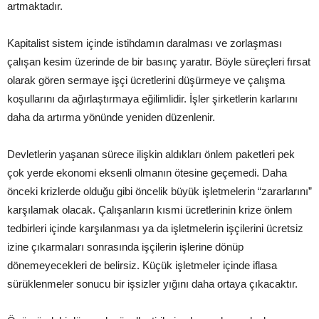
artmaktadır.
Kapitalist sistem içinde istihdamın daralması ve zorlaşması
çalışan kesim üzerinde de bir basınç yaratır. Böyle süreçleri fırsat
olarak gören sermaye işçi ücretlerini düşürmeye ve çalışma
koşullarını da ağırlaştırmaya eğilimlidir. İşler şirketlerin karlarını
daha da artırma yönünde yeniden düzenlenir.
Devletlerin yaşanan sürece ilişkin aldıkları önlem paketleri pek
çok yerde ekonomi eksenli olmanın ötesine geçemedi. Daha
önceki krizlerde olduğu gibi öncelik büyük işletmelerin “zararlarını”
karşılamak olacak. Çalışanların kısmi ücretlerinin krize önlem
tedbirleri içinde karşılanması ya da işletmelerin işçilerini ücretsiz
izine çıkarmaları sonrasında işçilerin işlerine dönüp
dönemeyecekleri de belirsiz. Küçük işletmeler içinde iflasa
sürüklenmeler sonucu bir işsizler yığını daha ortaya çıkacaktır.