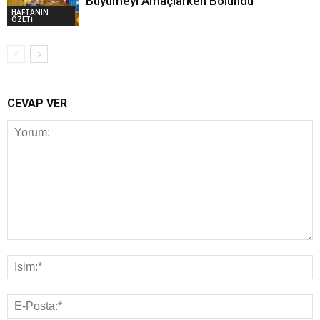
Büyümeyi Amaçlarken Bölündü
HAFTANIN
ÖZETİ
CEVAP VER