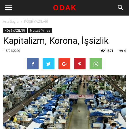
Ana Sayfa
KÖŞE YAZILARI
KÖŞE YAZILARI
Mustafa Yılmaz
Kapitalizm, Korona, İşsizlik
13/04/2020
1871
0