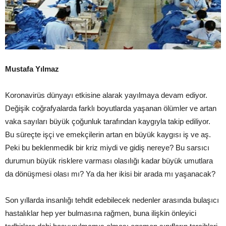
Mustafa Yılmaz
Koronavirüs dünyayı etkisine alarak yayılmaya devam ediyor.
Değişik coğrafyalarda farklı boyutlarda yaşanan ölümler ve artan
vaka sayıları büyük çoğunluk tarafından kaygıyla takip ediliyor.
Bu süreçte işçi ve emekçilerin artan en büyük kaygısı iş ve aş.
Peki bu beklenmedik bir kriz miydi ve gidiş nereye? Bu sarsıcı
durumun büyük risklere varması olasılığı kadar büyük umutlara
da dönüşmesi olası mı? Ya da her ikisi bir arada mı yaşanacak?
Son yıllarda insanlığı tehdit edebilecek nedenler arasında bulaşıcı
hastalıklar hep yer bulmasına rağmen, buna ilişkin önleyici