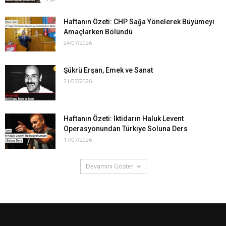
Haftanın Özeti: CHP Sağa Yönelerek Büyümeyi
Amaçlarken Bölündü
24/07/2026
Şükrü Erşan, Emek ve Sanat
21/07/2026
Haftanın Özeti: İktidarın Haluk Levent
Operasyonundan Türkiye Soluna Ders
17/07/2026
Devamını Göster