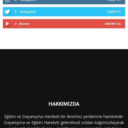
0
Takipçiler
TAKIP ET
0
Abone
ABONE OL
HAKKIMIZDA
Eğitim ve Dayanışma Hareketi bir devrimci-yenilenme hareketidir.
Dayanışma ve Eğitim Hareketi geleneksel soldan bağımsızlaşarak