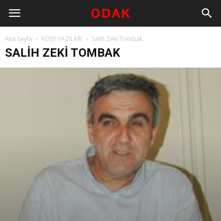
Ana Sayfa
KÖŞE YAZILARI
Salih Zeki Tombak
SALIH ZEKI TOMBAK