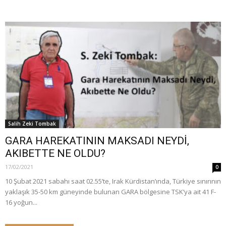
Salih Zeki Tombak
GARA HAREKATININ MAKSADI NEYDİ,
AKIBETTE NE OLDU?
17/02/2021
0
10 Şubat 2021 sabahı saat 02.55’te, Irak Kürdistan’ında, Türkiye sınırının
yaklaşık 35-50 km güneyinde bulunan GARA bölgesine TSK’ya ait 41 F-
16 yoğun...