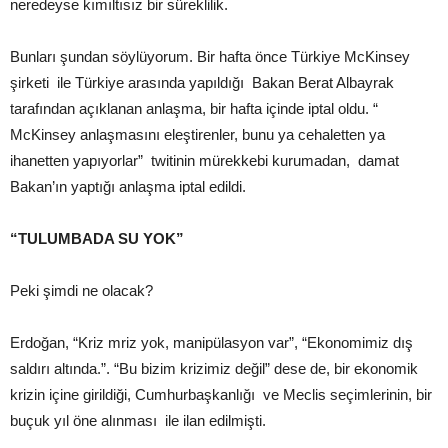
neredeyse kımıltısız bir süreklilik.
Bunları şundan söylüyorum. Bir hafta önce Türkiye McKinsey
şirketi ile Türkiye arasında yapıldığı Bakan Berat Albayrak
tarafından açıklanan anlaşma, bir hafta içinde iptal oldu. “
McKinsey anlaşmasını eleştirenler, bunu ya cehaletten ya
ihanetten yapıyorlar” twitinin mürekkebi kurumadan, damat
Bakan’ın yaptığı anlaşma iptal edildi.
“TULUMBADA SU YOK”
Peki şimdi ne olacak?
Erdoğan, “Kriz mriz yok, manipülasyon var”, “Ekonomimiz dış
saldırı altında.”. “Bu bizim krizimiz değil” dese de, bir ekonomik
krizin içine girildiği, Cumhurbaşkanlığı ve Meclis seçimlerinin, bir
buçuk yıl öne alınması ile ilan edilmişti.