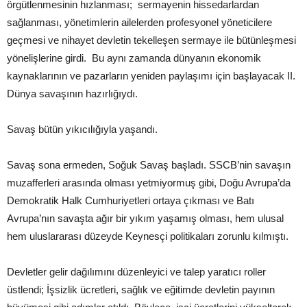
örgütlenmesinin hızlanması; sermayenin hissedarlardan
sağlanması, yönetimlerin ailelerden profesyonel yöneticilere
geçmesi ve nihayet devletin tekelleşen sermaye ile bütünleşmesi
yönelişlerine girdi. Bu aynı zamanda dünyanın ekonomik
kaynaklarının ve pazarların yeniden paylaşımı için başlayacak II.
Dünya savaşının hazırlığıydı.
Savaş bütün yıkıcılığıyla yaşandı.
Savaş sona ermeden, Soğuk Savaş başladı. SSCB’nin savaşın
muzafferleri arasında olması yetmiyormuş gibi, Doğu Avrupa’da
Demokratik Halk Cumhuriyetleri ortaya çıkması ve Batı
Avrupa’nın savaşta ağır bir yıkım yaşamış olması, hem ulusal
hem uluslararası düzeyde Keynesçi politikaları zorunlu kılmıştı.
Devletler gelir dağılımını düzenleyici ve talep yaratıcı roller
üstlendi; İşsizlik ücretleri, sağlık ve eğitimde devletin payının