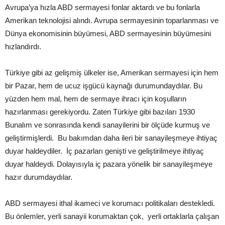
Avrupa’ya hızla ABD sermayesi fonlar aktardı ve bu fonlarla
Amerikan teknolojisi alındı. Avrupa sermayesinin toparlanması ve
Dünya ekonomisinin büyümesi, ABD sermayesinin büyümesini
hızlandırdı.
Türkiye gibi az gelişmiş ülkeler ise, Amerikan sermayesi için hem
bir Pazar, hem de ucuz işgücü kaynağı durumundaydılar. Bu
yüzden hem mal, hem de sermaye ihracı için koşulların
hazırlanması gerekiyordu. Zaten Türkiye gibi bazıları 1930
Bunalım ve sonrasında kendi sanayilerini bir ölçüde kurmuş ve
geliştirmişlerdi. Bu bakımdan daha ileri bir sanayileşmeye ihtiyaç
duyar haldeydiler. İç pazarları genişti ve geliştirilmeye ihtiyaç
duyar haldeydi. Dolayısıyla iç pazara yönelik bir sanayileşmeye
hazır durumdaydılar.
ABD sermayesi ithal ikameci ve korumacı politikaları destekledi.
Bu önlemler, yerli sanayii korumaktan çok, yerli ortaklarla çalışan