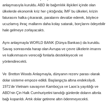
anlaşmasıyla kuruldu. ABD ile bağımlılık ilişkileri içinde olan
ülkelerde ekonomik kriz her çıktığında; İMF bu ülkeleri, krizin
faturasını halka çıkararak, paralarını devalüe ederek, böylece
ucuzlamış ihraç mallarını daha kolay satarak, borçlarını ödeyebilir
hale gelmeye zorlayacaktı.
Aynı anlaşmayla WORLD BANK (Dünya Bankası) da kuruldu.
Savaş sonrasında harap olan Avrupa ve çevre ülkelerin imarını
ve kalkınmasını vereceği fonlarla destekleyecek ve
yönlendirecekti.
Ve Bretton Woods Anlaşmayla, dünyanın rezerv parası olarak
dolar sisteme empoze edildi. Başlangıçta altına endeksliydi.
1971’de Vietnam savaşının Kamboçya ve Laos’a yayıldığı ve
ABD’nin Çin Halk Cumhuriyetini tanıdığı günlerde doların altınla
bağı koparıldı. Artık dolar getirene altın ödenmeyecekti.