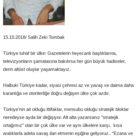
15.10.2018/ Salih Zeki Tombak
Türkiye tuhaf bir ülke: Gazetelerin heyecanlı başlıklarına,
televizyonların şamatasına bakılırsa her gün büyük hadiseler,
derin altüst oluşlar yaşamaktayız.
Halbuki Türkiye kadar, siyasi çehresi az ve yavaş ve daima daha
karanlığa ve otoriterliğe doğru değişen ülke çok azdır.
Türkiye’nin ait olduğu ittifaklar, mensubu olduğu stratejik bloklar
neredeyse ayda bir değişiyor. Alt alta yazarsanız “stratejik
ortağımız” olan bir çok ülke var ve aynı ülkelere karşı, kısa
aralıklarla adeta savaş ilan etmenin eşiğine geliyoruz.. “Ezana ve