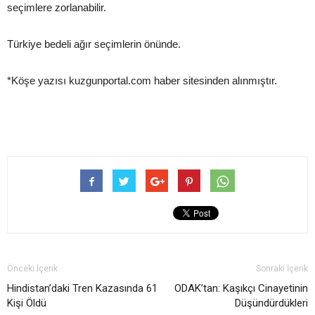
seçimlere zorlanabilir.
Türkiye bedeli ağır seçimlerin önünde.
*Köşe yazısı kuzgunportal.com haber sitesinden alınmıştır.
Önceki İçerik
Sonraki İçerik
Hindistan’daki Tren Kazasında 61
ODAK’tan: Kaşıkçı Cinayetinin
Kişi Öldü
Düşündürdükleri