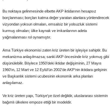
Bu noktaya gelinmesinde elbette AKP iktidarının hesapsız
borçlanması; borçları katma değer yaratan alanlara yönlendirecek
vizyondan yoksun olmaları, emsalsiz bir yolsuzluk sistemi
kurmuş olmaları; ülke kaynak ve imkanlarının adeta
yağmalanması rol oynamıştır.
Ama Türkiye ekonomisi zaten kriz üreten bir işleyişe sahiptir. Bu
mekanizma anlaşılmazsa; sanki AKP öncesinde kriz yokmuş gibi
düşünülebilir. Böylece 1950’deki iktidar değişiminin, 27 Mayıs
1960’ın, 12 Mart ve 12 Eylül’ün 2002’de AKP’nin iktidara gelişinin
ve Başkanlık sistemi ucubesinin ekonomik arka planları
anlaşılamaz.
Ve kriz üreten yapı, Türkiye’ye özel değildir, uluslararası sistemin
bağımlı ülkelere empoze ettiği bir modeldir.