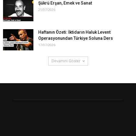
Şükrü Erşan, Emek ve Sanat
21/07/2026
Haftanın Özeti: İktidarın Haluk Levent
Operasyonundan Türkiye Soluna Ders
17/07/2026
Devamını Göster