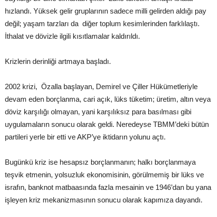
hızlandı. Yüksek gelir gruplarının sadece milli gelirden aldığı pay
değil; yaşam tarzları da diğer toplum kesimlerinden farklılaştı.
İthalat ve dövizle ilgili kısıtlamalar kaldırıldı.
Krizlerin derinliği artmaya başladı.
2002 krizi, Özalla başlayan, Demirel ve Çiller Hükümetleriyle
devam eden borçlanma, cari açık, lüks tüketim; üretim, altın veya
döviz karşılığı olmayan, yani karşılıksız para basılması gibi
uygulamaların sonucu olarak geldi. Neredeyse TBMM’deki bütün
partileri yerle bir etti ve AKP’ye iktidarın yolunu açtı.
Bugünkü kriz ise hesapsız borçlanmanın; halkı borçlanmaya
teşvik etmenin, yolsuzluk ekonomisinin, görülmemiş bir lüks ve
israfın, banknot matbaasında fazla mesainin ve 1946’dan bu yana
işleyen kriz mekanizmasının sonucu olarak kapımıza dayandı.