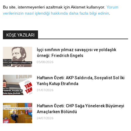
Bu site, istenmeyenleri azaltmak için Akismet kullanıyor.
Yorum
verilerinizin nasıl işlendiği hakkında daha fazla bilgi edinin
.
KÖŞE YAZILARI
İşçi sınıfının yılmaz savaşçısı ve yoldaşlık
örneği: Friedrich Engels
05/08/2026
Haftanın Özeti: AKP Saldırıda, Sosyalist Sol İki
Yanlış Kutup Etrafında
31/07/2026
Haftanın Özeti: CHP Sağa Yönelerek Büyümeyi
Amaçlarken Bölündü
24/07/2026