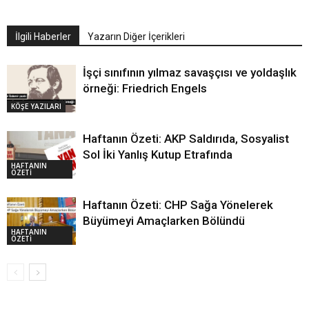
İlgili Haberler
Yazarın Diğer İçerikleri
İşçi sınıfının yılmaz savaşçısı ve yoldaşlık
örneği: Friedrich Engels
KÖŞE YAZILARI
Haftanın Özeti: AKP Saldırıda, Sosyalist
Sol İki Yanlış Kutup Etrafında
HAFTANIN
ÖZETİ
Haftanın Özeti: CHP Sağa Yönelerek
Büyümeyi Amaçlarken Bölündü
HAFTANIN
ÖZETİ