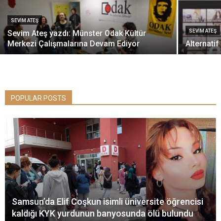
SEVIM ATEŞ
SEVIM ATEŞ
Sevim Ateş yazdı: Münster Odak Kültür
Merkezi Çalışmalarına Devam Ediyor
Alternati
POPULAR POSTS
Samsun’da Elif Coşkun isimli üniversite öğrencisi
kaldığı KYK yurdunun banyosunda ölü bulundu