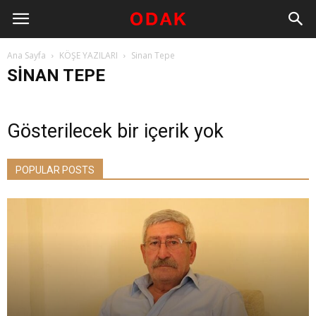
Ana Sayfa
KÖŞE YAZILARI
Sinan Tepe
SINAN TEPE
Gösterilecek bir içerik yok
POPULAR POSTS