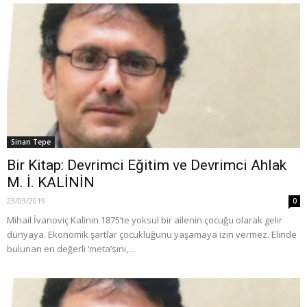
Sinan Tepe
Bir Kitap: Devrimci Eğitim ve Devrimci Ahlak
M. İ. KALİNİN
23/09/2019
0
Mihail İvanoviç Kalinin 1875’te yoksul bir ailenin çocuğu olarak gelir
dünyaya. Ekonomik şartlar çocukluğunu yaşamaya izin vermez. Elinde
bulunan en değerli ‘meta’sını,...