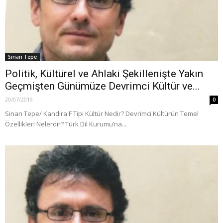
Sinan Tepe
Politik, Kültürel ve Ahlaki Şekillenişte Yakın
Geçmişten Günümüze Devrimci Kültür ve...
20/07/2019
0
Sinan Tepe/ Kandıra F Tipi Kültür Nedir? Devrimci Kültürün Temel
Özellikleri Nelerdir? Türk Dil Kurumu’na...