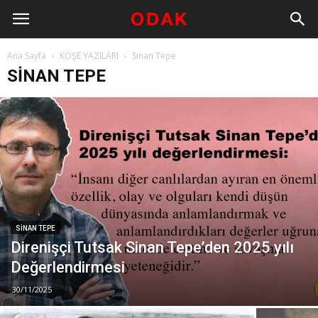
Ana Sayfa
KÖŞE YAZILARI
Sinan Tepe
SINAN TEPE
SINAN TEPE
Direnişçi Tutsak Sinan Tepe’den 2025 yılı
Değerlendirmesi
30/11/2025