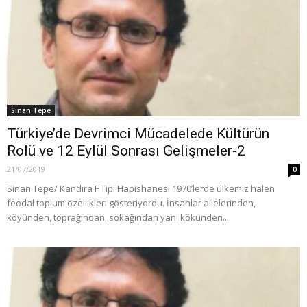
Sinan Tepe
Türkiye’de Devrimci Mücadelede Kültürün
Rolü ve 12 Eylül Sonrası Gelişmeler-2
21/07/2019
0
Sinan Tepe/ Kandıra F Tipi Hapishanesi 1970’lerde ülkemiz halen
feodal toplum özellikleri gösteriyordu. İnsanlar ailelerinden,
köyünden, toprağından, sokağından yani kökünden...