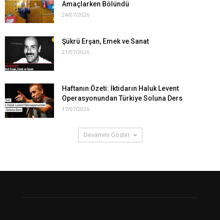
Amaçlarken Bölündü
24/07/2026
Şükrü Erşan, Emek ve Sanat
21/07/2026
Haftanın Özeti: İktidarın Haluk Levent
Operasyonundan Türkiye Soluna Ders
17/07/2026
Devamını Göster