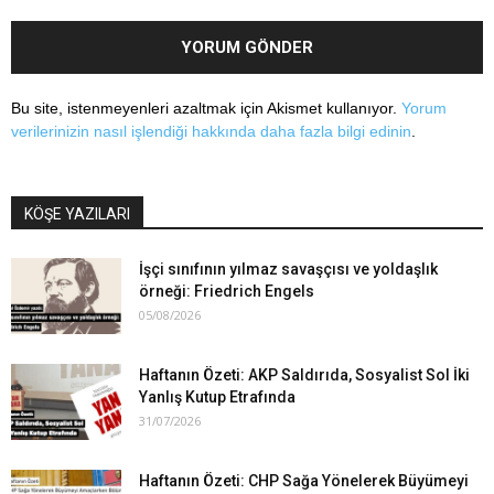
Bu site, istenmeyenleri azaltmak için Akismet kullanıyor.
Yorum
verilerinizin nasıl işlendiği hakkında daha fazla bilgi edinin
.
KÖŞE YAZILARI
İşçi sınıfının yılmaz savaşçısı ve yoldaşlık
örneği: Friedrich Engels
05/08/2026
Haftanın Özeti: AKP Saldırıda, Sosyalist Sol İki
Yanlış Kutup Etrafında
31/07/2026
Haftanın Özeti: CHP Sağa Yönelerek Büyümeyi