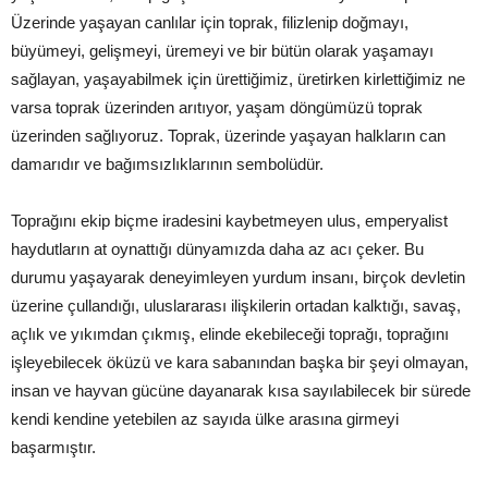
Üzerinde yaşayan canlılar için toprak, filizlenip doğmayı,
büyümeyi, gelişmeyi, üremeyi ve bir bütün olarak yaşamayı
sağlayan, yaşayabilmek için ürettiğimiz, üretirken kirlettiğimiz ne
varsa toprak üzerinden arıtıyor, yaşam döngümüzü toprak
üzerinden sağlıyoruz. Toprak, üzerinde yaşayan halkların can
damarıdır ve bağımsızlıklarının sembolüdür.
Toprağını ekip biçme iradesini kaybetmeyen ulus, emperyalist
haydutların at oynattığı dünyamızda daha az acı çeker. Bu
durumu yaşayarak deneyimleyen yurdum insanı, birçok devletin
üzerine çullandığı, uluslararası ilişkilerin ortadan kalktığı, savaş,
açlık ve yıkımdan çıkmış, elinde ekebileceği toprağı, toprağını
işleyebilecek öküzü ve kara sabanından başka bir şeyi olmayan,
insan ve hayvan gücüne dayanarak kısa sayılabilecek bir sürede
kendi kendine yetebilen az sayıda ülke arasına girmeyi
başarmıştır.