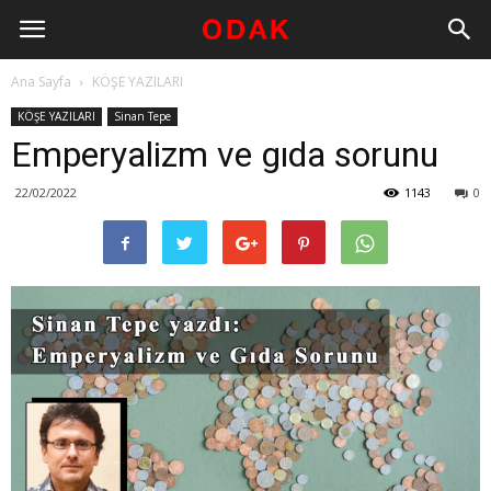
Ana Sayfa
KÖŞE YAZILARI
KÖŞE YAZILARI
Sinan Tepe
Emperyalizm ve gıda sorunu
22/02/2022
1143
0