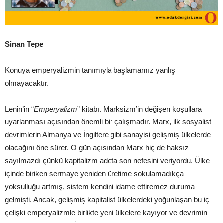
Sinan Tepe
Konuya emperyalizmin tanımıyla başlamamız yanlış
olmayacaktır.
Lenin’in “
Emperyalizm
” kitabı, Marksizm’in değişen koşullara
uyarlanması açısından önemli bir çalışmadır. Marx, ilk sosyalist
devrimlerin Almanya ve İngiltere gibi sanayisi gelişmiş ülkelerde
olacağını öne sürer. O gün açısından Marx hiç de haksız
sayılmazdı çünkü kapitalizm adeta son nefesini veriyordu. Ülke
içinde biriken sermaye yeniden üretime sokulamadıkça
yoksulluğu artmış, sistem kendini idame ettiremez duruma
gelmişti. Ancak, gelişmiş kapitalist ülkelerdeki yoğunlaşan bu iç
çelişki emperyalizmle birlikte yeni ülkelere kayıyor ve devrimin