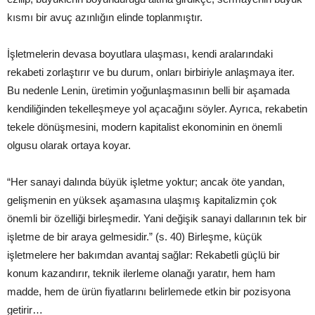
kısmı bir avuç azınlığın elinde toplanmıştır.
İşletmelerin devasa boyutlara ulaşması, kendi aralarındaki
rekabeti zorlaştırır ve bu durum, onları birbiriyle anlaşmaya iter.
Bu nedenle Lenin, üretimin yoğunlaşmasının belli bir aşamada
kendiliğinden tekelleşmeye yol açacağını söyler. Ayrıca, rekabetin
tekele dönüşmesini, modern kapitalist ekonominin en önemli
olgusu olarak ortaya koyar.
“Her sanayi dalında büyük işletme yoktur; ancak öte yandan,
gelişmenin en yüksek aşamasına ulaşmış kapitalizmin çok
önemli bir özelliği birleşmedir. Yani değişik sanayi dallarının tek bir
işletme de bir araya gelmesidir.” (s. 40) Birleşme, küçük
işletmelere her bakımdan avantaj sağlar: Rekabetli güçlü bir
konum kazandırır, teknik ilerleme olanağı yaratır, hem ham
madde, hem de ürün fiyatlarını belirlemede etkin bir pozisyona
getirir…