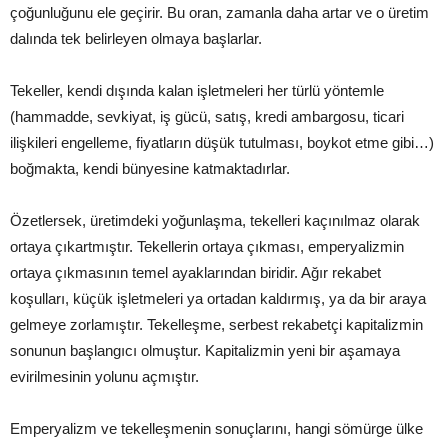
çoğunluğunu ele geçirir. Bu oran, zamanla daha artar ve o üretim
dalında tek belirleyen olmaya başlarlar.
Tekeller, kendi dışında kalan işletmeleri her türlü yöntemle
(hammadde, sevkiyat, iş gücü, satış, kredi ambargosu, ticari
ilişkileri engelleme, fiyatların düşük tutulması, boykot etme gibi…)
boğmakta, kendi bünyesine katmaktadırlar.
Özetlersek, üretimdeki yoğunlaşma, tekelleri kaçınılmaz olarak
ortaya çıkartmıştır. Tekellerin ortaya çıkması, emperyalizmin
ortaya çıkmasının temel ayaklarından biridir. Ağır rekabet
koşulları, küçük işletmeleri ya ortadan kaldırmış, ya da bir araya
gelmeye zorlamıştır. Tekelleşme, serbest rekabetçi kapitalizmin
sonunun başlangıcı olmuştur. Kapitalizmin yeni bir aşamaya
evirilmesinin yolunu açmıştır.
Emperyalizm ve tekelleşmenin sonuçlarını, hangi sömürge ülke