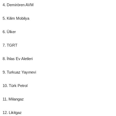
4. Demirören AVM
5. Kilim Mobilya
6. Ülker
7. TGRT
8. İhlas Ev Aletleri
9. Turkuaz Yayınevi
10. Türk Petrol
11. Milangaz
12. Likitgaz