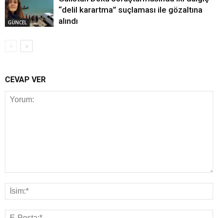
“delil karartma” suçlaması ile gözaltına
alındı
GÜNCEL
CEVAP VER