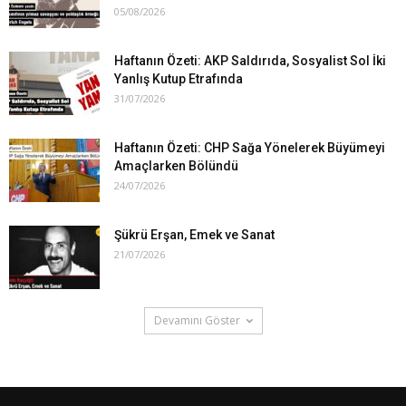
05/08/2026
Haftanın Özeti: AKP Saldırıda, Sosyalist Sol İki
Yanlış Kutup Etrafında
31/07/2026
Haftanın Özeti: CHP Sağa Yönelerek Büyümeyi
Amaçlarken Bölündü
24/07/2026
Şükrü Erşan, Emek ve Sanat
21/07/2026
Devamını Göster