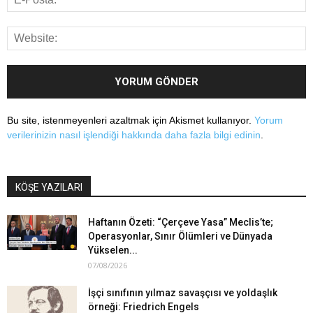
Bu site, istenmeyenleri azaltmak için Akismet kullanıyor.
Yorum
verilerinizin nasıl işlendiği hakkında daha fazla bilgi edinin
.
KÖŞE YAZILARI
Haftanın Özeti: “Çerçeve Yasa” Meclis’te;
Operasyonlar, Sınır Ölümleri ve Dünyada
Yükselen...
07/08/2026
İşçi sınıfının yılmaz savaşçısı ve yoldaşlık
örneği: Friedrich Engels