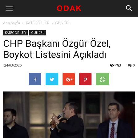
Ana Sayfa
KATEGORİLER
GÜNCEL
KATEGORİLER
GÜNCEL
CHP Başkanı Özgür Özel,
Boykot Listesini Açıkladı
24/03/2025
483
0