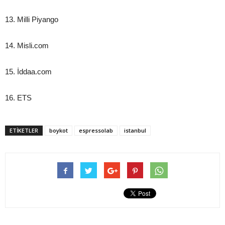
13. Milli Piyango
14. Misli.com
15. İddaa.com
16. ETS
ETIKETLER
boykot
espressolab
istanbul