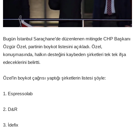
Bugün İstanbul Saraçhane’de düzenlenen mitingde CHP Başkanı
Özgür Özel, partinin boykot listesini açıkladı. Özel,
konuşmasında, halkın desteğini kaybeden şirketleri tek tek ifşa
edeceklerini belirtti.
Özel’in boykot çağrısı yaptığı şirketlerin listesi şöyle:
1. Espressolab
2. D&R
3. İdefix