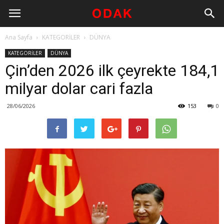
Ana Sayfa
KATEGORİLER
DÜNYA
KATEGORİLER
DÜNYA
Çin’den 2026 ilk çeyrekte 184,1
milyar dolar cari fazla
28/06/2026
153
0