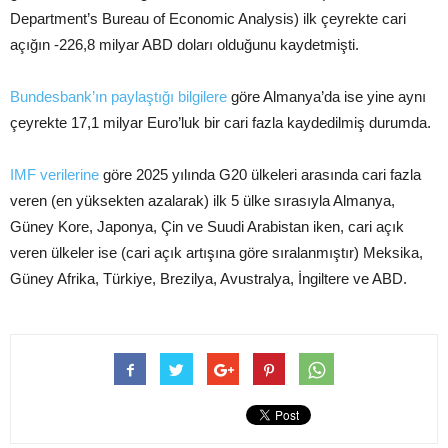
Department’s Bureau of Economic Analysis) ilk çeyrekte cari
açığın -226,8 milyar ABD doları olduğunu kaydetmişti.
Bundesbank’ın paylaştığı bilgilere
göre Almanya’da ise yine aynı
çeyrekte 17,1 milyar Euro’luk bir cari fazla kaydedilmiş durumda.
IMF verilerine
göre 2025 yılında G20 ülkeleri arasında cari fazla
veren (en yüksekten azalarak) ilk 5 ülke sırasıyla Almanya,
Güney Kore, Japonya, Çin ve Suudi Arabistan iken, cari açık
veren ülkeler ise (cari açık artışına göre sıralanmıştır) Meksika,
Güney Afrika, Türkiye, Brezilya, Avustralya, İngiltere ve ABD.