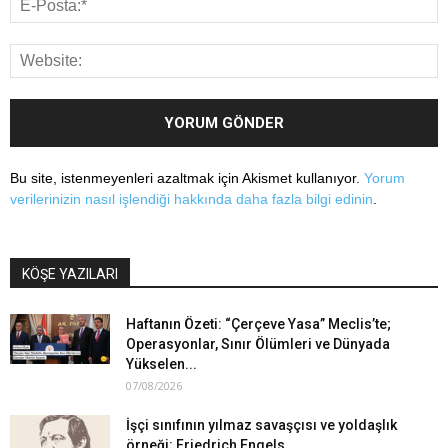
Bu site, istenmeyenleri azaltmak için Akismet kullanıyor.
Yorum
verilerinizin nasıl işlendiği hakkında daha fazla bilgi edinin
.
KÖŞE YAZILARI
Haftanın Özeti: “Çerçeve Yasa” Meclis’te;
Operasyonlar, Sınır Ölümleri ve Dünyada
Yükselen...
07/08/2026
İşçi sınıfının yılmaz savaşçısı ve yoldaşlık
örneği: Friedrich Engels