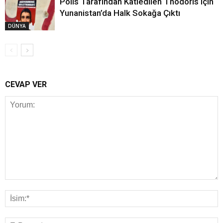
Polis Tarafından Katledilen Thodoris için
Yunanistan’da Halk Sokağa Çıktı
DÜNYA
CEVAP VER