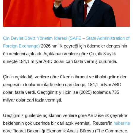
Çin Devlet Döviz Yönetim İdaresi (SAFE – State Administration of
Foreign Exchange)
2026’nın ilk çeyreği için ödemeler dengesinin
ön verilerini açıkladı. Açıklanan verilere göre Çin, ilk 3 aylık
süreçte 184,1 milyar ABD doları cari fazla vermiş durumda.
Çin’in açıkladığı verilere göre ülkenin ihracat ve ithalat gelir-gider
dengesinin toplamını ifade eden cari denge, 184,1 milyar ABD
doları fazla verdi. Geçtiğimiz yıl için ise (2025) toplamda 735
milyar dolar cari fazla vermişti.
Geçtiğimiz günlerde açıklanan verilere göre ABD ise ilk çeyrekte
beklenenin çok üzerinde bir cari açık vermişti. Reuters’in
haberine
göre Ticaret Bakanlığı Ekonomik Analiz Bürosu (The Commerce