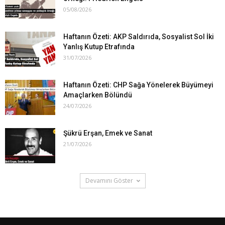
05/08/2026
Haftanın Özeti: AKP Saldırıda, Sosyalist Sol İki
Yanlış Kutup Etrafında
31/07/2026
Haftanın Özeti: CHP Sağa Yönelerek Büyümeyi
Amaçlarken Bölündü
24/07/2026
Şükrü Erşan, Emek ve Sanat
21/07/2026
Devamını Göster