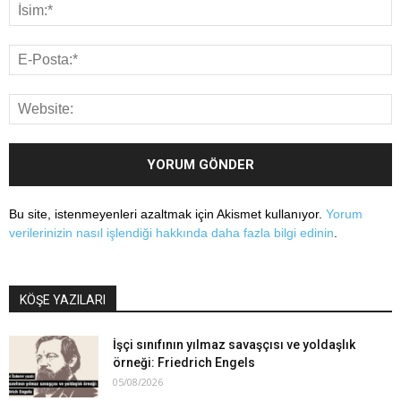
Bu site, istenmeyenleri azaltmak için Akismet kullanıyor.
Yorum
verilerinizin nasıl işlendiği hakkında daha fazla bilgi edinin
.
KÖŞE YAZILARI
İşçi sınıfının yılmaz savaşçısı ve yoldaşlık
örneği: Friedrich Engels
05/08/2026