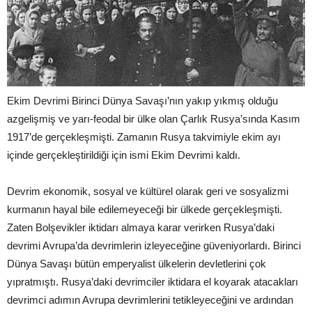
Ekim Devrimi Birinci Dünya Savaşı’nın yakıp yıkmış olduğu
azgelişmiş ve yarı-feodal bir ülke olan Çarlık Rusya’sında Kasım
1917’de gerçekleşmişti. Zamanın Rusya takvimiyle ekim ayı
içinde gerçekleştirildiği için ismi Ekim Devrimi kaldı.
Devrim ekonomik, sosyal ve kültürel olarak geri ve sosyalizmi
kurmanın hayal bile edilemeyeceği bir ülkede gerçekleşmişti.
Zaten Bolşevikler iktidarı almaya karar verirken Rusya’daki
devrimi Avrupa’da devrimlerin izleyeceğine güveniyorlardı. Birinci
Dünya Savaşı bütün emperyalist ülkelerin devletlerini çok
yıpratmıştı. Rusya’daki devrimciler iktidara el koyarak atacakları
devrimci adımın Avrupa devrimlerini tetikleyeceğini ve ardından