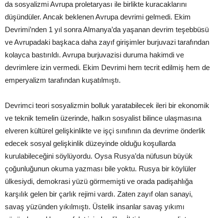
da sosyalizmi Avrupa proletaryası ile birlikte kuracaklarını
düşündüler. Ancak beklenen Avrupa devrimi gelmedi. Ekim
Devrimi’nden 1 yıl sonra Almanya’da yaşanan devrim teşebbüsü
ve Avrupadaki başkaca daha zayıf girişimler burjuvazi tarafından
kolayca bastırıldı. Avrupa burjuvazisi duruma hakimdi ve
devrimlere izin vermedi. Ekim Devrimi hem tecrit edilmiş hem de
emperyalizm tarafından kuşatılmıştı.
Devrimci teori sosyalizmin bolluk yaratabilecek ileri bir ekonomik
ve teknik temelin üzerinde, halkın sosyalist bilince ulaşmasına
elveren kültürel gelişkinlikte ve işçi sınıfının da devrime önderlik
edecek sosyal gelişkinlik düzeyinde olduğu koşullarda
kurulabileceğini söylüyordu. Oysa Rusya’da nüfusun büyük
çoğunluğunun okuma yazması bile yoktu. Rusya bir köylüler
ülkesiydi, demokrasi yüzü görmemişti ve orada padişahlığa
karşılık gelen bir çarlık rejimi vardı. Zaten zayıf olan sanayi,
savaş yüzünden yıkılmıştı. Üstelik insanlar savaş yıkımı