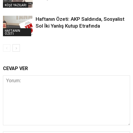
KÖŞE YAZILARI
Haftanın Özeti: AKP Saldırıda, Sosyalist
Sol İki Yanlış Kutup Etrafında
HAFTANIN
ÖZETİ
CEVAP VER