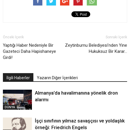
Önceki İçerik
Sonraki İçerik
Yaptığı Haber Nedeniyle Bir
Zeytinburnu Belediyesi’nden Yine
Gazeteci Daha Hapishaneye
Hukuksuz Bir Karar…
Girdi!
İlgili Haberler
Yazarın Diğer İçerikleri
Almanya’da havalimanına yönelik dron
alarmı
DÜNYA
İşçi sınıfının yılmaz savaşçısı ve yoldaşlık
örneği: Friedrich Engels