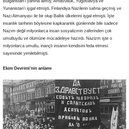
Bulgaristan’ı yanına almış; Arnavutluk, Yugoslavya ve
Yunanistan’ı işgal etmişti. Finlandiya Nazilerin safına geçmiş ve
Nazi Almanyası ile bir olup Baltık ülkelerini işgal etmişti. İşte
insanlık tarihinin böylesine kapkaranlık günlerinde bile sadece
Nazım değil milyonlarca insan sosyalizmin zaferinden çok
umutluydu ve ölümüne mücadeleye hazırdı. Nazizm işte o
milyonlarca umutlu, inançlı insanın kendisini feda etmesi
sayesinde yenilebilmişti.
Ekim Devrimi’nin anlamı