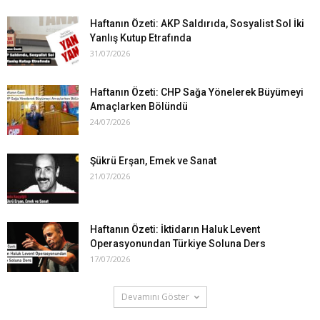
Haftanın Özeti: AKP Saldırıda, Sosyalist Sol İki
Yanlış Kutup Etrafında
31/07/2026
Haftanın Özeti: CHP Sağa Yönelerek Büyümeyi
Amaçlarken Bölündü
24/07/2026
Şükrü Erşan, Emek ve Sanat
21/07/2026
Haftanın Özeti: İktidarın Haluk Levent
Operasyonundan Türkiye Soluna Ders
17/07/2026
Devamını Göster