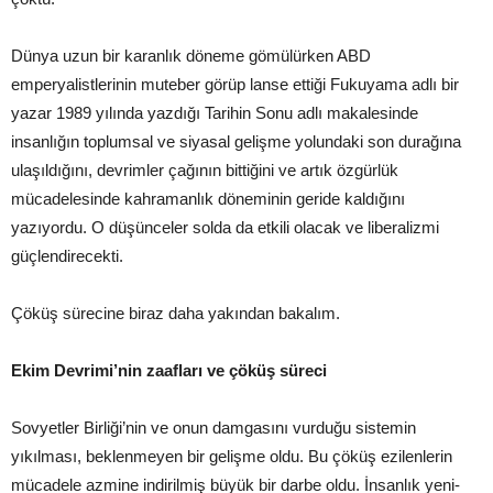
Dünya uzun bir karanlık döneme gömülürken ABD
emperyalistlerinin muteber görüp lanse ettiği Fukuyama adlı bir
yazar 1989 yılında yazdığı Tarihin Sonu adlı makalesinde
insanlığın toplumsal ve siyasal gelişme yolundaki son durağına
ulaşıldığını, devrimler çağının bittiğini ve artık özgürlük
mücadelesinde kahramanlık döneminin geride kaldığını
yazıyordu. O düşünceler solda da etkili olacak ve liberalizmi
güçlendirecekti.
Çöküş sürecine biraz daha yakından bakalım.
Ekim Devrimi’nin zaafları ve çöküş süreci
Sovyetler Birliği’nin ve onun damgasını vurduğu sistemin
yıkılması, beklenmeyen bir gelişme oldu. Bu çöküş ezilenlerin
mücadele azmine indirilmiş büyük bir darbe oldu. İnsanlık yeni-