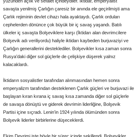
yüzünden açlık ve sefalet içindeydiler. İktidar, emperyalist
savaşta yenilmiş Çarlığın çaresiz bir anında ele geçirilmişti ama
Çarlık rejiminin devlet cihazı hala ayaktaydı. Çarlık orduları
cephelerden dönünce çok büyük bir iç savaş yaşandı. Batılı
ülkeler iç savaşta Bolşeviklere karşı (İktidarı alan devrimcilere
Bolşevik adı veriliyordu) haliyle iktidarı kaybeden burjuvaziyi ve
Çarlığın generallerini desteklediler. Bolşevikler kısa zaman sonra
Rusya’daki diğer sol güçlerle de çelişkiye düşerek yalnız
kalacaklardı.
İktidarın sosyalistler tarafından alınmasından hemen sonra
emperyalizm tarafından desteklenen Çarlık güçleri ve burjuvazi ile
başlayan kıran kırana iç savaş kısa zamanda diğer sol güçlerle
de savaşa dönüştü ve giderek devrimin liderliğine, Bolşevik
Partisi içine sıçradı. Lenin’in 1924 yılında ölümünden sonra
Bolşevik liderler birbirlerine düşeceklerdi.
Ekim Devrimi işte böyle bir süreç içinde şekillendi. Bolşevikler