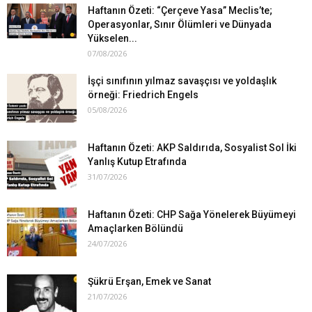
Haftanın Özeti: “Çerçeve Yasa” Meclis’te;
Operasyonlar, Sınır Ölümleri ve Dünyada
Yükselen...
07/08/2026
İşçi sınıfının yılmaz savaşçısı ve yoldaşlık
örneği: Friedrich Engels
05/08/2026
Haftanın Özeti: AKP Saldırıda, Sosyalist Sol İki
Yanlış Kutup Etrafında
31/07/2026
Haftanın Özeti: CHP Sağa Yönelerek Büyümeyi
Amaçlarken Bölündü
24/07/2026
Şükrü Erşan, Emek ve Sanat
21/07/2026