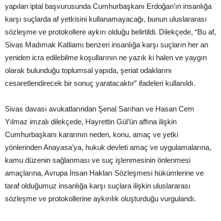
yapılan iptal başvurusunda Cumhurbaşkanı Erdoğan’ın insanlığa
karşı suçlarda af yetkisini kullanamayacağı, bunun uluslararası
sözleşme ve protokollere aykırı olduğu belirtildi. Dilekçede, “Bu af,
Sivas Madımak Katliamı benzeri insanlığa karşı suçların her an
yeniden icra edilebilme koşullarının ne yazık ki halen ve yaygın
olarak bulunduğu toplumsal yapıda, şeriat odaklarını
cesaretlendirecek bir sonuç yaratacaktır” ifadeleri kullanıldı.
Sivas davası avukatlarından Şenal Sarıhan ve Hasan Cem
Yılmaz imzalı dilekçede, Hayrettin Gül’ün affına ilişkin
Cumhurbaşkanı kararının neden, konu, amaç ve yetki
yönlerinden Anayasa’ya, hukuk devleti amaç ve uygulamalarına,
kamu düzenin sağlanması ve suç işlenmesinin önlenmesi
amaçlarına, Avrupa İnsan Hakları Sözleşmesi hükümlerine ve
taraf olduğumuz insanlığa karşı suçlara ilişkin uluslararası
sözleşme ve protokollerine aykırılık oluşturduğu vurgulandı.