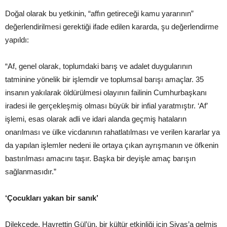
Doğal olarak bu yetkinin, “affın getireceği kamu yararının”
değerlendirilmesi gerektiği ifade edilen kararda, şu değerlendirme
yapıldı:
“Af, genel olarak, toplumdaki barış ve adalet duygularının
tatminine yönelik bir işlemdir ve toplumsal barışı amaçlar. 35
insanın yakılarak öldürülmesi olayının failinin Cumhurbaşkanı
iradesi ile gerçekleşmiş olması büyük bir infial yaratmıştır. ‘Af’
işlemi, esas olarak adli ve idari alanda geçmiş hataların
onarılması ve ülke vicdanının rahatlatılması ve verilen kararlar ya
da yapılan işlemler nedeni ile ortaya çıkan ayrışmanın ve öfkenin
bastırılması amacını taşır. Başka bir deyişle amaç barışın
sağlanmasıdır.”
‘Çocukları yakan bir sanık’
Dilekçede, Hayrettin Gül’ün, bir kültür etkinliği için Sivas’a gelmiş