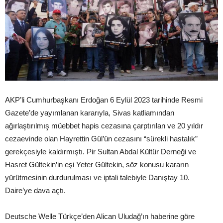
AKP’li Cumhurbaşkanı Erdoğan 6 Eylül 2023 tarihinde Resmi
Gazete’de yayımlanan kararıyla, Sivas katliamından
ağırlaştırılmış müebbet hapis cezasına çarptırılan ve 20 yıldır
cezaevinde olan Hayrettin Gül’ün cezasını “sürekli hastalık”
gerekçesiyle kaldırmıştı. Pir Sultan Abdal Kültür Derneği ve
Hasret Gültekin’in eşi Yeter Gültekin, söz konusu kararın
yürütmesinin durdurulması ve iptali talebiyle Danıştay 10.
Daire’ye dava açtı.
Deutsche Welle Türkçe’den Alican Uludağ’ın haberine göre