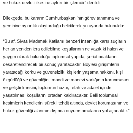
ve hukuk devleti ilkesine aykırı bir işlemdir” denildi.
Dilekçede, bu kararın Cumhurbaşkanı’nın görev tanımına ve
yeminine aykırılık oluşturduğu belirtilerek şu uyarıda bulunuldu:
“Bu af, Sivas Madımak Katliamı benzeri insanlığa karşı suçların
her an yeniden icra edilebilme koşullarının ne yazık ki halen ve
yaygın olarak bulunduğu toplumsal yapıda, şeriat odaklarını
cesaretlendirecek bir sonuç yaratacaktır. Böylesi girişimlerin
yaratacağı korku ve güvensizlik, kişilerin yaşama hakkını, kişi
özgürlüğü ve güvenliğini, maddi ve manevi varlığının korunmasını
ve geliştirilmesini, toplumun huzur, refah ve adalet içinde
yaşatılması koşullarını ortadan kaldıracaktır. Belli toplumsal
kesimlerin kendilerini sürekli tehdit altında, devlet korumasının ve
hukuk güvenliği alanının dışında duyumsamalarına yol açacaktır.”