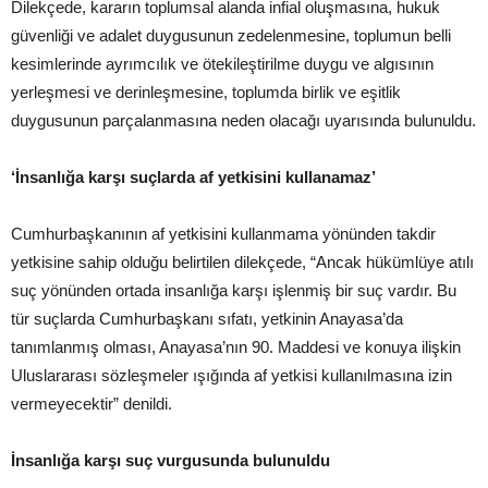
Dilekçede, kararın toplumsal alanda infial oluşmasına, hukuk
güvenliği ve adalet duygusunun zedelenmesine, toplumun belli
kesimlerinde ayrımcılık ve ötekileştirilme duygu ve algısının
yerleşmesi ve derinleşmesine, toplumda birlik ve eşitlik
duygusunun parçalanmasına neden olacağı uyarısında bulunuldu.
‘İnsanlığa karşı suçlarda af yetkisini kullanamaz’
Cumhurbaşkanının af yetkisini kullanmama yönünden takdir
yetkisine sahip olduğu belirtilen dilekçede, “Ancak hükümlüye atılı
suç yönünden ortada insanlığa karşı işlenmiş bir suç vardır. Bu
tür suçlarda Cumhurbaşkanı sıfatı, yetkinin Anayasa’da
tanımlanmış olması, Anayasa’nın 90. Maddesi ve konuya ilişkin
Uluslararası sözleşmeler ışığında af yetkisi kullanılmasına izin
vermeyecektir” denildi.
İnsanlığa karşı suç vurgusunda bulunuldu