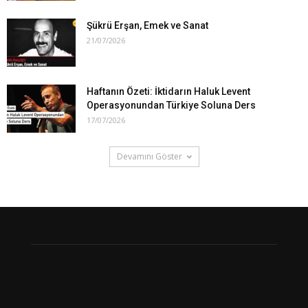
Şükrü Erşan, Emek ve Sanat
21/07/2026
Haftanın Özeti: İktidarın Haluk Levent
Operasyonundan Türkiye Soluna Ders
17/07/2026
Devamını Göster