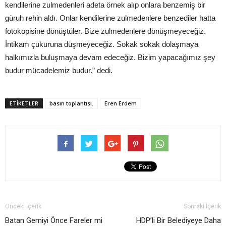
kendilerine zulmedenleri adeta örnek alıp onlara benzemiş bir
güruh rehin aldı. Onlar kendilerine zulmedenlere benzediler hatta
fotokopisine dönüştüler. Bize zulmedenlere dönüşmeyeceğiz.
İntikam çukuruna düşmeyeceğiz. Sokak sokak dolaşmaya
halkımızla buluşmaya devam edeceğiz. Bizim yapacağımız şey
budur mücadelemiz budur.” dedi.
ETIKETLER
basın toplantısı.
Eren Erdem
Önceki İçerik
Sonraki İçerik
Batan Gemiyi Önce Fareler mi
HDP’li Bir Belediyeye Daha