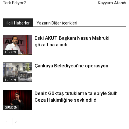
Terk Ediyor?
Kayyum Atandı
İlgili Haberler
Yazarın Diğer İçerikleri
Eski AKUT Başkanı Nasuh Mahruki
gözaltına alındı
TÜRKİYE
Çankaya Belediyesi’ne operasyon
TÜRKİYE
Deniz Göktaş tutuklama talebiyle Sulh
Ceza Hakimliğine sevk edildi
GÜNDEM