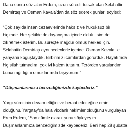
Daha sonra söz alan Erdem, uzun süredir tutsak olan Selahattin
Demirtaş ve Osman Kavala’dan da söz ederek şunları söyledi:
“Çok sayıda insan cezaevlerinde haksız ve hukuksuz bir
biçimde. Her şekilde de dayanışma içinde olduk. İsim de
zikretmek isterim. Bu süreçte mağdur olmuş herkes için.
Selahattin Demirtaş aynı nedenlerle içeride. Osman Kavala ile
yanyana koğuştaydık. Birbirimizi camlardan görürdük. Hayatımda
hiç silah tutmadım, çok iyi kalem tutarım. Terörden yargılandım
bunun ağırlığını omuzlarımda taşıyorum.”
“Düşmanlarımıza benzediğimizde kaybederiz.”
Yargı sürecinin devam ettiğini ve beraat edeceğine emin
olduğunu, Yargıtay’da hala vicdanlı hakimler olduğunu vurgulayan
Eren Erdem, “Son cümle olarak şunu söyleyeyim.
Düşmanlarımıza benzediğimizde kaybederiz. Beni hep 28 şubatta