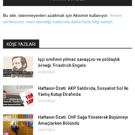
Bu site, istenmeyenleri azaltmak için Akismet kullanıyor.
Yorum
verilerinizin nasıl işlendiği hakkında daha fazla bilgi edinin
.
KÖŞE YAZILARI
İşçi sınıfının yılmaz savaşçısı ve yoldaşlık
örneği: Friedrich Engels
05/08/2026
Haftanın Özeti: AKP Saldırıda, Sosyalist Sol İki
Yanlış Kutup Etrafında
31/07/2026
Haftanın Özeti: CHP Sağa Yönelerek Büyümeyi
Amaçlarken Bölündü
24/07/2026