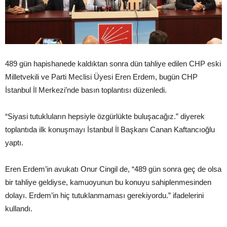
489 gün hapishanede kaldıktan sonra dün tahliye edilen CHP eski
Milletvekili ve Parti Meclisi Üyesi Eren Erdem, bugün CHP
İstanbul İl Merkezi’nde basın toplantısı düzenledi.
“Siyasi tutukluların hepsiyle özgürlükte buluşacağız.” diyerek
toplantıda ilk konuşmayı İstanbul İl Başkanı Canan Kaftancıoğlu
yaptı.
Eren Erdem’in avukatı Onur Cingil de, “489 gün sonra geç de olsa
bir tahliye geldiyse, kamuoyunun bu konuyu sahiplenmesinden
dolayı. Erdem’in hiç tutuklanmaması gerekiyordu.” ifadelerini
kullandı.