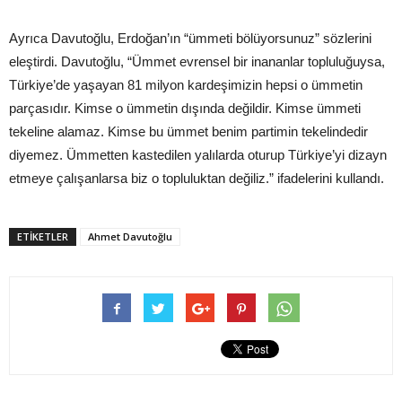
Ayrıca Davutoğlu, Erdoğan’ın “ümmeti bölüyorsunuz” sözlerini
eleştirdi. Davutoğlu, “Ümmet evrensel bir inananlar topluluğuysa,
Türkiye’de yaşayan 81 milyon kardeşimizin hepsi o ümmetin
parçasıdır. Kimse o ümmetin dışında değildir. Kimse ümmeti
tekeline alamaz. Kimse bu ümmet benim partimin tekelindedir
diyemez. Ümmetten kastedilen yalılarda oturup Türkiye’yi dizayn
etmeye çalışanlarsa biz o topluluktan değiliz.” ifadelerini kullandı.
ETIKETLER
Ahmet Davutoğlu