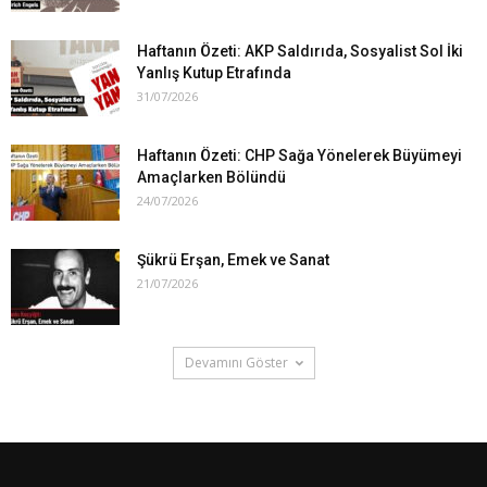
Haftanın Özeti: AKP Saldırıda, Sosyalist Sol İki
Yanlış Kutup Etrafında
31/07/2026
Haftanın Özeti: CHP Sağa Yönelerek Büyümeyi
Amaçlarken Bölündü
24/07/2026
Şükrü Erşan, Emek ve Sanat
21/07/2026
Devamını Göster