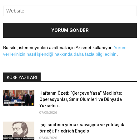
Bu site, istenmeyenleri azaltmak için Akismet kullanıyor.
Yorum
verilerinizin nasıl işlendiği hakkında daha fazla bilgi edinin
.
KÖŞE YAZILARI
Haftanın Özeti: “Çerçeve Yasa” Meclis’te;
Operasyonlar, Sınır Ölümleri ve Dünyada
Yükselen...
07/08/2026
İşçi sınıfının yılmaz savaşçısı ve yoldaşlık
örneği: Friedrich Engels
05/08/2026