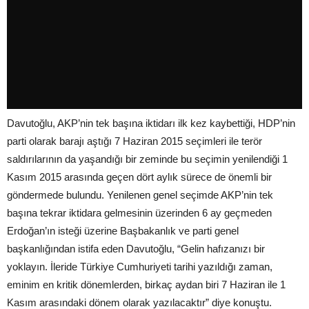
Davutoğlu, AKP’nin tek başına iktidarı ilk kez kaybettiği, HDP’nin
parti olarak barajı aştığı 7 Haziran 2015 seçimleri ile terör
saldırılarının da yaşandığı bir zeminde bu seçimin yenilendiği 1
Kasım 2015 arasında geçen dört aylık sürece de önemli bir
göndermede bulundu. Yenilenen genel seçimde AKP’nin tek
başına tekrar iktidara gelmesinin üzerinden 6 ay geçmeden
Erdoğan’ın isteği üzerine Başbakanlık ve parti genel
başkanlığından istifa eden Davutoğlu, “Gelin hafızanızı bir
yoklayın. İleride Türkiye Cumhuriyeti tarihi yazıldığı zaman,
eminim en kritik dönemlerden, birkaç aydan biri 7 Haziran ile 1
Kasım arasındaki dönem olarak yazılacaktır” diye konuştu.