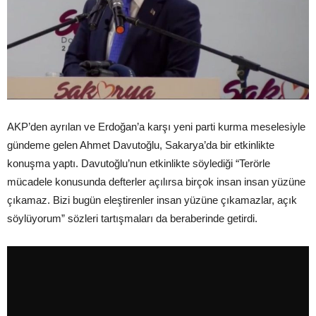
AKP’den ayrılan ve Erdoğan’a karşı yeni parti kurma meselesiyle
gündeme gelen Ahmet Davutoğlu, Sakarya’da bir etkinlikte
konuşma yaptı. Davutoğlu’nun etkinlikte söylediği “Terörle
mücadele konusunda defterler açılırsa birçok insan insan yüzüne
çıkamaz. Bizi bugün eleştirenler insan yüzüne çıkamazlar, açık
söylüyorum” sözleri tartışmaları da beraberinde getirdi.