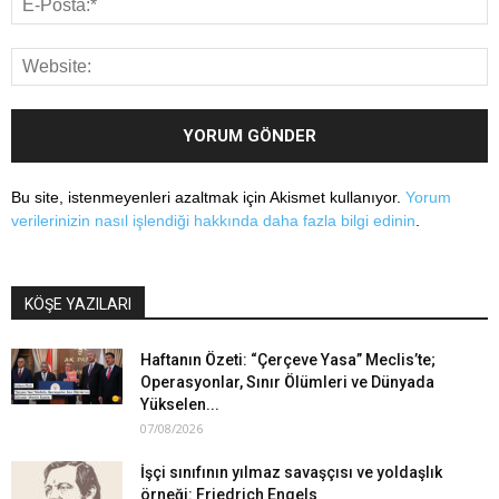
Bu site, istenmeyenleri azaltmak için Akismet kullanıyor.
Yorum
verilerinizin nasıl işlendiği hakkında daha fazla bilgi edinin
.
KÖŞE YAZILARI
Haftanın Özeti: “Çerçeve Yasa” Meclis’te;
Operasyonlar, Sınır Ölümleri ve Dünyada
Yükselen...
07/08/2026
İşçi sınıfının yılmaz savaşçısı ve yoldaşlık
örneği: Friedrich Engels