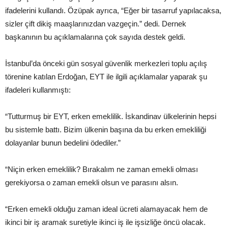
ifadelerini kullandı. Özüpak ayrıca, “Eğer bir tasarruf yapılacaksa,
sizler çift dikiş maaşlarınızdan vazgeçin.” dedi. Dernek
başkanının bu açıklamalarına çok sayıda destek geldi.
İstanbul’da önceki gün sosyal güvenlik merkezleri toplu açılış
törenine katılan Erdoğan, EYT ile ilgili açıklamalar yaparak şu
ifadeleri kullanmıştı:
“Tutturmuş bir EYT, erken emeklilik. İskandinav ülkelerinin hepsi
bu sistemle battı. Bizim ülkenin başına da bu erken emekliliği
dolayanlar bunun bedelini ödediler.”
“Niçin erken emeklilik? Bırakalım ne zaman emekli olması
gerekiyorsa o zaman emekli olsun ve parasını alsın.
“Erken emekli olduğu zaman ideal ücreti alamayacak hem de
ikinci bir iş aramak suretiyle ikinci iş ile işsizliğe öncü olacak.