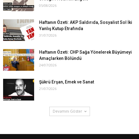
05/08/2026
Haftanın Özeti: AKP Saldırıda, Sosyalist Sol İki
Yanlış Kutup Etrafında
31/07/2026
Haftanın Özeti: CHP Sağa Yönelerek Büyümeyi
Amaçlarken Bölündü
24/07/2026
Şükrü Erşan, Emek ve Sanat
21/07/2026
Devamını Göster