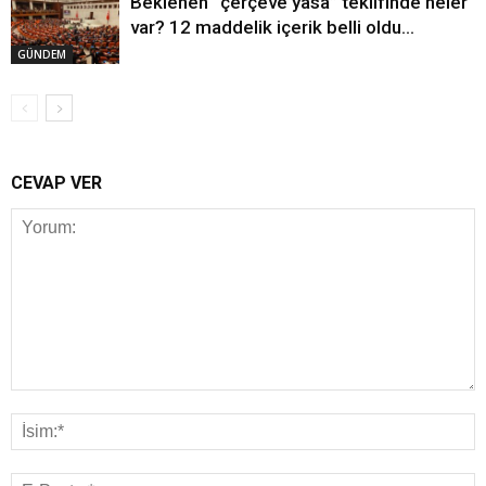
Beklenen “çerçeve yasa” teklifinde neler
var? 12 maddelik içerik belli oldu…
GÜNDEM
CEVAP VER