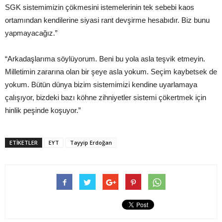
SGK sistemimizin çökmesini istemelerinin tek sebebi kaos
ortamından kendilerine siyasi rant devşirme hesabıdır. Biz bunu
yapmayacağız.”
“Arkadaşlarıma söylüyorum. Beni bu yola asla teşvik etmeyin.
Milletimin zararına olan bir şeye asla yokum. Seçim kaybetsek de
yokum. Bütün dünya bizim sistemimizi kendine uyarlamaya
çalışıyor, bizdeki bazı köhne zihniyetler sistemi çökertmek için
hinlik peşinde koşuyor.”
ETIKETLER
EYT
Tayyip Erdoğan