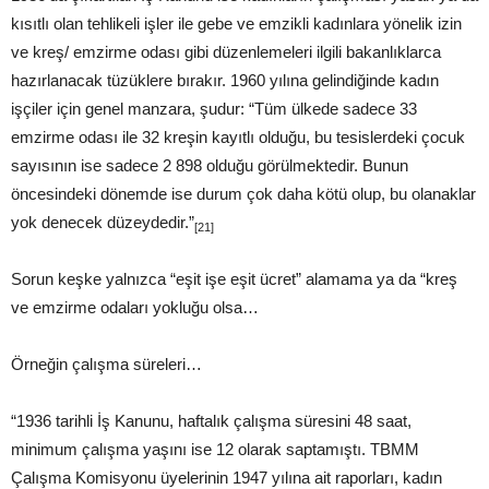
kısıtlı olan tehlikeli işler ile gebe ve emzikli kadınlara yönelik izin
ve kreş/ emzirme odası gibi düzenlemeleri ilgili bakanlıklarca
hazırlanacak tüzüklere bırakır. 1960 yılına gelindiğinde kadın
işçiler için genel manzara, şudur: “Tüm ülkede sadece 33
emzirme odası ile 32 kreşin kayıtlı olduğu, bu tesislerdeki çocuk
sayısının ise sadece 2 898 olduğu görülmektedir. Bunun
öncesindeki dönemde ise durum çok daha kötü olup, bu olanaklar
yok denecek düzeydedir.”
[21]
Sorun keşke yalnızca “eşit işe eşit ücret” alamama ya da “kreş
ve emzirme odaları yokluğu olsa…
Örneğin çalışma süreleri…
“1936 tarihli İş Kanunu, haftalık çalışma süresini 48 saat,
minimum çalışma yaşını ise 12 olarak saptamıştı. TBMM
Çalışma Komisyonu üyelerinin 1947 yılına ait raporları, kadın