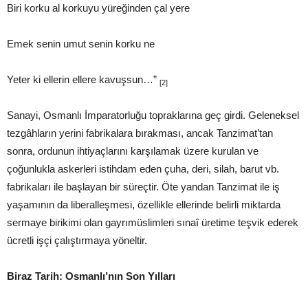
Biri korku al korkuyu yüreğinden çal yere
Emek senin umut senin korku ne
Yeter ki ellerin ellere kavuşsun…”
[2]
Sanayi, Osmanlı İmparatorluğu topraklarına geç girdi. Geleneksel
tezgâhların yerini fabrikalara bırakması, ancak Tanzimat’tan
sonra, ordunun ihtiyaçlarını karşılamak üzere kurulan ve
çoğunlukla askerleri istihdam eden çuha, deri, silah, barut vb.
fabrikaları ile başlayan bir süreçtir. Öte yandan Tanzimat ile iş
yaşamının da liberalleşmesi, özellikle ellerinde belirli miktarda
sermaye birikimi olan gayrımüslimleri sınaî üretime teşvik ederek
ücretli işçi çalıştırmaya yöneltir.
Biraz Tarih: Osmanlı’nın Son Yılları