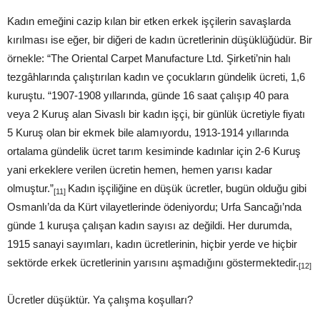
Kadın emeğini cazip kılan bir etken erkek işçilerin savaşlarda
kırılması ise eğer, bir diğeri de kadın ücretlerinin düşüklüğüdür. Bir
örnekle: “The Oriental Carpet Manufacture Ltd. Şirketi’nin halı
tezgâhlarında çalıştırılan kadın ve çocukların gündelik ücreti, 1,6
kuruştu. “1907-1908 yıllarında, günde 16 saat çalışıp 40 para
veya 2 Kuruş alan Sivaslı bir kadın işçi, bir günlük ücretiyle fiyatı
5 Kuruş olan bir ekmek bile alamıyordu, 1913-1914 yıllarında
ortalama gündelik ücret tarım kesiminde kadınlar için 2-6 Kuruş
yani erkeklere verilen ücretin hemen, hemen yarısı kadar
olmuştur.”
Kadın işçiliğine en düşük ücretler, bugün olduğu gibi
[11]
Osmanlı’da da Kürt vilayetlerinde ödeniyordu; Urfa Sancağı’nda
günde 1 kuruşa çalışan kadın sayısı az değildi. Her durumda,
1915 sanayi sayımları, kadın ücretlerinin, hiçbir yerde ve hiçbir
sektörde erkek ücretlerinin yarısını aşmadığını göstermektedir.
[12]
Ücretler düşüktür. Ya çalışma koşulları?