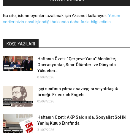
Bu site, istenmeyenleri azaltmak için Akismet kullanıyor.
Yorum
verilerinizin nasıl işlendiği hakkında daha fazla bilgi edinin
.
KÖŞE YAZILARI
Haftanın Özeti: “Çerçeve Yasa” Meclis’te;
Operasyonlar, Sınır Ölümleri ve Dünyada
Yükselen...
07/08/2026
İşçi sınıfının yılmaz savaşçısı ve yoldaşlık
örneği: Friedrich Engels
05/08/2026
Haftanın Özeti: AKP Saldırıda, Sosyalist Sol İki
Yanlış Kutup Etrafında
31/07/2026