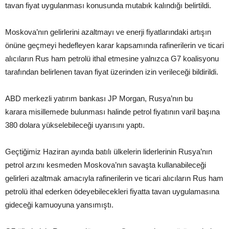
tavan fiyat uygulanması konusunda mutabık kalındığı belirtildi.
Moskova’nın gelirlerini azaltmayı ve enerji fiyatlarındaki artışın
önüne geçmeyi hedefleyen karar kapsamında rafinerilerin ve ticari
alıcıların Rus ham petrolü ithal etmesine yalnızca G7 koalisyonu
tarafından belirlenen tavan fiyat üzerinden izin verileceği bildirildi.
ABD merkezli yatırım bankası JP Morgan, Rusya’nın bu
karara misillemede bulunması halinde petrol fiyatının varil başına
380 dolara yükselebileceği uyarısını yaptı.
Geçtiğimiz Haziran ayında batılı ülkelerin liderlerinin Rusya’nın
petrol arzını kesmeden Moskova’nın savaşta kullanabileceği
gelirleri azaltmak amacıyla rafinerilerin ve ticari alıcıların Rus ham
petrolü ithal ederken ödeyebilecekleri fiyatta tavan uygulamasına
gideceği kamuoyuna yansımıştı.