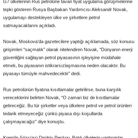
G7 ülkelerinin Rus petrolüne tavan fiyat uygulama görüşmelerine
tepki gösteren Rusya Başbakan Yardımcısı Aleksandr Novak,
uygulamayı destekleyen ülke ve şirketlere petrol
satmayacaklarını açıkladı.
Novak, Moskova’da gazetecilere yaptığı açıklamada, söz konusu
girişimleri “saçmalık” olarak nitelendiren Novak, “Dünyanın enerji
güvenliğini sağlayan petrol piyasasının işleyişine müdahale
etmek, bu piyasanın istikrarsızlaşmasına neden olacaktır. Bu
piyasayı tümüyle mahvedecektir” dedi.
Rus petrolünün fiyatına kısıtlamalar getirilirse, buna karşılık
vereceklerini belirten Novak, “O zaman biz de kısıtlamalar
getireceğiz. Bu tür şirketler veya ülkelere petrol ve petrol ürünleri
tedarik etmeyeceğiz çünkü piyasa dışı koşullarda
çalışmayacağız” diye konuştu.
Kremlin Sözcüsü Dmitriy Peskov, Batılı ülkelerin yaptırımlar