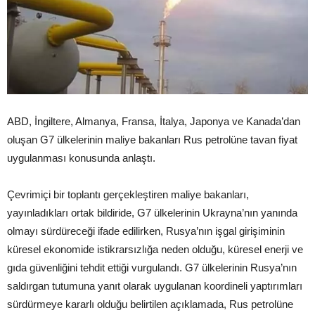
ABD, İngiltere, Almanya, Fransa, İtalya, Japonya ve Kanada’dan
oluşan G7 ülkelerinin maliye bakanları Rus petrolüne tavan fiyat
uygulanması konusunda anlaştı.
Çevrimiçi bir toplantı gerçekleştiren maliye bakanları,
yayınladıkları ortak bildiride, G7 ülkelerinin Ukrayna’nın yanında
olmayı sürdüreceği ifade edilirken, Rusya’nın işgal girişiminin
küresel ekonomide istikrarsızlığa neden olduğu, küresel enerji ve
gıda güvenliğini tehdit ettiği vurgulandı. G7 ülkelerinin Rusya’nın
saldırgan tutumuna yanıt olarak uygulanan koordineli yaptırımları
sürdürmeye kararlı olduğu belirtilen açıklamada, Rus petrolüne