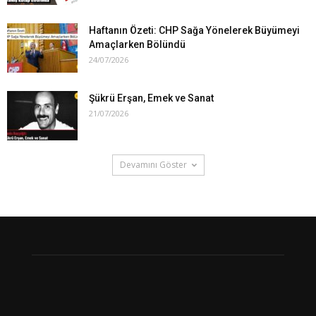
Haftanın Özeti: CHP Sağa Yönelerek Büyümeyi
Amaçlarken Bölündü
24/07/2026
Şükrü Erşan, Emek ve Sanat
21/07/2026
Devamını Göster