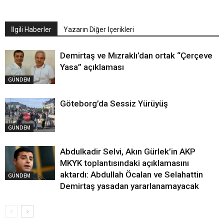
İlgili Haberler
Yazarın Diğer İçerikleri
Demirtaş ve Mızraklı’dan ortak “Çerçeve
Yasa” açıklaması
GÜNDEM
Göteborg’da Sessiz Yürüyüş
GÜNDEM
Abdulkadir Selvi, Akın Gürlek’in AKP
MKYK toplantısındaki açıklamasını
aktardı: Abdullah Öcalan ve Selahattin
GÜNDEM
Demirtaş yasadan yararlanamayacak