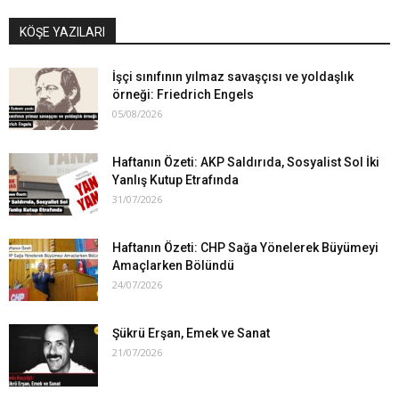
KÖŞE YAZILARI
İşçi sınıfının yılmaz savaşçısı ve yoldaşlık
örneği: Friedrich Engels
05/08/2026
Haftanın Özeti: AKP Saldırıda, Sosyalist Sol İki
Yanlış Kutup Etrafında
31/07/2026
Haftanın Özeti: CHP Sağa Yönelerek Büyümeyi
Amaçlarken Bölündü
24/07/2026
Şükrü Erşan, Emek ve Sanat
21/07/2026