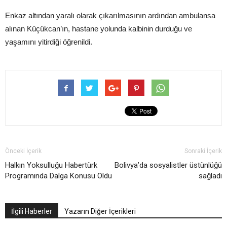
Enkaz altından yaralı olarak çıkarılmasının ardından ambulansa
alınan Küçükcan’ın, hastane yolunda kalbinin durduğu ve
yaşamını yitirdiği öğrenildi.
Önceki İçerik
Sonraki İçerik
Halkın Yoksulluğu Habertürk
Bolivya’da sosyalistler üstünlüğü
Programında Dalga Konusu Oldu
sağladı
İlgili Haberler
Yazarın Diğer İçerikleri