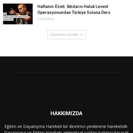
Haftanın Özeti: İktidarın Haluk Levent
Operasyonundan Türkiye Soluna Ders
17/07/2026
Devamını Göster
HAKKIMIZDA
Eğitim ve Dayanışma Hareketi bir devrimci-yenilenme hareketidir.
Dayanışma ve Eğitim Hareketi geleneksel soldan bağımsızlaşarak