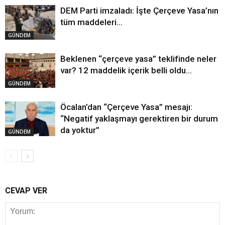
DEM Parti imzaladı: İşte Çerçeve Yasa’nın
tüm maddeleri…
GÜNDEM
Beklenen “çerçeve yasa” teklifinde neler
var? 12 maddelik içerik belli oldu…
GÜNDEM
Öcalan’dan “Çerçeve Yasa” mesajı:
“Negatif yaklaşmayı gerektiren bir durum
da yoktur”
GÜNDEM
CEVAP VER