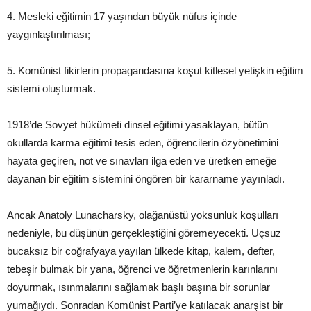
4. Mesleki eğitimin 17 yaşından büyük nüfus içinde
yaygınlaştırılması;
5. Komünist fikirlerin propagandasına koşut kitlesel yetişkin eğitim
sistemi oluşturmak.
1918’de Sovyet hükümeti dinsel eğitimi yasaklayan, bütün
okullarda karma eğitimi tesis eden, öğrencilerin özyönetimini
hayata geçiren, not ve sınavları ilga eden ve üretken emeğe
dayanan bir eğitim sistemini öngören bir kararname yayınladı.
Ancak Anatoly Lunacharsky, olağanüstü yoksunluk koşulları
nedeniyle, bu düşünün gerçekleştiğini göremeyecekti. Uçsuz
bucaksız bir coğrafyaya yayılan ülkede kitap, kalem, defter,
tebeşir bulmak bir yana, öğrenci ve öğretmenlerin karınlarını
doyurmak, ısınmalarını sağlamak başlı başına bir sorunlar
yumağıydı. Sonradan Komünist Parti’ye katılacak anarşist bir