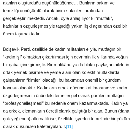
alanları oluşturduğu düşünüldüğünde… Bunların bakım ve
temizliği dönüşümlü olarak birim sakinleri tarafından
gerçekleştirilmektedir. Ancak, öyle anlaşılıyor ki “mutfak”,
kadınların özgürleşmesiyle taşıdığı yakın ilişki açısından özel bir
önem taşımaktadır.
Bolşevik Parti, özellikle de kadın militanları eliyle, mutfağın bir
“kadın işi” olmaktan çıkartılması için devrimin ilk yıllarında yoğun
bir çaba içine girmiştir. Bir malikâne ya da bloku paylaşan ailelerin
ortak yemek pişirme ve yeme alanı olan kolektif mutfaklarda
çalışanların “kimler” olacağı, bu bakımdan önemli bir gündem
konusu olacaktır. Kadınların emek gücüne katılmasının ve kadın
özgürleşmesinin önündeki temel engel olarak görülen mutfağın
“profesyonelleşmesi” bu nedenle önem kazanmaktadır. Kadın ya
da erkek, elemanların ücretli olarak çalıştığı bir alan. Bunun (daha
çok yeğlenen) alternatifi ise, özellikle işyerleri temelinde bir çözüm
olarak düşünülen kafeteryalardır.
[11]