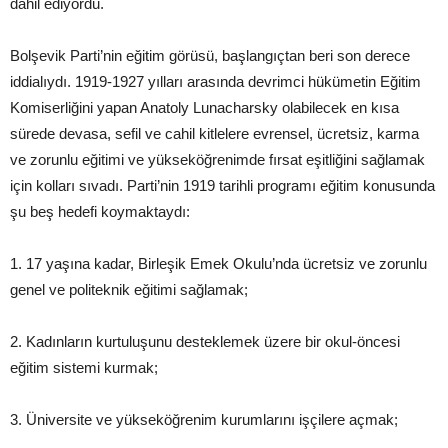
dâhil ediyordu.
Bolşevik Parti’nin eğitim görüsü, başlangıçtan beri son derece
iddialıydı. 1919-1927 yılları arasında devrimci hükümetin Eğitim
Komiserliğini yapan Anatoly Lunacharsky olabilecek en kısa
sürede devasa, sefil ve cahil kitlelere evrensel, ücretsiz, karma
ve zorunlu eğitimi ve yükseköğrenimde fırsat eşitliğini sağlamak
için kolları sıvadı. Parti’nin 1919 tarihli programı eğitim konusunda
şu beş hedefi koymaktaydı:
1. 17 yaşına kadar, Birleşik Emek Okulu’nda ücretsiz ve zorunlu
genel ve politeknik eğitimi sağlamak;
2. Kadınların kurtuluşunu desteklemek üzere bir okul-öncesi
eğitim sistemi kurmak;
3. Üniversite ve yükseköğrenim kurumlarını işçilere açmak;