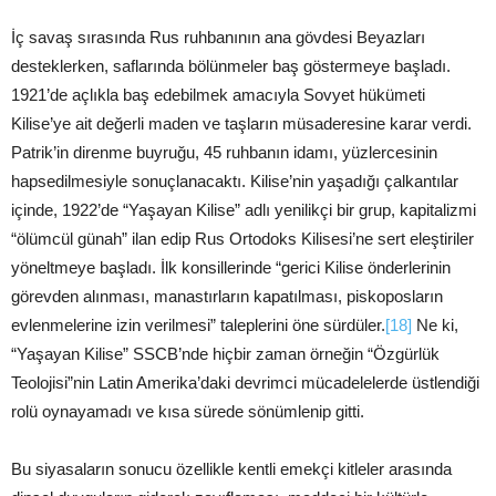
İç savaş sırasında Rus ruhbanının ana gövdesi Beyazları
desteklerken, saflarında bölünmeler baş göstermeye başladı.
1921’de açlıkla baş edebilmek amacıyla Sovyet hükümeti
Kilise’ye ait değerli maden ve taşların müsaderesine karar verdi.
Patrik’in direnme buyruğu, 45 ruhbanın idamı, yüzlercesinin
hapsedilmesiyle sonuçlanacaktı. Kilise’nin yaşadığı çalkantılar
içinde, 1922’de “Yaşayan Kilise” adlı yenilikçi bir grup, kapitalizmi
“ölümcül günah” ilan edip Rus Ortodoks Kilisesi’ne sert eleştiriler
yöneltmeye başladı. İlk konsillerinde “gerici Kilise önderlerinin
görevden alınması, manastırların kapatılması, piskoposların
evlenmelerine izin verilmesi” taleplerini öne sürdüler.
[18]
Ne ki,
“Yaşayan Kilise” SSCB’nde hiçbir zaman örneğin “Özgürlük
Teolojisi”nin Latin Amerika’daki devrimci mücadelelerde üstlendiği
rolü oynayamadı ve kısa sürede sönümlenip gitti.
Bu siyasaların sonucu özellikle kentli emekçi kitleler arasında