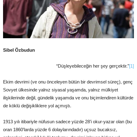
Sibel Özbudun
“Düşleyebileceğin her şey gerçektir.”
[1]
Ekim devrimi (ve onu önceleyen bütün bir devrimsel süreç), genç
Sovyet ülkesinde yalnız siyasal yaşamda, yalnız mülkiyet
ilişkilerinde değil, gündelik yaşamda ve onu biçimlendiren kültürde
de köklü değişikliklere yol açmıştı.
1913 yılı itibariyle nüfusun sadece yüzde 28’i okur-yazar olan (bu
oran 1860’larda yüzde 6 dolaylarındadır) uçsuz bucaksız,