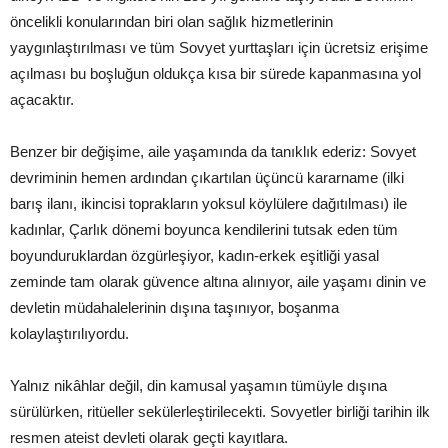
öncelikli konularından biri olan sağlık hizmetlerinin
yaygınlaştırılması ve tüm Sovyet yurttaşları için ücretsiz erişime
açılması bu boşluğun oldukça kısa bir sürede kapanmasına yol
açacaktır.
Benzer bir değişime, aile yaşamında da tanıklık ederiz: Sovyet
devriminin hemen ardından çıkartılan üçüncü kararname (ilki
barış ilanı, ikincisi toprakların yoksul köylülere dağıtılması) ile
kadınlar, Çarlık dönemi boyunca kendilerini tutsak eden tüm
boyunduruklardan özgürleşiyor, kadın-erkek eşitliği yasal
zeminde tam olarak güvence altına alınıyor, aile yaşamı dinin ve
devletin müdahalelerinin dışına taşınıyor, boşanma
kolaylaştırılıyordu.
Yalnız nikâhlar değil, din kamusal yaşamın tümüyle dışına
sürülürken, ritüeller sekülerleştirilecekti. Sovyetler birliği tarihin ilk
resmen ateist devleti olarak geçti kayıtlara.