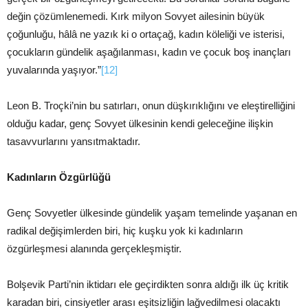
değin çözümlenemedi. Kırk milyon Sovyet ailesinin büyük
çoğunluğu, hâlâ ne yazık ki o ortaçağ, kadın köleliği ve isterisi,
çocukların gündelik aşağılanması, kadın ve çocuk boş inançları
yuvalarında yaşıyor.”
[12]
Leon B. Troçki’nin bu satırları, onun düşkırıklığını ve eleştirelliğini
olduğu kadar, genç Sovyet ülkesinin kendi geleceğine ilişkin
tasavvurlarını yansıtmaktadır.
Kadınların Özgürlüğü
Genç Sovyetler ülkesinde gündelik yaşam temelinde yaşanan en
radikal değişimlerden biri, hiç kuşku yok ki kadınların
özgürleşmesi alanında gerçekleşmiştir.
Bolşevik Parti’nin iktidarı ele geçirdikten sonra aldığı ilk üç kritik
karadan biri, cinsiyetler arası eşitsizliğin lağvedilmesi olacaktı