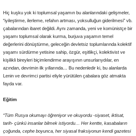
Hiç kuşku yok ki toplumsal yaşamın bu alanlarındaki gelişmeler,
“iyileştirme, ilerleme, refahın artması, yoksulluğun giderilmesi” vb.
çabalarından ibaret değildi. Aynı zamanda, yeni ve komünistçe bir
yaşamı toplumsal olarak kurma, burjuva yaşamın temel
değerlerini dönüştürme, geleceğin devletsiz toplumlarında kolektif
yaşamı sürdürme yetisine sahip, özgür, eşitlikçi, kolektivist ve
kişilikli bireyleri biçimlendirme arayışının unsurlarıydılar, en
azından, devrimin ilk yıllarında… Bu nedenledir ki, bu alanlarda
Lenin ve devrimci partisi eliyle yürütülen çabalara göz atmakta
fayda var.
Eğitim
“Tüm Rusya okumayı öğreniyor ve okuyordu -siyaset, iktisat,
tarih- çünkü insanlar bilmek istiyordu… Her kentte, kasabaların
çoğunda, cephe boyunca, her siyasal fraksiyonun kendi gazetesi