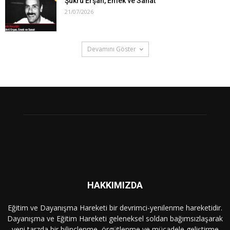
Şükrü Erşan, Emek ve Sanat
21/07/2026
Devamını Göster
HAKKIMIZDA
Eğitim ve Dayanışma Hareketi bir devrimci-yenilenme hareketidir.
Dayanışma ve Eğitim Hareketi geleneksel soldan bağımsızlaşarak
yeni tarzda bir bilinçlenme, örgütlenme ve mücadele geliştirme