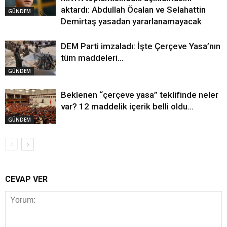
aktardı: Abdullah Öcalan ve Selahattin
GÜNDEM
Demirtaş yasadan yararlanamayacak
DEM Parti imzaladı: İşte Çerçeve Yasa’nın
tüm maddeleri…
GÜNDEM
Beklenen “çerçeve yasa” teklifinde neler
var? 12 maddelik içerik belli oldu…
GÜNDEM
CEVAP VER