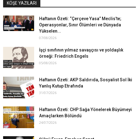
KÖŞE YAZILARI
Haftanın Özeti: “Çerçeve Yasa” Meclis’te;
Operasyonlar, Sınır Ölümleri ve Dünyada
Yükselen...
07/08/2026
İşçi sınıfının yılmaz savaşçısı ve yoldaşlık
örneği: Friedrich Engels
05/08/2026
Haftanın Özeti: AKP Saldırıda, Sosyalist Sol İki
Yanlış Kutup Etrafında
31/07/2026
Haftanın Özeti: CHP Sağa Yönelerek Büyümeyi
Amaçlarken Bölündü
24/07/2026