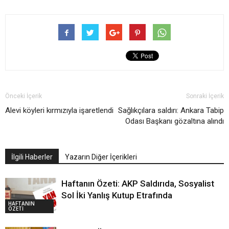
Önceki İçerik
Sonraki İçerik
Alevi köyleri kırmızıyla işaretlendi
Sağlıkçılara saldırı: Ankara Tabip
Odası Başkanı gözaltına alındı
İlgili Haberler
Yazarın Diğer İçerikleri
Haftanın Özeti: AKP Saldırıda, Sosyalist
Sol İki Yanlış Kutup Etrafında
HAFTANIN
ÖZETİ