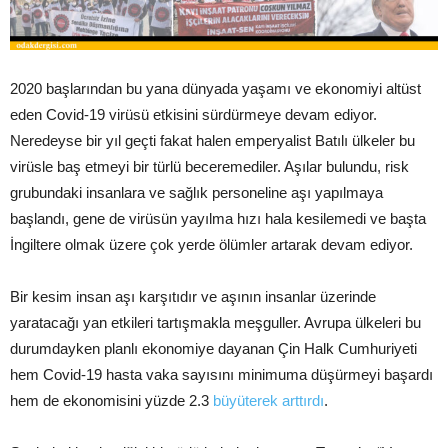
2020 başlarından bu yana dünyada yaşamı ve ekonomiyi altüst
eden Covid-19 virüsü etkisini sürdürmeye devam ediyor.
Neredeyse bir yıl geçti fakat halen emperyalist Batılı ülkeler bu
virüsle baş etmeyi bir türlü beceremediler. Aşılar bulundu, risk
grubundaki insanlara ve sağlık personeline aşı yapılmaya
başlandı, gene de virüsün yayılma hızı hala kesilemedi ve başta
İngiltere olmak üzere çok yerde ölümler artarak devam ediyor.
Bir kesim insan aşı karşıtıdır ve aşının insanlar üzerinde
yaratacağı yan etkileri tartışmakla meşguller. Avrupa ülkeleri bu
durumdayken planlı ekonomiye dayanan Çin Halk Cumhuriyeti
hem Covid-19 hasta vaka sayısını minimuma düşürmeyi başardı
hem de ekonomisini yüzde 2.3
büyüterek arttırdı
.