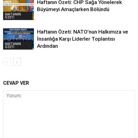
Haftanın Özeti: CHP Sağa Yönelerek
Büyümeyi Amaçlarken Bölündü
HAFTANIN
ÖZETİ
Haftanın Özeti: NATO’nun Halkımıza ve
İnsanlığa Karşı Liderler Toplantısı
HAFTANIN
Ardından
ÖZETİ
CEVAP VER