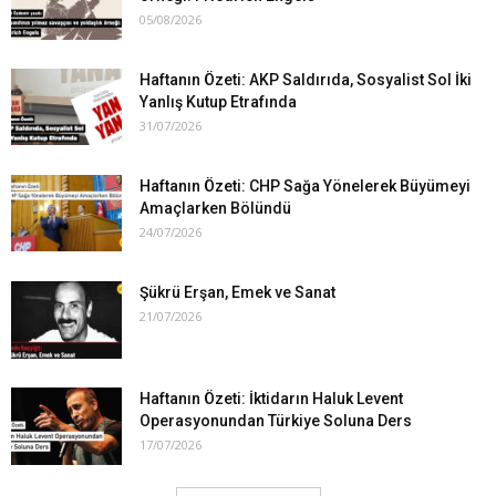
05/08/2026
Haftanın Özeti: AKP Saldırıda, Sosyalist Sol İki
Yanlış Kutup Etrafında
31/07/2026
Haftanın Özeti: CHP Sağa Yönelerek Büyümeyi
Amaçlarken Bölündü
24/07/2026
Şükrü Erşan, Emek ve Sanat
21/07/2026
Haftanın Özeti: İktidarın Haluk Levent
Operasyonundan Türkiye Soluna Ders
17/07/2026