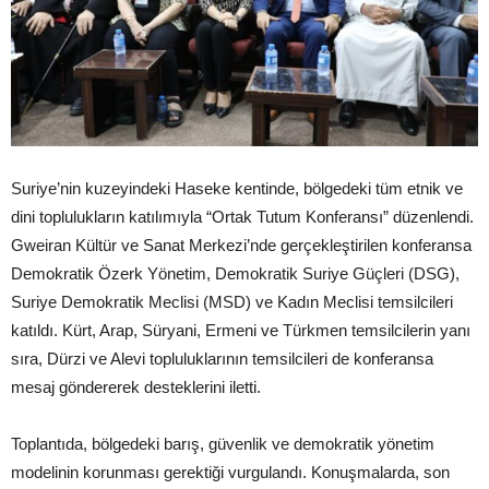
Suriye’nin kuzeyindeki Haseke kentinde, bölgedeki tüm etnik ve
dini toplulukların katılımıyla “Ortak Tutum Konferansı” düzenlendi.
Gweiran Kültür ve Sanat Merkezi’nde gerçekleştirilen konferansa
Demokratik Özerk Yönetim, Demokratik Suriye Güçleri (DSG),
Suriye Demokratik Meclisi (MSD) ve Kadın Meclisi temsilcileri
katıldı. Kürt, Arap, Süryani, Ermeni ve Türkmen temsilcilerin yanı
sıra, Dürzi ve Alevi topluluklarının temsilcileri de konferansa
mesaj göndererek desteklerini iletti.
Toplantıda, bölgedeki barış, güvenlik ve demokratik yönetim
modelinin korunması gerektiği vurgulandı. Konuşmalarda, son