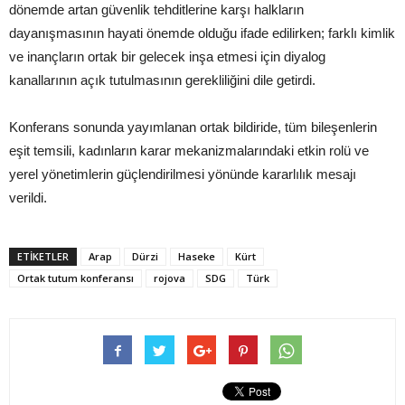
dönemde artan güvenlik tehditlerine karşı halkların
dayanışmasının hayati önemde olduğu ifade edilirken; farklı kimlik
ve inançların ortak bir gelecek inşa etmesi için diyalog
kanallarının açık tutulmasının gerekliliğini dile getirdi.
Konferans sonunda yayımlanan ortak bildiride, tüm bileşenlerin
eşit temsili, kadınların karar mekanizmalarındaki etkin rolü ve
yerel yönetimlerin güçlendirilmesi yönünde kararlılık mesajı
verildi.
ETIKETLER
Arap
Dürzi
Haseke
Kürt
Ortak tutum konferansı
rojova
SDG
Türk