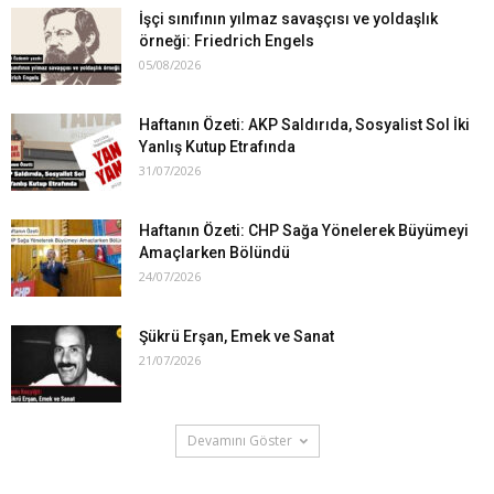
İşçi sınıfının yılmaz savaşçısı ve yoldaşlık
örneği: Friedrich Engels
05/08/2026
Haftanın Özeti: AKP Saldırıda, Sosyalist Sol İki
Yanlış Kutup Etrafında
31/07/2026
Haftanın Özeti: CHP Sağa Yönelerek Büyümeyi
Amaçlarken Bölündü
24/07/2026
Şükrü Erşan, Emek ve Sanat
21/07/2026
Devamını Göster