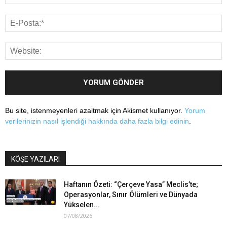
Bu site, istenmeyenleri azaltmak için Akismet kullanıyor.
Yorum
verilerinizin nasıl işlendiği hakkında daha fazla bilgi edinin
.
KÖŞE YAZILARI
Haftanın Özeti: “Çerçeve Yasa” Meclis’te;
Operasyonlar, Sınır Ölümleri ve Dünyada
Yükselen...
07/08/2026