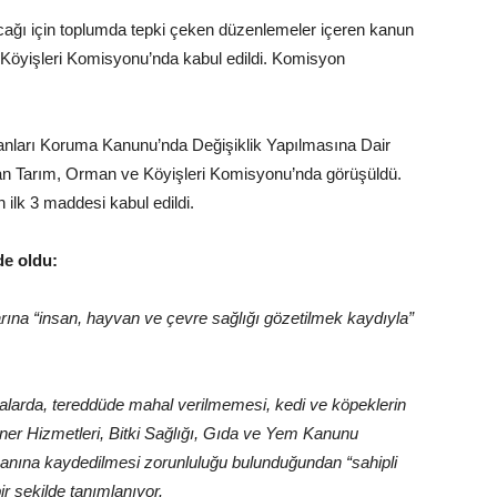
cağı için toplumda tepki çeken düzenlemeler içeren kanun
 Köyişleri Komisyonu’nda kabul edildi. Komisyon
yvanları Koruma Kanunu’nda Değişiklik Yapılmasına Dair
anan Tarım, Orman ve Köyişleri Komisyonu’nda görüşüldü.
n ilk 3 maddesi kabul edildi.
de oldu:
ına “insan, hayvan ve çevre sağlığı gözetilmek kaydıyla”
malarda, tereddüde mahal verilmemesi, kedi ve köpeklerin
riner Hizmetleri, Bitki Sağlığı, Gıda ve Yem Kanunu
nına kaydedilmesi zorunluluğu bulunduğundan “sahipli
r şekilde tanımlanıyor.