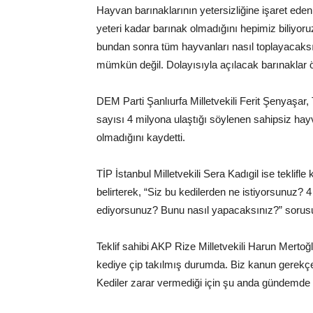
Hayvan barınaklarının yetersizliğine işaret eden
yeteri kadar barınak olmadığını hepimiz biliyor
bundan sonra tüm hayvanları nasıl toplayacaksı
mümkün değil. Dolayısıyla açılacak barınaklar 
DEM Parti Şanlıurfa Milletvekili Ferit Şenyaşar,
sayısı 4 milyona ulaştığı söylenen sahipsiz ha
olmadığını kaydetti.
TİP İstanbul Milletvekili Sera Kadıgil ise teklifle
belirterek, “Siz bu kedilerden ne istiyorsunuz? 
ediyorsunuz? Bunu nasıl yapacaksınız?” sorusu
Teklif sahibi AKP Rize Milletvekili Harun Merto
kediye çip takılmış durumda. Biz kanun gerekçe
Kediler zarar vermediği için şu anda gündemde d