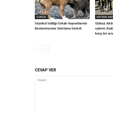
GÜNCEL
HAYVAN HAK
İstanbul Valiliği Sokak Hayvanlarının
Gülnaz Akdo
Beslenmesine Sınırlama Getirdi
eylemi: Kad
karşı bir ar
CEVAP VER