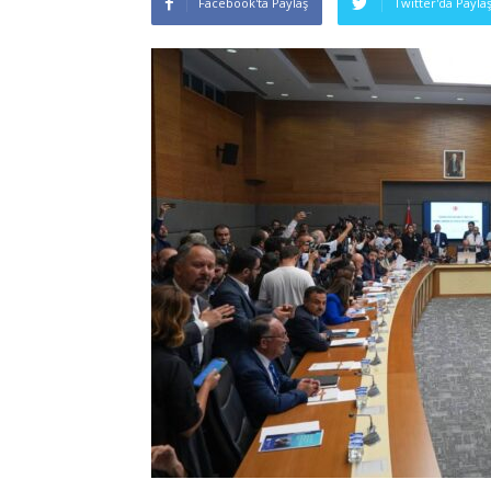
Facebook'ta Paylaş
Twitter'da Payla