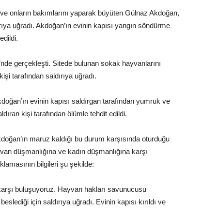
 ve onların bakımlarını yaparak büyüten Gülnaz Akdoğan,
dırıya uğradı. Akdoğan’ın evinin kapısı yangın söndürme
edildi.
i’nde gerçekleşti. Sitede bulunan sokak hayvanlarını
işi tarafından saldırıya uğradı.
doğan’ın evinin kapısı saldırgan tarafından yumruk ve
dıran kişi tarafından ölümle tehdit edildi.
doğan’ın maruz kaldığı bu durum karşısında oturduğu
yvan düşmanlığına ve kadın düşmanlığına karşı
klamasının bilgileri şu şekilde:
arşı buluşuyoruz. Hayvan hakları savunucusu
lediği için saldırıya uğradı. Evinin kapısı kırıldı ve