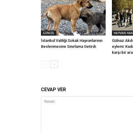
GÜNCEL
HAYVAN HAK
İstanbul Valiliği Sokak Hayvanlarının
Gülnaz Akdo
Beslenmesine Sınırlama Getirdi
eylemi: Kad
karşı bir ar
CEVAP VER