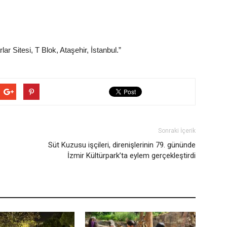
r Sitesi, T Blok, Ataşehir, İstanbul.”
Sonraki İçerik
Süt Kuzusu işçileri, direnişlerinin 79. gününde
İzmir Kültürpark’ta eylem gerçekleştirdi