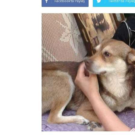
Facebook'ta Paylaş
Twitter'da Payla