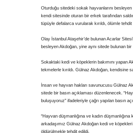
Oturduğu sitedeki sokak hayvanlarını besleyen
kendi sitesinde oturan bir erkek tarafından sal
tüpüyle defalarca vurularak kırıldı, ölümle tehdit 
Olay İstanbul Ataşehir’de bulunan Acarlar Sites
besleyen Akdoğan, yine aynı sitede bulunan bir k
Sokaktaki kedi ve köpeklerin bakımını yapan Ak
tekmelerle kırıldı. Gülnaz Akdoğan, kendisine sal
İnsan ve hayvan hakları savunucusu Gülnaz Ak
sitede bir basın açıklaması düzenlenecek. “Ha
buluşuyoruz” ifadeleriyle çağrı yapılan basın açı
“Hayvan düşmanlığına ve kadın düşmanlığına k
arkadaşımız Gülnaz Akdoğan kedi ve köpekleri bes
öldürülmekle tehdit edildi.