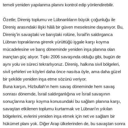
temeli yeniden yapılanma planını kontrol edip yönlendirebilir.
Özetle; Direniş toplumu ve Lübnanlıların büyük çoğunluğu ile
Direniş arasındaki ilişki hâlâ bir güven meselesine dayanıyor. Bu,
Direniş’in savaştaki ve barıştaki rolüne, İsrail’in saldırganca
Lübnan topraklarına girerek yürüttüğü işgale karşı koyma
mücadelesine ve barış döneminde yeniden inşa planına olan
inançtan güç alıyor. Tıpkı 2006 savaşında olduğu gibi, bugün de
aynı yolu ve süreci tekrarlıyoruz. Direniş, halkına sivil bölgeleri,
sivil şehirleri ve köyleri daha önce nasılsa öyle, ama daha güzel
bir şekilde yeniden inşa etme sözünü veriyor.
Buna karşın, Hizbullah’ın hem savaş döneminde hem savaş
sonrası dönemde, İsrail saldırganlığına ve İsrail savaşının
sonuçlarına karşı koyma konusundaki bu sağlam planına karşı,
savaştan etkilenen toplumu kurtarmak ve Lübnan’ın yıkılan
bölgelerini, evlerini yeniden inşa etmek için net ve sağlam bir
hükümet planı yok. Diğer Arap ülkelerinden de, bu savaştan sonra