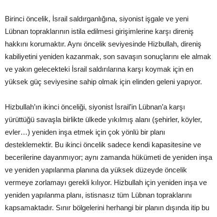
Birinci öncelik, İsrail saldırganlığına, siyonist işgale ve yeni
Lübnan topraklarının istila edilmesi girişimlerine karşı direniş
hakkını korumaktır. Aynı öncelik seviyesinde Hizbullah, direniş
kabiliyetini yeniden kazanmak, son savaşın sonuçlarını ele almak
ve yakın gelecekteki İsrail saldırılarına karşı koymak için en
yüksek güç seviyesine sahip olmak için elinden geleni yapıyor.
Hizbullah’ın ikinci önceliği, siyonist İsrail’in Lübnan’a karşı
yürüttüğü savaşla birlikte ülkede yıkılmış alanı (şehirler, köyler,
evler…) yeniden inşa etmek için çok yönlü bir planı
desteklemektir. Bu ikinci öncelik sadece kendi kapasitesine ve
becerilerine dayanmıyor; aynı zamanda hükümeti de yeniden inşa
ve yeniden yapılanma planına da yüksek düzeyde öncelik
vermeye zorlamayı gerekli kılıyor. Hizbullah için yeniden inşa ve
yeniden yapılanma planı, istisnasız tüm Lübnan topraklarını
kapsamaktadır. Sınır bölgelerini herhangi bir planın dışında itip bu