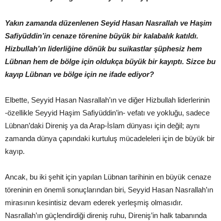
Yakın zamanda düzenlenen Seyid Hasan Nasrallah ve Haşim
Safiyüddin’in cenaze törenine büyük bir kalabalık katıldı.
Hizbullah’ın liderliğine dönük bu suikastlar şüphesiz hem
Lübnan hem de bölge için oldukça büyük bir kayıptı. Sizce bu
kayıp Lübnan ve bölge için ne ifade ediyor?
Elbette, Seyyid Hasan Nasrallah’ın ve diğer Hizbullah liderlerinin
-özellikle Seyyid Haşim Safiyüddin’in- vefatı ve yokluğu, sadece
Lübnan’daki Direniş ya da Arap-İslam dünyası için değil; aynı
zamanda dünya çapındaki kurtuluş mücadeleleri için de büyük bir
kayıp.
Ancak, bu iki şehit için yapılan Lübnan tarihinin en büyük cenaze
töreninin en önemli sonuçlarından biri, Seyyid Hasan Nasrallah’ın
mirasının kesintisiz devam ederek yerleşmiş olmasıdır.
Nasrallah’ın güçlendirdiği direniş ruhu, Direniş’in halk tabanında