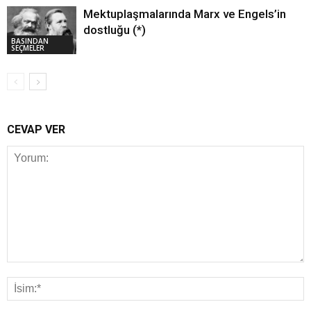
Mektuplaşmalarında Marx ve Engels’in
dostluğu (*)
BASINDAN
SEÇMELER
CEVAP VER