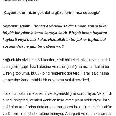
‘Kaybettiklerimizin çok daha güzellerini inşa edeceğiz’
Siyonist işgalin Lübnan’a yönelik saldırısından sonra ülke
büyük bir yıkımla karşı karşıya kaldı. Birçok insan hayatını
kaybetti veya evsiz kaldı. Hizbullah’ın bu yakıcı toplumsal
soruna dair ne gibi bir çabası var?
Yoğunlukla sivilleri, sivil kentleri, sivil bölgeleri, sivil köyleri hedef
alan geniş çaplı İsrail ateşine ve saldırganlığına maruz kalan bu
Direniş toplumu, büyük bir direngenlik gösterdi. İsrail saldırısına
ve ateşine karşı müthiş bir dayanma yetisi sergiledi.
Hâlâ bu toplum metanetini ve dayanıklılığını sürdürüyor. Ve şimdi
evleri, bölgeleri, kentleri yeniden inşa etme planı bekleniyor. İsrail
saldırıları tarafından defalarca zarar gören bu toplum, Hizbullah’ın
ve Direniş’in önderlik rolüne inanıyor. Ana parti ve onun kurumsal