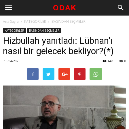
Ana Sayfa
KATEGORİLER
BASINDAN SEÇMELER
KATEGORİLER
BASINDAN SEÇMELER
Hizbullah yanıtladı: Lübnan’ı
nasıl bir gelecek bekliyor?(*)
18/04/2025
642
0