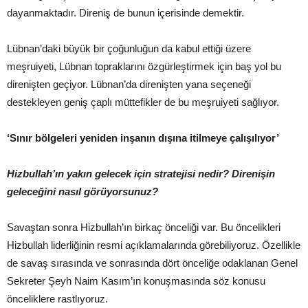
dayanmaktadır. Direniş de bunun içerisinde demektir.
Lübnan’daki büyük bir çoğunluğun da kabul ettiği üzere
meşruiyeti, Lübnan topraklarını özgürleştirmek için baş yol bu
direnişten geçiyor. Lübnan’da direnişten yana seçeneği
destekleyen geniş çaplı müttefikler de bu meşruiyeti sağlıyor.
‘Sınır bölgeleri yeniden inşanın dışına itilmeye çalışılıyor’
Hizbullah’ın yakın gelecek için stratejisi nedir? Direnişin
geleceğini nasıl görüyorsunuz?
Savaştan sonra Hizbullah’ın birkaç önceliği var. Bu öncelikleri
Hizbullah liderliğinin resmi açıklamalarında görebiliyoruz. Özellikle
de savaş sırasında ve sonrasında dört önceliğe odaklanan Genel
Sekreter Şeyh Naim Kasım’ın konuşmasında söz konusu
önceliklere rastlıyoruz.