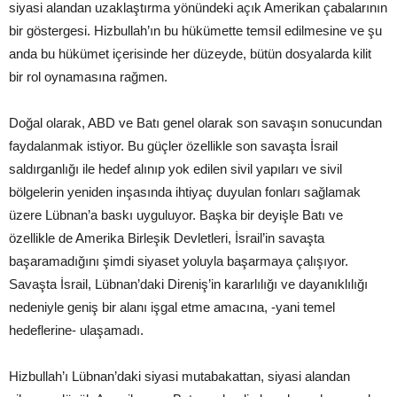
siyasi alandan uzaklaştırma yönündeki açık Amerikan çabalarının
bir göstergesi. Hizbullah’ın bu hükümette temsil edilmesine ve şu
anda bu hükümet içerisinde her düzeyde, bütün dosyalarda kilit
bir rol oynamasına rağmen.
Doğal olarak, ABD ve Batı genel olarak son savaşın sonucundan
faydalanmak istiyor. Bu güçler özellikle son savaşta İsrail
saldırganlığı ile hedef alınıp yok edilen sivil yapıları ve sivil
bölgelerin yeniden inşasında ihtiyaç duyulan fonları sağlamak
üzere Lübnan’a baskı uyguluyor. Başka bir deyişle Batı ve
özellikle de Amerika Birleşik Devletleri, İsrail’in savaşta
başaramadığını şimdi siyaset yoluyla başarmaya çalışıyor.
Savaşta İsrail, Lübnan’daki Direniş’in kararlılığı ve dayanıklılığı
nedeniyle geniş bir alanı işgal etme amacına, -yani temel
hedeflerine- ulaşamadı.
Hizbullah’ı Lübnan’daki siyasi mutabakattan, siyasi alandan