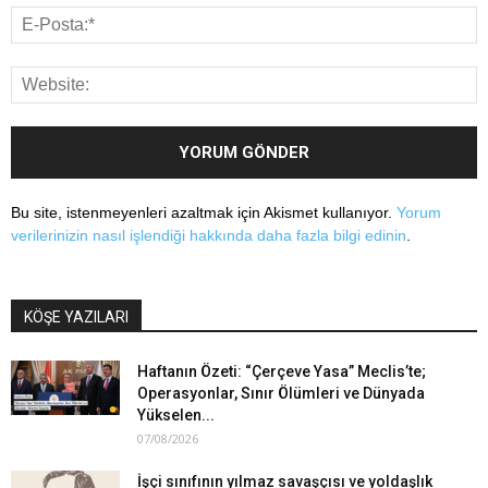
Bu site, istenmeyenleri azaltmak için Akismet kullanıyor.
Yorum
verilerinizin nasıl işlendiği hakkında daha fazla bilgi edinin
.
KÖŞE YAZILARI
Haftanın Özeti: “Çerçeve Yasa” Meclis’te;
Operasyonlar, Sınır Ölümleri ve Dünyada
Yükselen...
07/08/2026
İşçi sınıfının yılmaz savaşçısı ve yoldaşlık