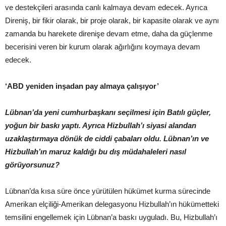
ve destekçileri arasında canlı kalmaya devam edecek. Ayrıca
Direniş, bir fikir olarak, bir proje olarak, bir kapasite olarak ve aynı
zamanda bu harekete direnişe devam etme, daha da güçlenme
becerisini veren bir kurum olarak ağırlığını koymaya devam
edecek.
‘ABD yeniden inşadan pay almaya çalışıyor’
Lübnan’da yeni cumhurbaşkanı seçilmesi için Batılı güçler,
yoğun bir baskı yaptı. Ayrıca Hizbullah’ı siyasi alandan
uzaklaştırmaya dönük de ciddi çabaları oldu. Lübnan’ın ve
Hizbullah’ın maruz kaldığı bu dış müdahaleleri nasıl
görüyorsunuz?
Lübnan’da kısa süre önce yürütülen hükümet kurma sürecinde
Amerikan elçiliği-Amerikan delegasyonu Hizbullah’ın hükümetteki
temsilini engellemek için Lübnan’a baskı uyguladı. Bu, Hizbullah’ı