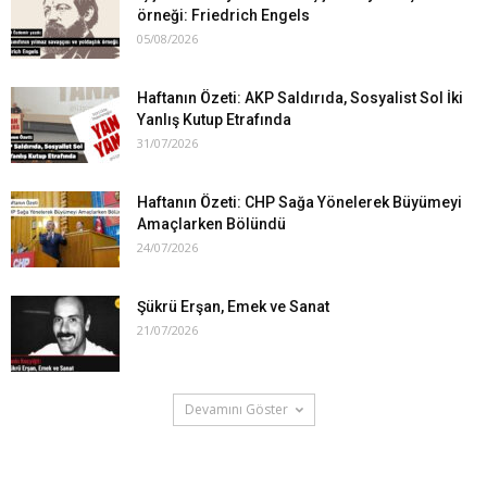
örneği: Friedrich Engels
05/08/2026
Haftanın Özeti: AKP Saldırıda, Sosyalist Sol İki
Yanlış Kutup Etrafında
31/07/2026
Haftanın Özeti: CHP Sağa Yönelerek Büyümeyi
Amaçlarken Bölündü
24/07/2026
Şükrü Erşan, Emek ve Sanat
21/07/2026
Devamını Göster