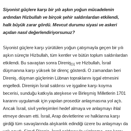
Siyonist güçlere karşı bir yılı aşkın yoğun mücadelenin
ardından Hizbullah ve birçok şehir saldırılardan etkilendi,
halk büyük zarar gördü. Mevcut durumu siyasi ve askeri
açıdan nasıl değerlendiriyorsunuz?
Siyonist güçlere karşı yürütülen yoğun çatışmayla geçen bir yılı
aşkın süreçte Hizbullah, tüm kentler ve bütün toplum saldırılardan
etkilendi. Bu savaştan sonra Direniş
ve Hizbullah, İsrail
[1]
düşmanına karşı yüksek bir direnç gösterdi. O zamandan beri
Direniş, düşman güçlerinin Lübnan topraklarını işgal etmesini
engelledi. Direnişin İsrail saldırısı ve işgaline karşı koyma
becerisi, sunduğu katkıyla ateşkese ve Birleşmiş Milletlerin 1701
kararını uygulamak için yapılan prosedür anlaşmasına yol açtı.
Ancak İsrail, sivil yerleşimleri hedef almaya ve anlaşmayı ihlal
etmeye devam etti. İsrail, Arap devletlerine ve halklarına karşı
girdiği tüm savaşlarında alışkanlık edindiği üzere bu anlaşmayı da