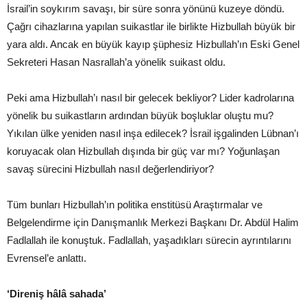
İsrail’in soykırım savaşı, bir süre sonra yönünü kuzeye döndü.
Çağrı cihazlarına yapılan suikastlar ile birlikte Hizbullah büyük bir
yara aldı. Ancak en büyük kayıp şüphesiz Hizbullah’ın Eski Genel
Sekreteri Hasan Nasrallah’a yönelik suikast oldu.
Peki ama Hizbullah’ı nasıl bir gelecek bekliyor? Lider kadrolarına
yönelik bu suikastların ardından büyük boşluklar oluştu mu?
Yıkılan ülke yeniden nasıl inşa edilecek? İsrail işgalinden Lübnan’ı
koruyacak olan Hizbullah dışında bir güç var mı? Yoğunlaşan
savaş sürecini Hizbullah nasıl değerlendiriyor?
Tüm bunları Hizbullah’ın politika enstitüsü Araştırmalar ve
Belgelendirme için Danışmanlık Merkezi Başkanı Dr. Abdül Halim
Fadlallah ile konuştuk. Fadlallah, yaşadıkları sürecin ayrıntılarını
Evrensel’e anlattı.
‘Direniş hâlâ sahada’