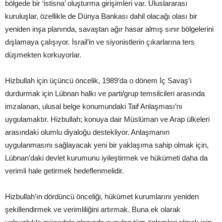
bölgede bir ‘istisna’ oluşturma girişimleri var. Uluslararası
kuruluşlar, özellikle de Dünya Bankası dahil olacağı olası bir
yeniden inşa planında, savaştan ağır hasar almış sınır bölgelerini
dışlamaya çalışıyor. İsrail’in ve siyonistlerin çıkarlarına ters
düşmekten korkuyorlar.
Hizbullah için üçüncü öncelik, 1989’da o dönem İç Savaş’ı
durdurmak için Lübnan halkı ve parti/grup temsilcileri arasında
imzalanan, ulusal belge konumundaki Taif Anlaşması’nı
uygulamaktır. Hizbullah; konuya dair Müslüman ve Arap ülkeleri
arasındaki olumlu diyaloğu destekliyor. Anlaşmanın
uygulanmasını sağlayacak yeni bir yaklaşıma sahip olmak için,
Lübnan’daki devlet kurumunu iyileştirmek ve hükümeti daha da
verimli hale getirmek hedeflenmelidir.
Hizbullah’ın dördüncü önceliği, hükümet kurumlarını yeniden
şekillendirmek ve verimliliğini artırmak. Buna ek olarak