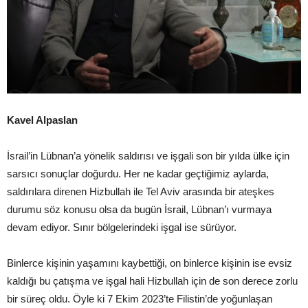
Kavel Alpaslan
İsrail’in Lübnan’a yönelik saldırısı ve işgali son bir yılda ülke için
sarsıcı sonuçlar doğurdu. Her ne kadar geçtiğimiz aylarda,
saldırılara direnen Hizbullah ile Tel Aviv arasında bir ateşkes
durumu söz konusu olsa da bugün İsrail, Lübnan’ı vurmaya
devam ediyor. Sınır bölgelerindeki işgal ise sürüyor.
Binlerce kişinin yaşamını kaybettiği, on binlerce kişinin ise evsiz
kaldığı bu çatışma ve işgal hali Hizbullah için de son derece zorlu
bir süreç oldu. Öyle ki 7 Ekim 2023’te Filistin’de yoğunlaşan