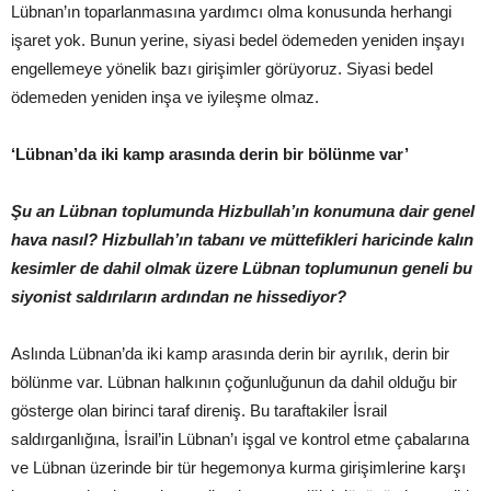
Lübnan’ın toparlanmasına yardımcı olma konusunda herhangi
işaret yok. Bunun yerine, siyasi bedel ödemeden yeniden inşayı
engellemeye yönelik bazı girişimler görüyoruz. Siyasi bedel
ödemeden yeniden inşa ve iyileşme olmaz.
‘Lübnan’da iki kamp arasında derin bir bölünme var’
Şu an Lübnan toplumunda Hizbullah’ın konumuna dair genel
hava nasıl? Hizbullah’ın tabanı ve müttefikleri haricinde kalın
kesimler de dahil olmak üzere Lübnan toplumunun geneli bu
siyonist saldırıların ardından ne hissediyor?
Aslında Lübnan’da iki kamp arasında derin bir ayrılık, derin bir
bölünme var. Lübnan halkının çoğunluğunun da dahil olduğu bir
gösterge olan birinci taraf direniş. Bu taraftakiler İsrail
saldırganlığına, İsrail’in Lübnan’ı işgal ve kontrol etme çabalarına
ve Lübnan üzerinde bir tür hegemonya kurma girişimlerine karşı