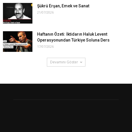
Şükrü Erşan, Emek ve Sanat
21/07/2026
Haftanın Özeti: İktidarın Haluk Levent
Operasyonundan Türkiye Soluna Ders
17/07/2026
Devamını Göster