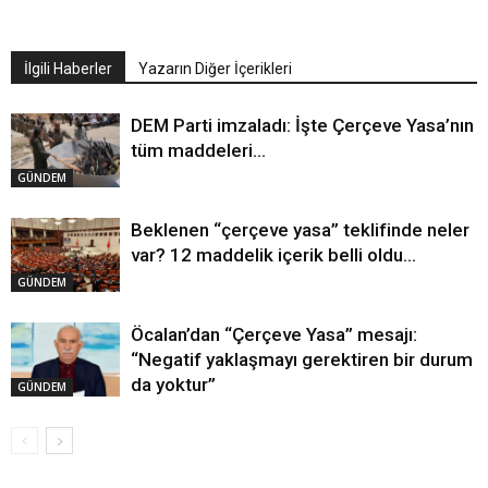
İlgili Haberler
Yazarın Diğer İçerikleri
DEM Parti imzaladı: İşte Çerçeve Yasa’nın
tüm maddeleri…
GÜNDEM
Beklenen “çerçeve yasa” teklifinde neler
var? 12 maddelik içerik belli oldu…
GÜNDEM
Öcalan’dan “Çerçeve Yasa” mesajı:
“Negatif yaklaşmayı gerektiren bir durum
da yoktur”
GÜNDEM