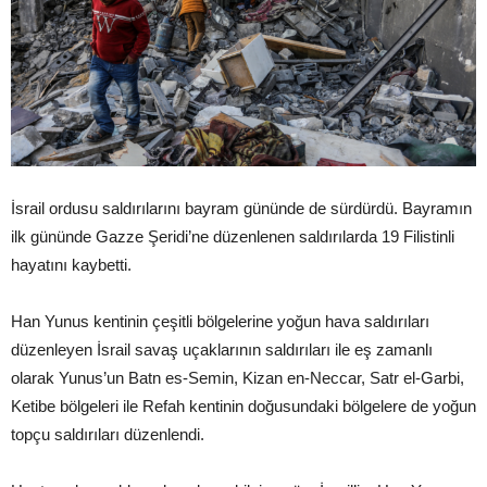
İsrail ordusu saldırılarını bayram gününde de sürdürdü. Bayramın
ilk gününde Gazze Şeridi’ne düzenlenen saldırılarda 19 Filistinli
hayatını kaybetti.
Han Yunus kentinin çeşitli bölgelerine yoğun hava saldırıları
düzenleyen İsrail savaş uçaklarının saldırıları ile eş zamanlı
olarak Yunus’un Batn es-Semin, Kizan en-Neccar, Satr el-Garbi,
Ketibe bölgeleri ile Refah kentinin doğusundaki bölgelere de yoğun
topçu saldırıları düzenlendi.