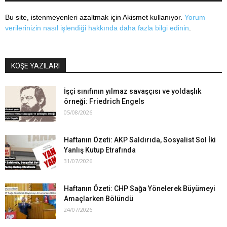
Bu site, istenmeyenleri azaltmak için Akismet kullanıyor.
Yorum
verilerinizin nasıl işlendiği hakkında daha fazla bilgi edinin
.
KÖŞE YAZILARI
İşçi sınıfının yılmaz savaşçısı ve yoldaşlık
örneği: Friedrich Engels
05/08/2026
Haftanın Özeti: AKP Saldırıda, Sosyalist Sol İki
Yanlış Kutup Etrafında
31/07/2026
Haftanın Özeti: CHP Sağa Yönelerek Büyümeyi
Amaçlarken Bölündü
24/07/2026