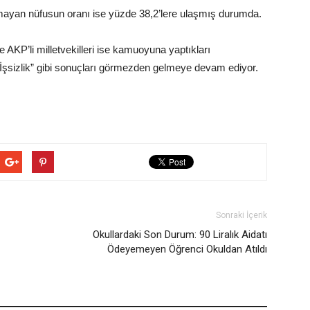
mayan nüfusun oranı ise yüzde 38,2’lere ulaşmış durumda.
AKP’li milletvekilleri ise kamuoyuna yaptıkları
“İşsizlik” gibi sonuçları görmezden gelmeye devam ediyor.
Sonraki İçerik
Okullardaki Son Durum: 90 Liralık Aidatı
Ödeyemeyen Öğrenci Okuldan Atıldı