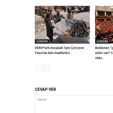
GÜNDEM
GÜNDEM
DEM Parti imzaladı: İşte Çerçeve
Beklenen “ç
Yasa’nın tüm maddeleri…
neler var? 1
oldu…
CEVAP VER