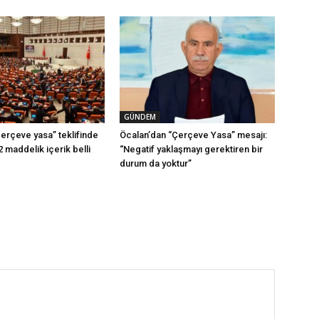
GÜNDEM
erçeve yasa” teklifinde
Öcalan’dan “Çerçeve Yasa” mesajı:
2 maddelik içerik belli
“Negatif yaklaşmayı gerektiren bir
durum da yoktur”