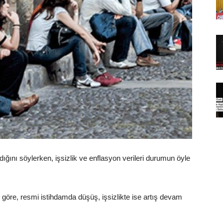
ığını söylerken, işsizlik ve enflasyon verileri durumun öyle
e göre, resmi istihdamda düşüş, işsizlikte ise artış devam