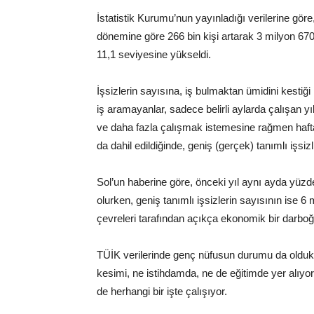
İstatistik Kurumu’nun yayınladığı verilerine göre
dönemine göre 266 bin kişi artarak 3 milyon 670 b
11,1 seviyesine yükseldi.
İşsizlerin sayısına, iş bulmaktan ümidini kestiği
iş aramayanlar, sadece belirli aylarda çalışan 
ve daha fazla çalışmak istemesine rağmen haftal
da dahil edildiğinde, geniş (gerçek) tanımlı işsizl
Sol’un haberine göre, önceki yıl aynı ayda yüzd
olurken, geniş tanımlı işsizlerin sayısının ise 6 
çevreleri tarafından açıkça ekonomik bir darboğa
TÜİK verilerinde genç nüfusun durumu da olduk
kesimi, ne istihdamda, ne de eğitimde yer alıyo
de herhangi bir işte çalışıyor.