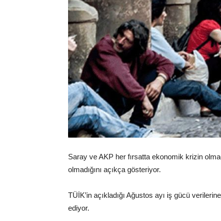
Saray ve AKP her fırsatta ekonomik krizin olmad
olmadığını açıkça gösteriyor.
TÜİK’in açıkladığı Ağustos ayı iş gücü verilerin
ediyor.