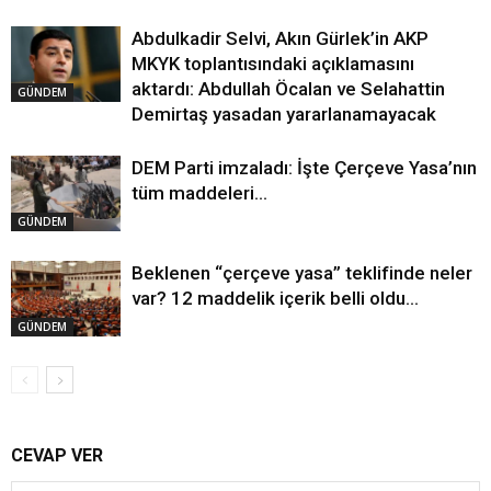
Abdulkadir Selvi, Akın Gürlek’in AKP
MKYK toplantısındaki açıklamasını
aktardı: Abdullah Öcalan ve Selahattin
GÜNDEM
Demirtaş yasadan yararlanamayacak
DEM Parti imzaladı: İşte Çerçeve Yasa’nın
tüm maddeleri…
GÜNDEM
Beklenen “çerçeve yasa” teklifinde neler
var? 12 maddelik içerik belli oldu…
GÜNDEM
CEVAP VER