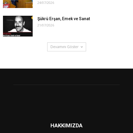
24/07/2026
Şükrü Erşan, Emek ve Sanat
21/07/2026
Devamını Göster
HAKKIMIZDA