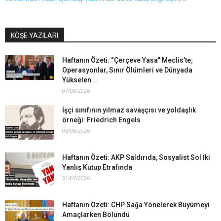
KÖŞE YAZILARI
Haftanın Özeti: “Çerçeve Yasa” Meclis’te;
Operasyonlar, Sınır Ölümleri ve Dünyada
Yükselen...
07/08/2026
İşçi sınıfının yılmaz savaşçısı ve yoldaşlık
örneği: Friedrich Engels
05/08/2026
Haftanın Özeti: AKP Saldırıda, Sosyalist Sol İki
Yanlış Kutup Etrafında
31/07/2026
Haftanın Özeti: CHP Sağa Yönelerek Büyümeyi
Amaçlarken Bölündü