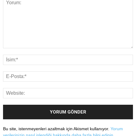
Bu site, istenmeyenleri azaltmak için Akismet kullanıyor.
Yorum
verilerinizin nasıl işlendiği hakkında daha fazla bilgi edinin
.