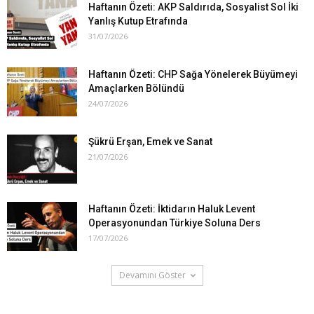
Haftanın Özeti: AKP Saldırıda, Sosyalist Sol İki
Yanlış Kutup Etrafında
31/07/2026
Haftanın Özeti: CHP Sağa Yönelerek Büyümeyi
Amaçlarken Bölündü
24/07/2026
Şükrü Erşan, Emek ve Sanat
21/07/2026
Haftanın Özeti: İktidarın Haluk Levent
Operasyonundan Türkiye Soluna Ders
17/07/2026
Devamını Göster