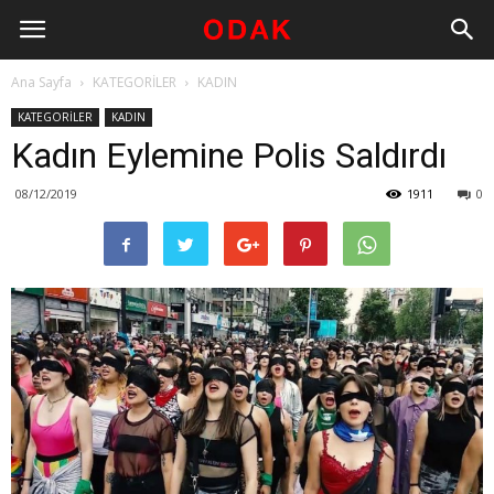
Ana Sayfa
KATEGORİLER
KADIN
KATEGORİLER
KADIN
Kadın Eylemine Polis Saldırdı
08/12/2019
1911
0