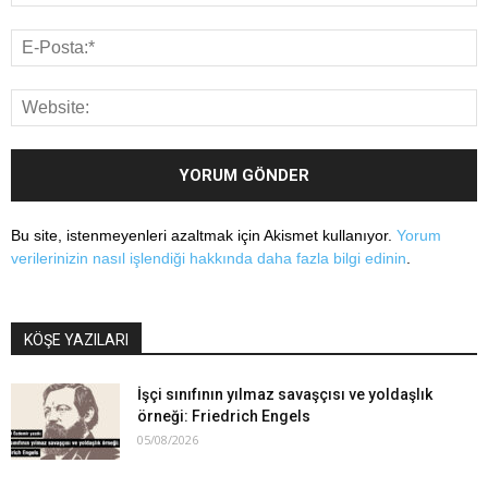
Bu site, istenmeyenleri azaltmak için Akismet kullanıyor.
Yorum
verilerinizin nasıl işlendiği hakkında daha fazla bilgi edinin
.
KÖŞE YAZILARI
İşçi sınıfının yılmaz savaşçısı ve yoldaşlık
örneği: Friedrich Engels
05/08/2026