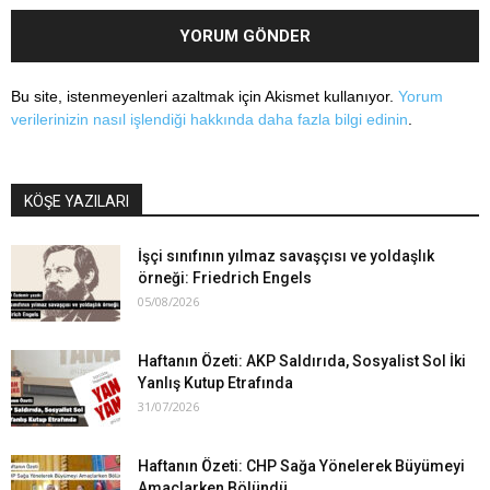
Bu site, istenmeyenleri azaltmak için Akismet kullanıyor.
Yorum
verilerinizin nasıl işlendiği hakkında daha fazla bilgi edinin
.
KÖŞE YAZILARI
İşçi sınıfının yılmaz savaşçısı ve yoldaşlık
örneği: Friedrich Engels
05/08/2026
Haftanın Özeti: AKP Saldırıda, Sosyalist Sol İki
Yanlış Kutup Etrafında
31/07/2026
Haftanın Özeti: CHP Sağa Yönelerek Büyümeyi
Amaçlarken Bölündü