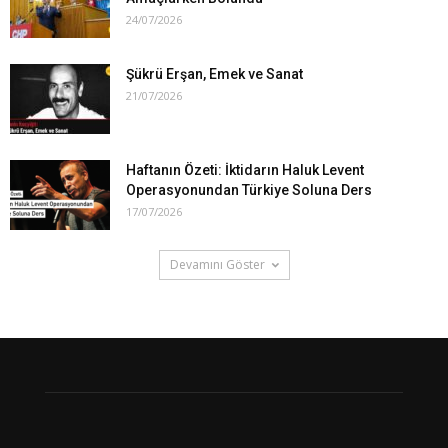
24/07/2026
Şükrü Erşan, Emek ve Sanat
21/07/2026
Haftanın Özeti: İktidarın Haluk Levent
Operasyonundan Türkiye Soluna Ders
17/07/2026
Devamını Göster