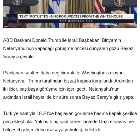
ABD Başkanı Donald Trump ile İsrail Başbakanı Binyamin
Netanyahu’nun yapacağı görüşme öncesi dünyanın gözü Beyaz
Saray’a çevrildi.
Planlanan saatten daha geç bir vakitte Washington’a ulaşan
Netanyahu, Trump tarafından bizzat kapıda karşılandı. Ardından
iki lider, baş başa görüşme için içeri geçti. Netanyahu’nun
ardından İsrail heyeti de bir süre sonra Beyaz Saray’a giriş yaptı.
Türkiye saatiyle 18.20’de başlayan görüşme basına kapalı şekilde
gerçekleştirildi. Yaklaşık üç saat süren zirvede Gazze savaşı ve
bölgesel gelişmelerin masaya yatırıldığı belirtildi.