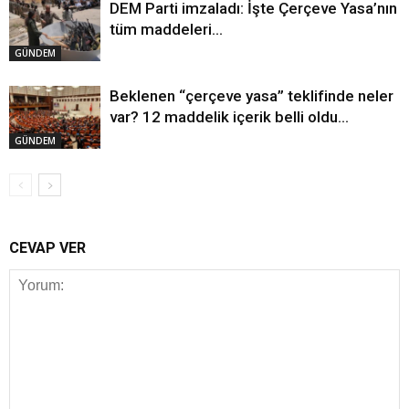
DEM Parti imzaladı: İşte Çerçeve Yasa’nın
tüm maddeleri…
GÜNDEM
Beklenen “çerçeve yasa” teklifinde neler
var? 12 maddelik içerik belli oldu…
GÜNDEM
CEVAP VER