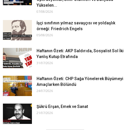
Yükselen...
07/08/2026
İşçi sınıfının yılmaz savaşçısı ve yoldaşlık
örneği: Friedrich Engels
05/08/2026
Haftanın Özeti: AKP Saldırıda, Sosyalist Sol İki
Yanlış Kutup Etrafında
31/07/2026
Haftanın Özeti: CHP Sağa Yönelerek Büyümeyi
Amaçlarken Bölündü
24/07/2026
Şükrü Erşan, Emek ve Sanat
21/07/2026