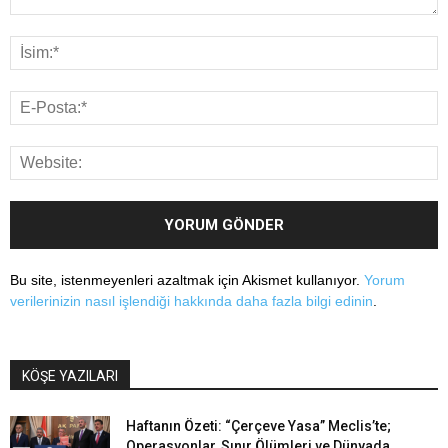
Bu site, istenmeyenleri azaltmak için Akismet kullanıyor.
Yorum
verilerinizin nasıl işlendiği hakkında daha fazla bilgi edinin
.
KÖŞE YAZILARI
Haftanın Özeti: “Çerçeve Yasa” Meclis’te;
Operasyonlar, Sınır Ölümleri ve Dünyada