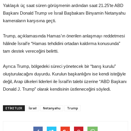
Yaklaşık üç saat süren görüşmenin ardından saat 21.25’te ABD
Başkanı Donald Trump ve İsrail Başbakanı Binyamin Netanyahu
kameraların karşısına geçti.
Trump, açıklamasında Hamas’ın önerilen anlaşmayı reddetmesi
hâlinde İsrail’e “Hamas tehdidini ortadan kaldırma konusunda”
tam destek vereceğini belirtti.
Ayrıca Trump, bölgedeki süreci yönetecek bir “barış kurulu”
oluşturulacağını duyurdu. Kurulun başkanlığını ise kendi isteğiyle
değil, Arap ülkeleri liderleri ile İsrail’in talebi üzerine “ABD Başkanı
Donald J. Trump” olarak kendisinin üstleneceğini söyledi.
ETIKETLER
İsrail
Netanyahu
Trump