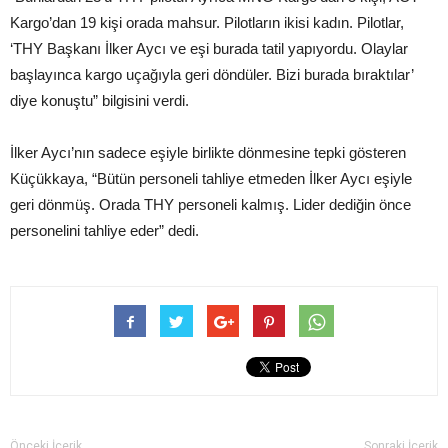
Kargo’dan 19 kişi orada mahsur. Pilotların ikisi kadın. Pilotlar,
‘THY Başkanı İlker Aycı ve eşi burada tatil yapıyordu. Olaylar
başlayınca kargo uçağıyla geri döndüler. Bizi burada bıraktılar’
diye konuştu” bilgisini verdi.
İlker Aycı’nın sadece eşiyle birlikte dönmesine tepki gösteren
Küçükkaya, “Bütün personeli tahliye etmeden İlker Aycı eşiyle
geri dönmüş. Orada THY personeli kalmış. Lider dediğin önce
personelini tahliye eder” dedi.
Önceki İçerik
Sonraki İçerik