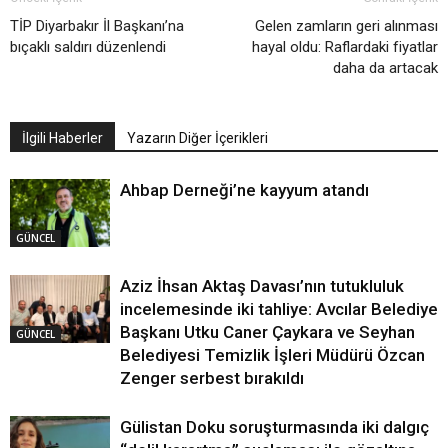
TİP Diyarbakır İl Başkanı’na
Gelen zamların geri alınması
bıçaklı saldırı düzenlendi
hayal oldu: Raflardaki fiyatlar
daha da artacak
İlgili Haberler
Yazarın Diğer İçerikleri
Ahbap Derneği’ne kayyum atandı
GÜNCEL
Aziz İhsan Aktaş Davası’nın tutukluluk
incelemesinde iki tahliye: Avcılar Belediye
Başkanı Utku Caner Çaykara ve Seyhan
GÜNCEL
Belediyesi Temizlik İşleri Müdürü Özcan
Zenger serbest bırakıldı
Gülistan Doku soruşturmasında iki dalgıç