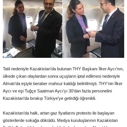
Tatil nedeniyle Kazakistan’da bulunan THY Başkanı İlker Aycı’nın,
ülkede çıkan olaylardan sonra uçuşların iptal edilmesi nedeniyle
Almatı’da eşiyle beraber mahsur kaldığı belirtilmişti. THY’nin İlker
Aycı ve eşi Tuğçe Saatman Aycı’yı 30’dan fazla personelini
Kazakistan’da bırakıp Türkiye’ye getirdiği öğrenildi.
Kazakistan’da halk, artan gaz fiyatlarını protesto ile başlayan
gösterilerde sokağa döküldü. Medya kuruluşlarının Kazakistan