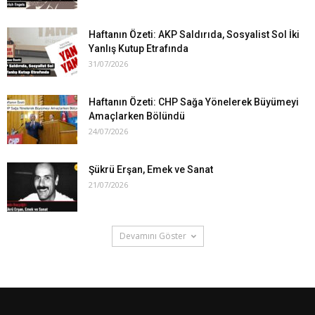
Haftanın Özeti: AKP Saldırıda, Sosyalist Sol İki
Yanlış Kutup Etrafında
31/07/2026
Haftanın Özeti: CHP Sağa Yönelerek Büyümeyi
Amaçlarken Bölündü
24/07/2026
Şükrü Erşan, Emek ve Sanat
21/07/2026
Devamını Göster