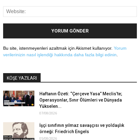
Bu site, istenmeyenleri azaltmak için Akismet kullanıyor.
Yorum
verilerinizin nasıl işlendiği hakkında daha fazla bilgi edinin
.
KÖŞE YAZILARI
Haftanın Özeti: “Çerçeve Yasa” Meclis’te;
Operasyonlar, Sınır Ölümleri ve Dünyada
Yükselen...
07/08/2026
İşçi sınıfının yılmaz savaşçısı ve yoldaşlık
örneği: Friedrich Engels
05/08/2026