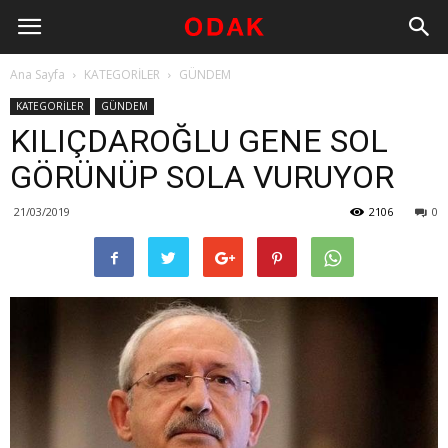
Ana Sayfa
KATEGORİLER
GÜNDEM
KATEGORİLER
GÜNDEM
KILIÇDAROĞLU GENE SOL
GÖRÜNÜP SOLA VURUYOR
21/03/2019
2106
0