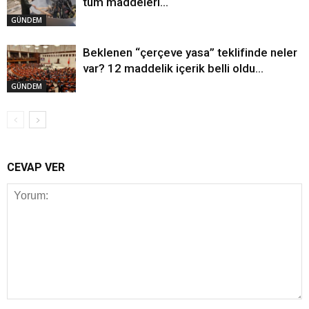
tüm maddeleri…
GÜNDEM
Beklenen “çerçeve yasa” teklifinde neler
var? 12 maddelik içerik belli oldu…
GÜNDEM
CEVAP VER