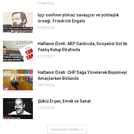
07/08/2026
İşçi sınıfının yılmaz savaşçısı ve yoldaşlık
örneği: Friedrich Engels
05/08/2026
Haftanın Özeti: AKP Saldırıda, Sosyalist Sol İki
Yanlış Kutup Etrafında
31/07/2026
Haftanın Özeti: CHP Sağa Yönelerek Büyümeyi
Amaçlarken Bölündü
24/07/2026
Şükrü Erşan, Emek ve Sanat
21/07/2026
Devamını Göster