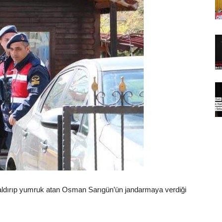
saldırıp yumruk atan Osman Sarıgün’ün jandarmaya verdiği