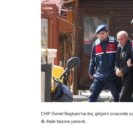
CHP Genel Başkanı’na linç girişimi sırasında 
ilk ifade basına yansıdı.