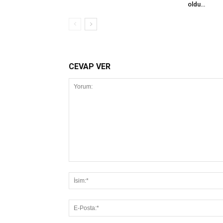
oldu…
CEVAP VER