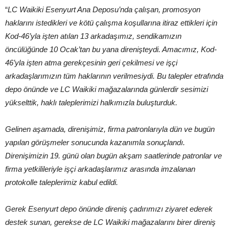
“
LC Waikiki Esenyurt Ana Deposu’nda çalışan, promosyon
haklarını istedikleri ve kötü çalışma koşullarına itiraz ettikleri için
Kod-46’yla işten atılan 13 arkadaşımız, sendikamızın
öncülüğünde 10 Ocak’tan bu yana direnişteydi. Amacımız, Kod-
46’yla işten atma gerekçesinin geri çekilmesi ve işçi
arkadaşlarımızın tüm haklarının verilmesiydi. Bu talepler etrafında
depo önünde ve LC Waikiki mağazalarında günlerdir sesimizi
yükselttik, haklı taleplerimizi halkımızla buluşturduk.
Gelinen aşamada, direnişimiz, firma patronlarıyla dün ve bugün
yapılan görüşmeler sonucunda kazanımla sonuçlandı.
Direnişimizin 19. günü olan bugün akşam saatlerinde patronlar ve
firma yetkilileriyle işçi arkadaşlarımız arasında imzalanan
protokolle taleplerimiz kabul edildi.
Gerek Esenyurt depo önünde direniş çadırımızı ziyaret ederek
destek sunan, gerekse de LC Waikiki mağazalarını birer direniş