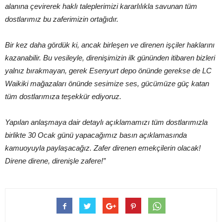
alanına çevirerek haklı taleplerimizi kararlılıkla savunan tüm
dostlarımız bu zaferimizin ortağıdır.
Bir kez daha gördük ki, ancak birleşen ve direnen işçiler haklarını
kazanabilir. Bu vesileyle, direnişimizin ilk gününden itibaren bizleri
yalnız bırakmayan, gerek Esenyurt depo önünde gerekse de LC
Waikiki mağazaları önünde sesimize ses, gücümüze güç katan
tüm dostlarımıza teşekkür ediyoruz.
Yapılan anlaşmaya dair detaylı açıklamamızı tüm dostlarımızla
birlikte 30 Ocak günü yapacağımız basın açıklamasında
kamuoyuyla paylaşacağız. Zafer direnen emekçilerin olacak!
Direne direne, direnişle zafere!”