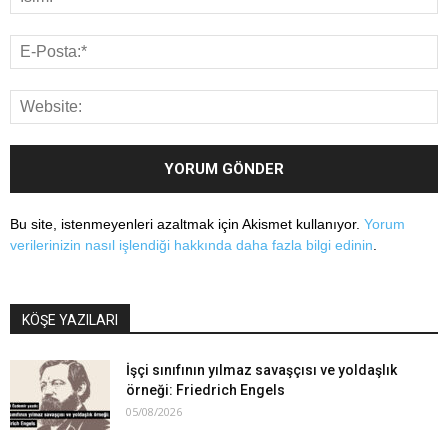
Bu site, istenmeyenleri azaltmak için Akismet kullanıyor.
Yorum
verilerinizin nasıl işlendiği hakkında daha fazla bilgi edinin
.
KÖŞE YAZILARI
İşçi sınıfının yılmaz savaşçısı ve yoldaşlık
örneği: Friedrich Engels
05/08/2026