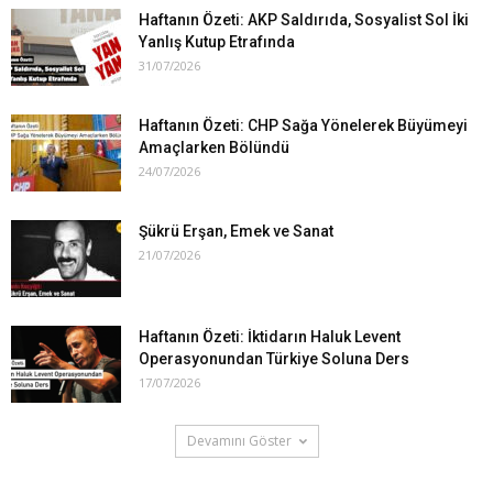
Haftanın Özeti: AKP Saldırıda, Sosyalist Sol İki
Yanlış Kutup Etrafında
31/07/2026
Haftanın Özeti: CHP Sağa Yönelerek Büyümeyi
Amaçlarken Bölündü
24/07/2026
Şükrü Erşan, Emek ve Sanat
21/07/2026
Haftanın Özeti: İktidarın Haluk Levent
Operasyonundan Türkiye Soluna Ders
17/07/2026
Devamını Göster