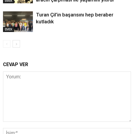
EMEK
Turan Çil’in başarısını hep beraber
kutladık
EMEK
CEVAP VER