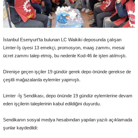
İstanbul Esenyurt’ta bulunan LC Waikiki deposunda çalışan
Limter-İş üyesi 13 emekçi, promosyon, maaş zammı, mesai
ücret zammı talep etmiş, bu nedenle Kod-46 ile işten atılmıştı.
Direnişe geçen işçiler 19 gündür gerek depo önünde gerekse de
çeşitli mağazalarda eylemler yapmıştı.
Limter -İş Sendikası, depo önünde 19 gündür eylemlerine devam
eden işçilerin taleplerinin kabul edildiğini duyurdu.
Sendikanın sosyal medya hesabından yapılan yazılı açıklamada
şunlar kaydedildi: