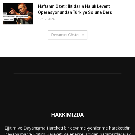
Haftanın Özeti: İktidarın Haluk Levent
Operasyonundan Türkiye Soluna Ders
17/07/2026
Devamını Göster
HAKKIMIZDA
Eğitim ve Dayanışma Hareketi bir devrimci-yenilenme hareketidir.
Dayanışma ve Eğitim Hareketi geleneksel soldan bağımsızlaşarak