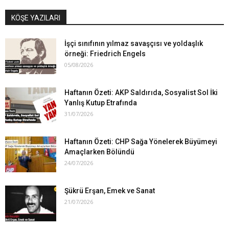
KÖŞE YAZILARI
İşçi sınıfının yılmaz savaşçısı ve yoldaşlık
örneği: Friedrich Engels
05/08/2026
Haftanın Özeti: AKP Saldırıda, Sosyalist Sol İki
Yanlış Kutup Etrafında
31/07/2026
Haftanın Özeti: CHP Sağa Yönelerek Büyümeyi
Amaçlarken Bölündü
24/07/2026
Şükrü Erşan, Emek ve Sanat
21/07/2026