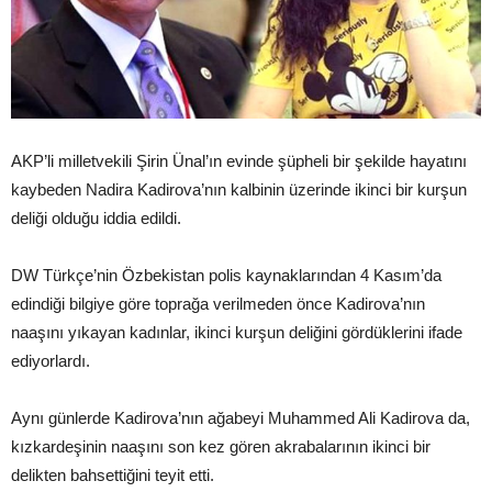
AKP’li milletvekili Şirin Ünal’ın evinde şüpheli bir şekilde hayatını
kaybeden Nadira Kadirova’nın kalbinin üzerinde ikinci bir kurşun
deliği olduğu iddia edildi.
DW Türkçe’nin Özbekistan polis kaynaklarından 4 Kasım’da
edindiği bilgiye göre toprağa verilmeden önce Kadirova’nın
naaşını yıkayan kadınlar, ikinci kurşun deliğini gördüklerini ifade
ediyorlardı.
Aynı günlerde Kadirova’nın ağabeyi Muhammed Ali Kadirova da,
kızkardeşinin naaşını son kez gören akrabalarının ikinci bir
delikten bahsettiğini teyit etti.