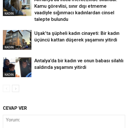
Kamu görevlisi, sınır dışı etmeme
vaadiyle sığınmacı kadınlardan cinsel
KADIN
talepte bulundu
Uşak’ta şüpheli kadın cinayeti: Bir kadın
üçüncü kattan düşerek yaşamını yitirdi
KADIN
Antalya’da bir kadın ve onun babası silahlı
saldırıda yaşamını yitirdi
KADIN
CEVAP VER