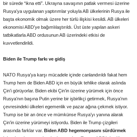
bir sürede “ikna etti”. Ukrayna savaşının patlak vermesi üzerine
Rusya’ya uygulanan yaptırımlar yoluyla AB ülkelerinin Rusya ile
başta ekonomik olmak üzere her türlü ilişkisi kesildi. AB ülkeleri
ekonomisi ABD’ye bağımlılaştırıldı. Üst üste yapılan askeri
tatbikatlarla ABD ordusunun AB üzerindeki etkisi de
kuvvetlendirildi.
Biden ile Trump farkı ve gidiş
NATO Rusya’ya karşı mücadele içinde canlandırıldı fakat hem
Trump hem de Biden ABD için en büyük tehlike olarak aslında
Çin’i görüyorlar. Biden ekibi Çin’in üzerine yürümek için önce
Rusya’nın başına Putin yerine bir işbirlikçi getirmek, Rusya’nın
çevresindeki ülkeleri egemenlik ve pazar ağına çekmek istiyor.
Trump ise bir an önce ve mümkünse Rusya’yı yanına alarak
Çin’in üzerine yürümeyi istiyordu. Biden ile Trump çizgileri
arasında farklar var.
Biden ABD hegemonyasını sürdürmek