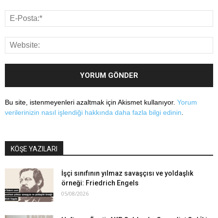
Bu site, istenmeyenleri azaltmak için Akismet kullanıyor.
Yorum
verilerinizin nasıl işlendiği hakkında daha fazla bilgi edinin
.
KÖŞE YAZILARI
İşçi sınıfının yılmaz savaşçısı ve yoldaşlık
örneği: Friedrich Engels
05/08/2026