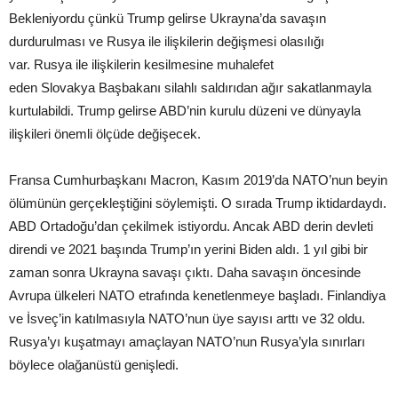
Bekleniyordu çünkü Trump gelirse Ukrayna’da savaşın
durdurulması ve Rusya ile ilişkilerin değişmesi olasılığı
var. Rusya ile ilişkilerin kesilmesine muhalefet
eden Slovakya Başbakanı silahlı saldırıdan ağır sakatlanmayla
kurtulabildi. Trump gelirse ABD’nin kurulu düzeni ve dünyayla
ilişkileri önemli ölçüde değişecek.
Fransa Cumhurbaşkanı Macron, Kasım 2019’da NATO’nun beyin
ölümünün gerçekleştiğini söylemişti. O sırada Trump iktidardaydı.
ABD Ortadoğu’dan çekilmek istiyordu. Ancak ABD derin devleti
direndi ve 2021 başında Trump’ın yerini Biden aldı. 1 yıl gibi bir
zaman sonra Ukrayna savaşı çıktı. Daha savaşın öncesinde
Avrupa ülkeleri NATO etrafında kenetlenmeye başladı. Finlandiya
ve İsveç’in katılmasıyla NATO’nun üye sayısı arttı ve 32 oldu.
Rusya’yı kuşatmayı amaçlayan NATO’nun Rusya’yla sınırları
böylece olağanüstü genişledi.