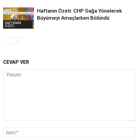
Haftanın Özeti: CHP Sağa Yönelerek
Büyümeyi Amaçlarken Bölündü
HAFTANIN
ÖZETİ
CEVAP VER