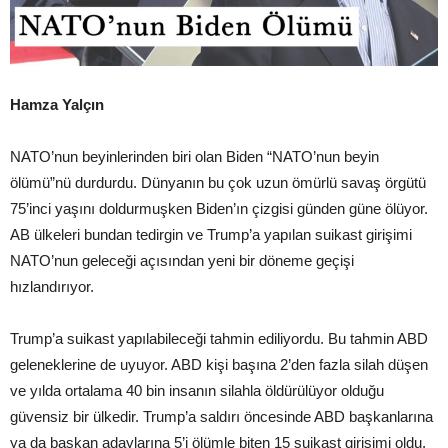
Hamza Yalçın
NATO’nun beyinlerinden biri olan Biden “NATO’nun beyin
ölümü”nü durdurdu. Dünyanın bu çok uzun ömürlü savaş örgütü
75’inci yaşını doldurmuşken Biden’ın çizgisi günden güne ölüyor.
AB ülkeleri bundan tedirgin ve Trump’a yapılan suikast girişimi
NATO’nun geleceği açısından yeni bir döneme geçişi
hızlandırıyor.
Trump’a suikast yapılabileceği tahmin ediliyordu. Bu tahmin ABD
geleneklerine de uyuyor. ABD kişi başına 2’den fazla silah düşen
ve yılda ortalama 40 bin insanın silahla öldürülüyor olduğu
güvensiz bir ülkedir. Trump’a saldırı öncesinde ABD başkanlarına
ya da başkan adaylarına 5’i ölümle biten 15 suikast girişimi oldu.