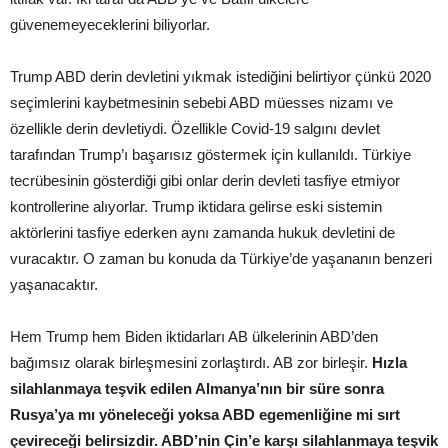
güvenemeyeceklerini biliyorlar.
Trump ABD derin devletini yıkmak istediğini belirtiyor çünkü 2020
seçimlerini kaybetmesinin sebebi ABD müesses nizamı ve
özellikle derin devletiydi. Özellikle Covid-19 salgını devlet
tarafından Trump’ı başarısız göstermek için kullanıldı. Türkiye
tecrübesinin gösterdiği gibi onlar derin devleti tasfiye etmiyor
kontrollerine alıyorlar. Trump iktidara gelirse eski sistemin
aktörlerini tasfiye ederken aynı zamanda hukuk devletini de
vuracaktır. O zaman bu konuda da Türkiye’de yaşananın benzeri
yaşanacaktır.
Hem Trump hem Biden iktidarları AB ülkelerinin ABD’den
bağımsız olarak birleşmesini zorlaştırdı. AB zor birleşir.
Hızla
silahlanmaya teşvik edilen Almanya’nın bir süre sonra
Rusya’ya mı yöneleceği yoksa ABD egemenliğine mi sırt
çevireceği belirsizdir. ABD’nin Çin’e karşı silahlanmaya teşvik